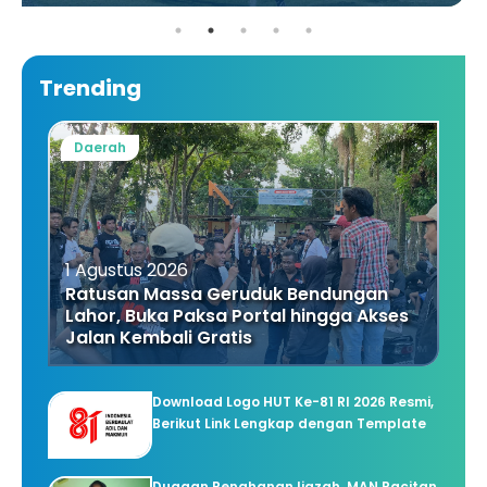
Trending
Daerah
1 Agustus 2026
Ratusan Massa Geruduk Bendungan
Lahor, Buka Paksa Portal hingga Akses
Jalan Kembali Gratis
Download Logo HUT Ke-81 RI 2026 Resmi,
Berikut Link Lengkap dengan Template
Dugaan Penahanan Ijazah, MAN Pacitan