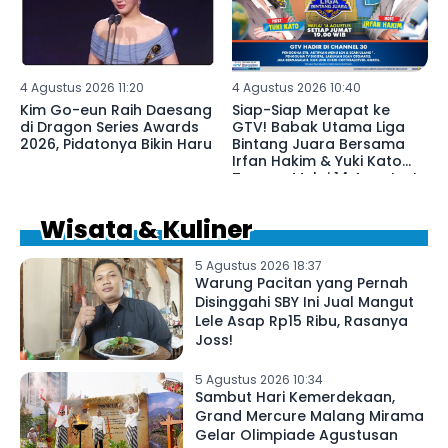
4 Agustus 2026 11:20
4 Agustus 2026 10:40
Kim Go-eun Raih Daesang
Siap-Siap Merapat ke
di Dragon Series Awards
GTV! Babak Utama Liga
2026, Pidatonya Bikin Haru
Bintang Juara Bersama
Irfan Hakim & Yuki Kato
Tayang Mulai 14 Agustus!
Wisata & Kuliner
5 Agustus 2026 18:37
Warung Pacitan yang Pernah
Disinggahi SBY Ini Jual Mangut
Lele Asap Rp15 Ribu, Rasanya
Joss!
5 Agustus 2026 10:34
Sambut Hari Kemerdekaan,
Grand Mercure Malang Mirama
Gelar Olimpiade Agustusan