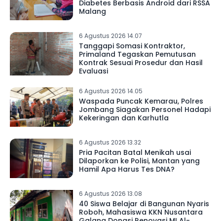
Diabetes Berbasis Android dari RSSA
Malang
6 Agustus 2026 14.07
Tanggapi Somasi Kontraktor,
Primaland Tegaskan Pemutusan
Kontrak Sesuai Prosedur dan Hasil
Evaluasi
6 Agustus 2026 14.05
Waspada Puncak Kemarau, Polres
Jombang Siagakan Personel Hadapi
Kekeringan dan Karhutla
6 Agustus 2026 13.32
Pria Pacitan Batal Menikah usai
Dilaporkan ke Polisi, Mantan yang
Hamil Apa Harus Tes DNA?
6 Agustus 2026 13.08
40 Siswa Belajar di Bangunan Nyaris
Roboh, Mahasiswa KKN Nusantara
Galang Donasi Renovasi MI Al-