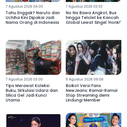
7 Agustus 2026 04:00
7 Agustus 2026 03:30
Tahu Enggak? Naruto dan
No Na Bawa Angkot, Bus
Uchiha Kini Dipakai Jadi
hingga Telolet ke Kancah
Nama Orang di Indonesia
Global Lewat Singel 'Honk!'
7 Agustus 2026 03:00
5 Agustus 2026 09:06
Tips Merawat Koleksi
Boikot Versi Fans
Buku, Sirkulasi Udara dan
NewJeans: Ramai-Ramai
Silica Gel Jadi Kunci
Stop Streaming demi
Utama
Lindungi Member