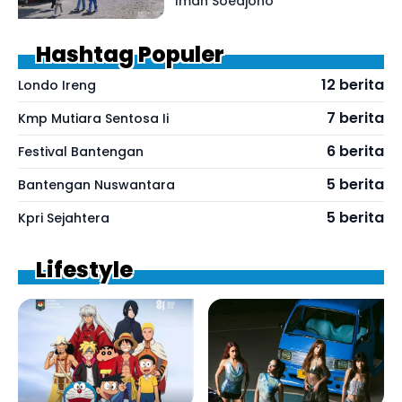
Iman Soedjono
Hashtag Populer
12 berita
Londo Ireng
7 berita
Kmp Mutiara Sentosa Ii
6 berita
Festival Bantengan
5 berita
Bantengan Nuswantara
5 berita
Kpri Sejahtera
Lifestyle