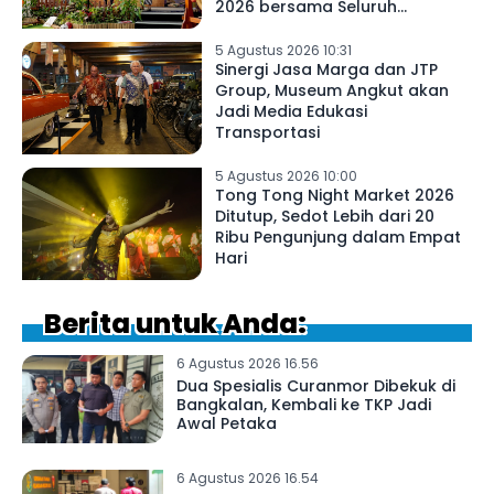
2026 bersama Seluruh
Karyawan dan Manajemen
Hotel
5 Agustus 2026 10:31
Sinergi Jasa Marga dan JTP
Group, Museum Angkut akan
Jadi Media Edukasi
Transportasi
5 Agustus 2026 10:00
Tong Tong Night Market 2026
Ditutup, Sedot Lebih dari 20
Ribu Pengunjung dalam Empat
Hari
Berita untuk Anda:
6 Agustus 2026 16.56
Dua Spesialis Curanmor Dibekuk di
Bangkalan, Kembali ke TKP Jadi
Awal Petaka
6 Agustus 2026 16.54