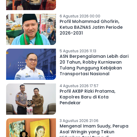
6 Agustus 2026 00:00
Profil Mohammad Ghofirin,
Ketua BAZNAS Jatim Periode
2026-2031
5 Agustus 2026 11:13
ASN Berpengalaman Lebih dari
20 Tahun, Robby Kurniawan
Tulang Punggung Kebijakan
Transportasi Nasional
4 Agustus 2026 17:57
Profil AKBP Rizki Pratama,
Kapolres Baru di Kota
Pendekar
3 Agustus 2026 21:06
Mengenal Imam Suudy, Perupa
Asal Wringin yang Tekun