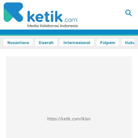
Nusantara
Daerah
Internasional
Polpem
Hukum 