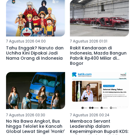
7 Agustus 2026 04:00
7 Agustus 2026 01:01
Tahu Enggak? Naruto dan
Rakit Kendaraan di
Uchiha Kini Dipakai Jadi
Indonesia, Mazda Bangun
Nama Orang di Indonesia
Pabrik Rp400 Miliar di
Bogor
7 Agustus 2026 03:30
7 Agustus 2026 00:24
No Na Bawa Angkot, Bus
Membaca Servant
hingga Telolet ke Kancah
Leadership dalam
Global Lewat Singel 'Honk!'
Kepemimpinan Bupati KDS: