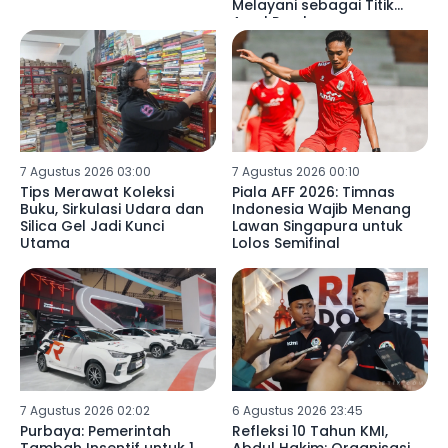
Melayani sebagai Titik
Awal Pembangunan
7 Agustus 2026 03:00
7 Agustus 2026 00:10
Tips Merawat Koleksi
Piala AFF 2026: Timnas
Buku, Sirkulasi Udara dan
Indonesia Wajib Menang
Silica Gel Jadi Kunci
Lawan Singapura untuk
Utama
Lolos Semifinal
7 Agustus 2026 02:02
6 Agustus 2026 23:45
Purbaya: Pemerintah
Refleksi 10 Tahun KMI,
Tambah Insentif untuk 1
Abdul Hakim: Organisasi