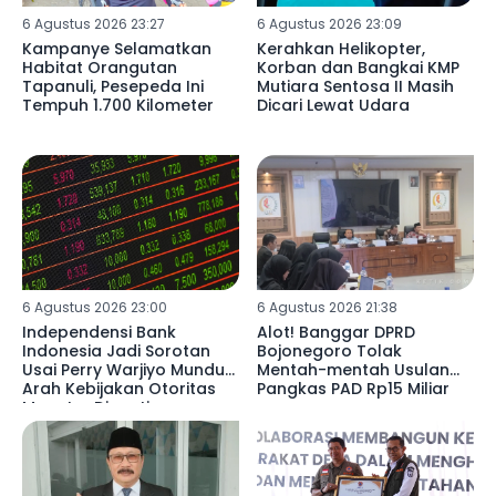
6 Agustus 2026 23:27
6 Agustus 2026 23:09
Kampanye Selamatkan
Kerahkan Helikopter,
Habitat Orangutan
Korban dan Bangkai KMP
Tapanuli, Pesepeda Ini
Mutiara Sentosa II Masih
Tempuh 1.700 Kilometer
Dicari Lewat Udara
6 Agustus 2026 23:00
6 Agustus 2026 21:38
Independensi Bank
Alot! Banggar DPRD
Indonesia Jadi Sorotan
Bojonegoro Tolak
Usai Perry Warjiyo Mundur,
Mentah-mentah Usulan
Arah Kebijakan Otoritas
Pangkas PAD Rp15 Miliar
Moneter Dinanti