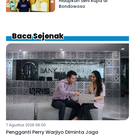
Hidupkan Seni Rupa di
Bondowoso
Baca Sejenak
7 Agustus 2026 06:00
Pengganti Perry Warjiyo Diminta Jaga