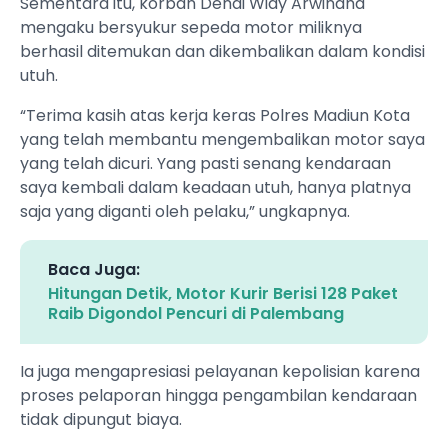
Sementara itu, korban Dendi Widy Arwindha
mengaku bersyukur sepeda motor miliknya
berhasil ditemukan dan dikembalikan dalam kondisi
utuh.
“Terima kasih atas kerja keras Polres Madiun Kota
yang telah membantu mengembalikan motor saya
yang telah dicuri. Yang pasti senang kendaraan
saya kembali dalam keadaan utuh, hanya platnya
saja yang diganti oleh pelaku,” ungkapnya.
Baca Juga:
Hitungan Detik, Motor Kurir Berisi 128 Paket
Raib Digondol Pencuri di Palembang
Ia juga mengapresiasi pelayanan kepolisian karena
proses pelaporan hingga pengambilan kendaraan
tidak dipungut biaya.