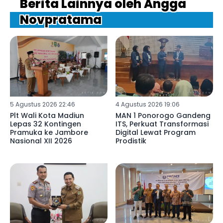
Berita Lainnya oleh Angga
Novpratama
5 Agustus 2026 22:46
4 Agustus 2026 19:06
Plt Wali Kota Madiun
MAN 1 Ponorogo Gandeng
Lepas 32 Kontingen
ITS, Perkuat Transformasi
Pramuka ke Jambore
Digital Lewat Program
Nasional XII 2026
Prodistik