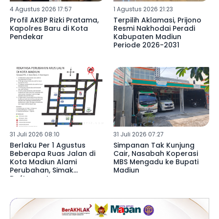
4 Agustus 2026 17:57
1 Agustus 2026 21:23
Profil AKBP Rizki Pratama,
Terpilih Aklamasi, Prijono
Kapolres Baru di Kota
Resmi Nakhodai Peradi
Pendekar
Kabupaten Madiun
Periode 2026-2031
31 Juli 2026 08:10
31 Juli 2026 07:27
Berlaku Per 1 Agustus
Simpanan Tak Kunjung
Beberapa Ruas Jalan di
Cair, Nasabah Koperasi
Kota Madiun Alami
MBS Mengadu ke Bupati
Perubahan, Simak
Madiun
Daftarnya!