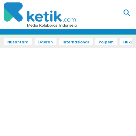
Nusantara
Daerah
Internasional
Polpem
Hukum 