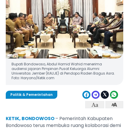
Bupati Bondowoso, Abdul Hamid Wahid menerima
audiensi jajaran Pimpinan Pusat Keluarga Alumni
Universitas Jember (KAUJE) di Pendopo Raden Bagus Asra.
Foto: Haryono/Ketik.com
Politik & Pemerintahan
KETIK, BONDOWOSO
– Pemerintah Kabupaten
Bondowoso terus membuka ruang kolaborasi demi