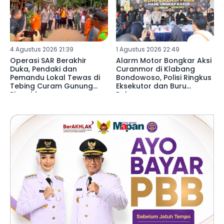
4 Agustus 2026 21:39
1 Agustus 2026 22:49
Operasi SAR Berakhir
Alarm Motor Bongkar Aksi
Duka, Pendaki dan
Curanmor di Klabang
Pemandu Lokal Tewas di
Bondowoso, Polisi Ringkus
Tebing Curam Gunung
Eksekutor dan Buru
Piramid
Rekannya