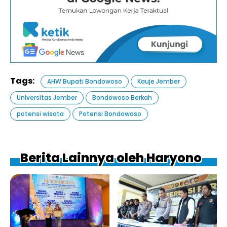
Tags:
AHW Bupati Bondowoso
Kauje Jember
Universitas Jember
Bondowoso Berkah
potensi wisata
Potensi Bondowoso
Berita Lainnya oleh Haryono