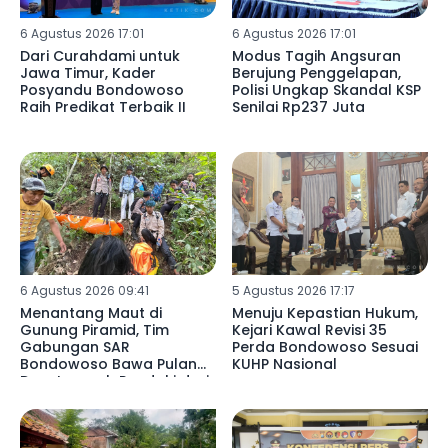
6 Agustus 2026 17:01
6 Agustus 2026 17:01
Dari Curahdami untuk
Modus Tagih Angsuran
Jawa Timur, Kader
Berujung Penggelapan,
Posyandu Bondowoso
Polisi Ungkap Skandal KSP
Raih Predikat Terbaik II
Senilai Rp237 Juta
6 Agustus 2026 09:41
5 Agustus 2026 17:17
Menantang Maut di
Menuju Kepastian Hukum,
Gunung Piramid, Tim
Kejari Kawal Revisi 35
Gabungan SAR
Perda Bondowoso Sesuai
Bondowoso Bawa Pulang
KUHP Nasional
Dua Jenazah Pendaki dari
Jurang Curam