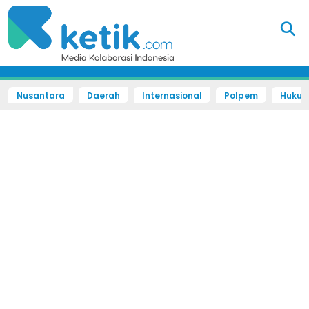
Nusantara
Daerah
Internasional
Polpem
Hukum 