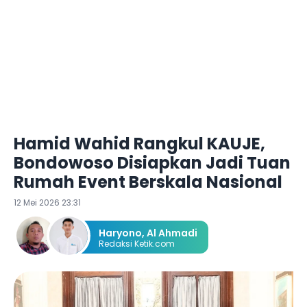
Hamid Wahid Rangkul KAUJE,
Bondowoso Disiapkan Jadi Tuan
Rumah Event Berskala Nasional
12 Mei 2026 23:31
Haryono
,
Al Ahmadi
Redaksi Ketik.com