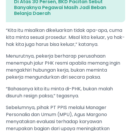
Di Atas 30 Persen, BKD Pacitan Sebut
Banyaknya Pegawai Masih Jadi Beban
Belanja Daerah
“Kita itu misalkan dikeluarkan tidak apa-apa, cuma
kita minta sesuai prosedur. Misal kita keluar, ya hak-
hak kita juga harus bisa keluar,” katanya.
Menurutnya, pekerja berharap perusahaan
menempuh jalur PHK resmi apabila memang ingin
mengakhiri hubungan kerja, bukan meminta
pekerja mengundurkan diri secara paksa.
“Bahasanya kita itu minta di-PHK, bukan malah
disuruh resign paksa,” tegasnya.
Sebelumnya, pihak PT PPIS melalui Manager
Personalia dan Umum (MPU), Agus Margono
menyatakan evaluasi terhadap karyawan
merupakan bagian dari upaya meningkatkan