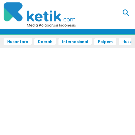
Nusantara
Daerah
Internasional
Polpem
Hukum 