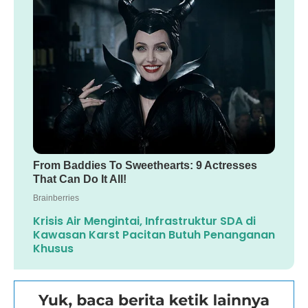
Krisis Air Mengintai, Infrastruktur SDA di
Kawasan Karst Pacitan Butuh Penanganan
Khusus