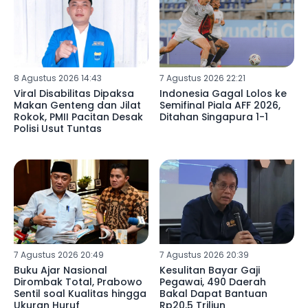
8 Agustus 2026 14:43
7 Agustus 2026 22:21
Viral Disabilitas Dipaksa
Indonesia Gagal Lolos ke
Makan Genteng dan Jilat
Semifinal Piala AFF 2026,
Rokok, PMII Pacitan Desak
Ditahan Singapura 1-1
Polisi Usut Tuntas
7 Agustus 2026 20:49
7 Agustus 2026 20:39
Buku Ajar Nasional
Kesulitan Bayar Gaji
Dirombak Total, Prabowo
Pegawai, 490 Daerah
Sentil soal Kualitas hingga
Bakal Dapat Bantuan
Ukuran Huruf
Rp20,5 Triliun