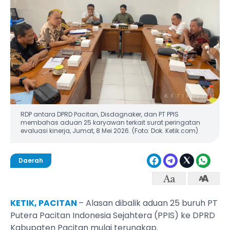
RDP antara DPRD Pacitan, Disdagnaker, dan PT PPIS
membahas aduan 25 karyawan terkait surat peringatan
evaluasi kinerja, Jumat, 8 Mei 2026. (Foto: Dok. Ketik.com)
Daerah
KETIK, PACITAN
– Alasan dibalik aduan 25 buruh PT
Putera Pacitan Indonesia Sejahtera (PPIS) ke DPRD
Kabupaten Pacitan mulai terungkap.