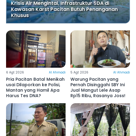
Krisis Air Mengintai, Infrastruktur SDA di
Kawasan Karst Pacitan Butuh Penanganan
Khusus
6 Agt 2026
Al Ahmadi
5 Agt 2026
Al Ahmadi
Pria Pacitan Batal Menikah
Warung Pacitan yang
usai Dilaporkan ke Polisi,
Pernah Disinggahi SBY Ini
Mantan yang Hamil Apa
Jual Mangut Lele Asap
Harus Tes DNA?
Rp15 Ribu, Rasanya Joss!