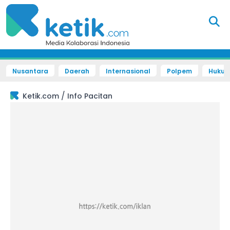
Nusantara
Daerah
Internasional
Polpem
Hukum 
/
Ketik.com
Info Pacitan