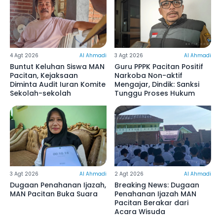
4 Agt 2026
Al Ahmadi
3 Agt 2026
Al Ahmadi
Buntut Keluhan Siswa MAN
Guru PPPK Pacitan Positif
Pacitan, Kejaksaan
Narkoba Non-aktif
Diminta Audit Iuran Komite
Mengajar, Dindik: Sanksi
Sekolah-sekolah
Tunggu Proses Hukum
3 Agt 2026
Al Ahmadi
2 Agt 2026
Al Ahmadi
Dugaan Penahanan Ijazah,
Breaking News: Dugaan
MAN Pacitan Buka Suara
Penahanan Ijazah MAN
Pacitan Berakar dari
Acara Wisuda