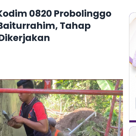
Kodim 0820 Probolinggo
Baiturrahim, Tahap
 Dikerjakan