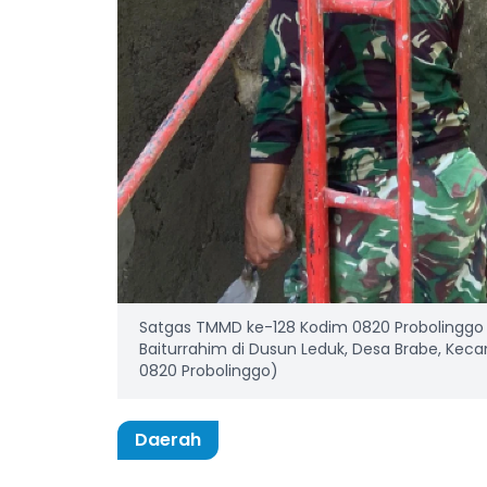
Satgas TMMD ke-128 Kodim 0820 Probolinggo s
Baiturrahim di Dusun Leduk, Desa Brabe, Kec
0820 Probolinggo)
Daerah