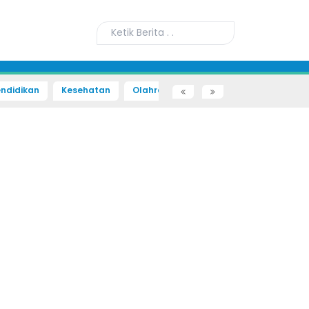
ndidikan
Kesehatan
Olahraga
Sains dan Teknologi