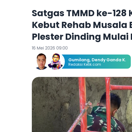
Satgas TMMD ke-128 
Kebut Rehab Musala 
Plester Dinding Mulai
16 Mei 2026 09:00
Gumilang
,
Dendy Ganda K.
Redaksi Ketik.com