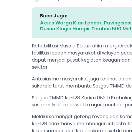
Baca Juga:
Akses Warga Kian Lancar, Pavingisas
Dusun Klagin Hampir Tembus 500 Met
Rehabilitasi Musala Baiturrahim menjadi s
fasilitas ibadah masyarakat di wilayah pe
dapat menjadi pusat kegiatan keagamaan
sekitar.
Antusiasme masyarakat juga terlihat dala
sukarela turut membantu Satgas TMMD d
Satgas TMMD ke-128 Kodim 0820/Proboling
sasaran fisik tepat waktu agar manfaat 
Melalui semangat gotong royong dan kem
ke-128 tidak hanya membangun infrastruktu
kebersamaan dan kepedulian sosial di ten