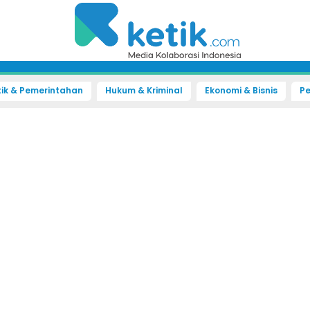
tik & Pemerintahan
Hukum & Kriminal
Ekonomi & Bisnis
Pe