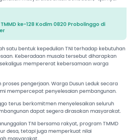
i TMMD ke-128 Kodim 0820 Probolinggo di
er
alah satu bentuk kepedulian TNI terhadap kebutuhan
desaan. Keberadaan musala tersebut diharapkan
 sekaligus mempererat kebersamaan warga
m proses pengerjaan. Warga Dusun Leduk secara
emi mempercepat penyelesaian pembangunan.
go terus berkomitmen menyelesaikan seluruh
pembangunan dapat segera dirasakan masyarakat.
anunggalan TNI bersama rakyat, program TMMD
r desa, tetapi juga memperkuat nilai
gah masyarakat.