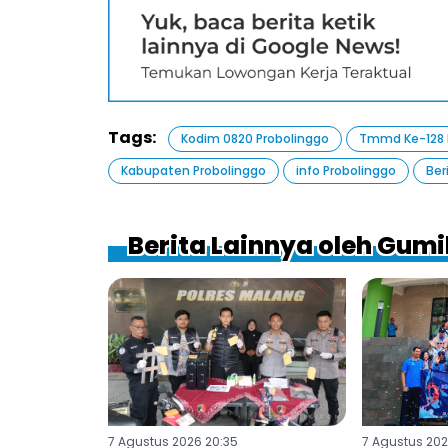
Tags:
Kodim 0820 Probolinggo
Tmmd Ke-128 
Kabupaten Probolinggo
info Probolinggo
Ber
Berita Lainnya oleh Gum
7 Agustus 2026 20:35
7 Agustus 202