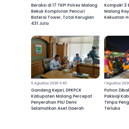
Beraksi di 17 TKP! Polres Malang
Kompak! 3 
Bekuk Komplotan Pencuri
Malang Ray
Baterai Tower, Total Kerugian
Kekuatan H
431 Juta ‎
5 Agustus 2026 11:43
1 Agustus 202
Gandeng Kejari, DPKPCK
Pohon Diba
Kabupaten Malang Percepat
Pakisaji K
Penyerahan PSU Demi
Timpa Peng
Selamatkan Aset Daerah ‎
Terluka