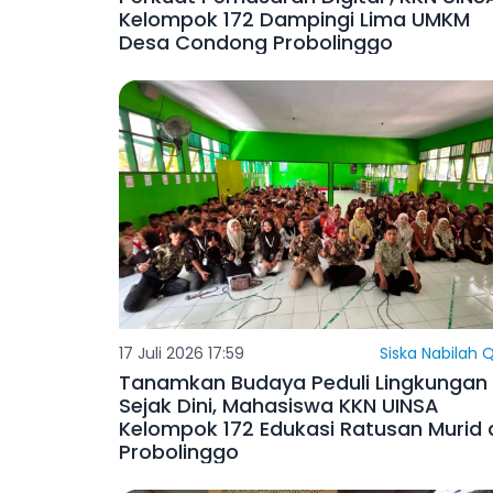
Perkuat Pemasaran Digital , KKN UINS
Kelompok 172 Dampingi Lima UMKM
Desa Condong Probolinggo
17 Juli 2026 17:59
Siska Nabilah Q
Tanamkan Budaya Peduli Lingkungan
Sejak Dini, Mahasiswa KKN UINSA
Kelompok 172 Edukasi Ratusan Murid 
Probolinggo