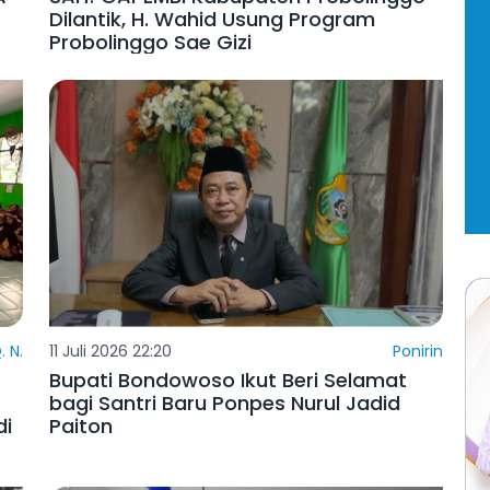
A
SAH! GAPEMBI Kabupaten Probolinggo
Dilantik, H. Wahid Usung Program
Probolinggo Sae Gizi
. N.
11 Juli 2026 22:20
Ponirin
Bupati Bondowoso Ikut Beri Selamat
bagi Santri Baru Ponpes Nurul Jadid
di
Paiton