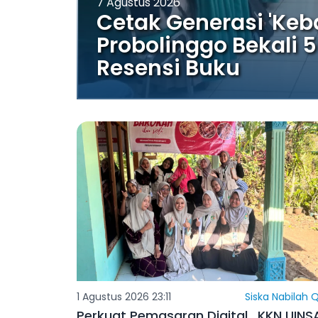
7 Agustus 2026
Cetak Generasi 'Keba
Probolinggo Bekali 
Resensi Buku
1 Agustus 2026 23:11
Siska Nabilah Q