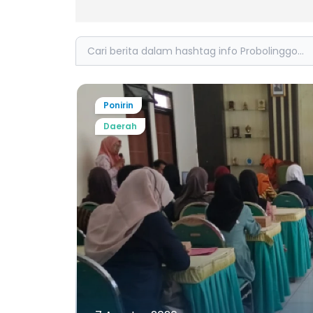
Search
Ponirin
Daerah