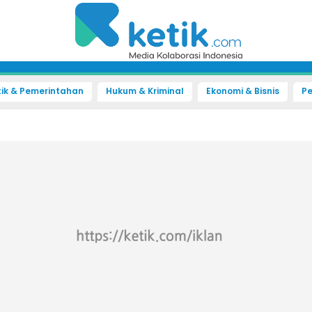
tik & Pemerintahan
Hukum & Kriminal
Ekonomi & Bisnis
Pe