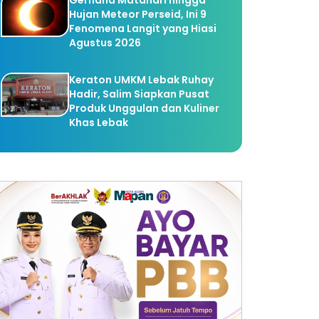
Gerhana Matahari hingga
Hujan Meteor Perseid, Ini 9
Fenomena Langit yang Hiasi
Agustus 2026
Keraton UMKM Lebak Ruhay
Hadir, Salim Siapkan Pusat
Produk Unggulan dan Kuliner
Khas Lebak