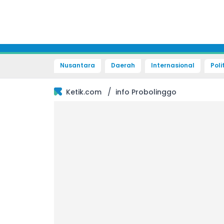
Nusantara
Daerah
Internasional
Poli
/
Ketik.com
info Probolinggo