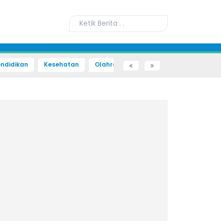
ndidikan
Kesehatan
Olahraga
Sains dan Teknologi