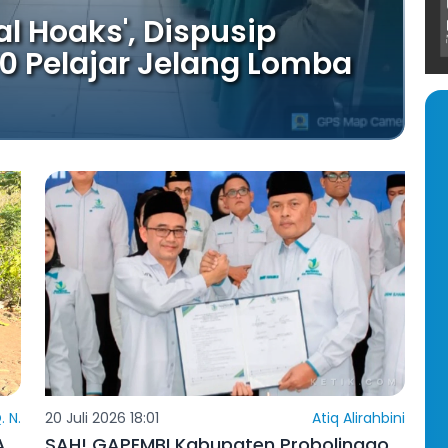
l Hoaks', Dispusip
50 Pelajar Jelang Lomba
. N.
20 Juli 2026 18:01
Atiq Alirahbini