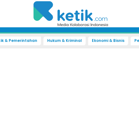
tik & Pemerintahan
Hukum & Kriminal
Ekonomi & Bisnis
Pe