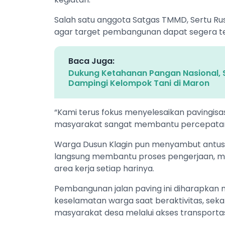
Salah satu anggota Satgas TMMD, Sertu R
agar target pembangunan dapat segera t
Baca Juga:
Dukung Ketahanan Pangan Nasional, 
Dampingi Kelompok Tani di Maron
“Kami terus fokus menyelesaikan pavingisa
masyarakat sangat membantu percepatan p
Warga Dusun Klagin pun menyambut antusi
langsung membantu proses pengerjaan, mu
area kerja setiap harinya.
Pembangunan jalan paving ini diharapk
keselamatan warga saat beraktivitas, se
masyarakat desa melalui akses transportasi