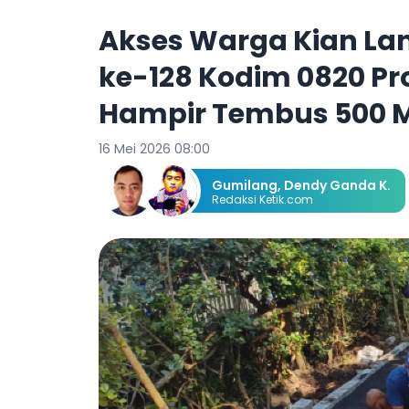
Akses Warga Kian Lan
ke-128 Kodim 0820 Pr
Hampir Tembus 500 M
16 Mei 2026 08:00
Gumilang
,
Dendy Ganda K.
Redaksi Ketik.com