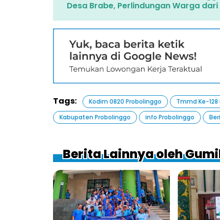
Desa Brabe, Perlindungan Warga dar
Tags:
Kodim 0820 Probolinggo
Tmmd Ke-128 
Kabupaten Probolinggo
info Probolinggo
Ber
Berita Lainnya oleh Gum