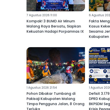
7 Agustus 2026 11:00
6 Agustus 202
Kompak! 3 BUMD Air Minum
Fakta Meng
Malang Raya Bersatu, Siapkan
Kasus Keke
Kekuatan Hadapi Porpamnas IX
Sesama Jeni
Kabupaten 
1 Agustus 2026 21:54
1 Agustus 2026
Pohon Dibakar Tumbang di
Defisit 3.17
Pakisaji Kabupaten Malang
DPRD Kabup
Timpa Pengguna Jalan, 8 Orang
BKPSDM Se
Terluka
Krisis Pegaw