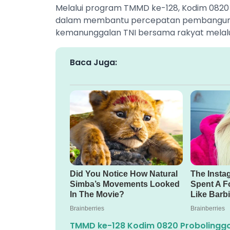
Melalui program TMMD ke-128, Kodim 082
dalam membantu percepatan pembanguna
kemanunggalan TNI bersama rakyat melal
Baca Juga:
TMMD ke-128 Kodim 0820 Probolingg