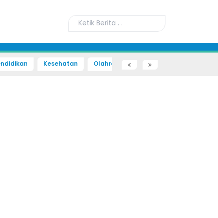
ndidikan
Kesehatan
Olahraga
Sains dan Teknologi