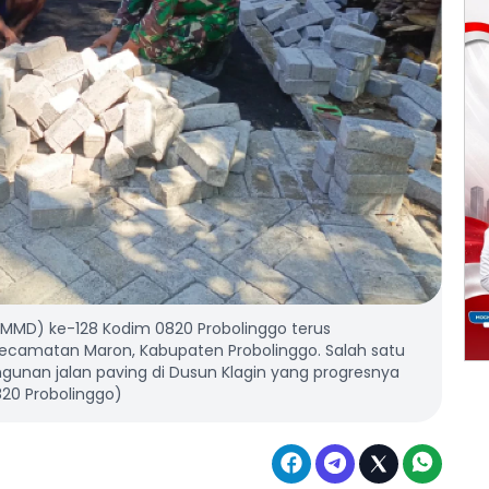
MD) ke-128 Kodim 0820 Probolinggo terus
Kecamatan Maron, Kabupaten Probolinggo. Salah satu
ngunan jalan paving di Dusun Klagin yang progresnya
20 Probolinggo)