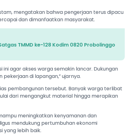
ustam, mengatakan bahwa pengerjaan terus dipacu
ercapai dan dimanfaatkan masyarakat.
Satgas TMMD ke-128 Kodim 0820 Probolinggo
si ini agar akses warga semakin lancar. Dukungan
ekerjaan di lapangan,” ujarnya.
as pembangunan tersebut. Banyak warga terlibat
lai dari mengangkut material hingga merapikan
an mampu meningkatkan kenyamanan dan
kaligus mendukung pertumbuhan ekonomi
 yang lebih baik.