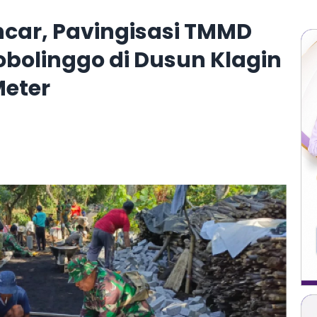
car, Pavingisasi TMMD
obolinggo di Dusun Klagin
eter