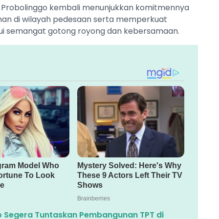
0 Probolinggo kembali menunjukkan komitmennya
n di wilayah pedesaan serta memperkuat
ui semangat gotong royong dan kebersamaan.
o Segera Tuntaskan Pembangunan TPT di