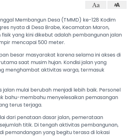
unggal Membangun Desa (TMMD) ke-128 Kodim
gres nyata di Desa Brabe, Kecamatan Maron,
 fisik yang kini dikebut adalah pembangunan jalan
ampir mencapai 500 meter.
an besar masyarakat karena selama ini akses di
rutama saat musim hujan. Kondisi jalan yang
ring menghambat aktivitas warga, termasuk
 jalan mulai berubah menjadi lebih baik. Personel
ak bahu-membahu menyelesaikan pemasangan
g terus terjaga.
ai dari penataan dasar jalan, pemerataan
jumlah titik. Di tengah aktivitas pembangunan,
i pemandangan yang begitu terasa di lokasi