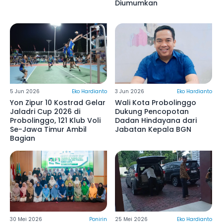
Diumumkan
5 Jun 2026
Eko Hardianto
3 Jun 2026
Eko Hardianto
Yon Zipur 10 Kostrad Gelar
Wali Kota Probolinggo
Jaladri Cup 2026 di
Dukung Pencopotan
Probolinggo, 121 Klub Voli
Dadan Hindayana dari
Se-Jawa Timur Ambil
Jabatan Kepala BGN
Bagian
30 Mei 2026
Ponirin
25 Mei 2026
Eko Hardianto