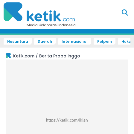
Nusantara
Daerah
Internasional
Polpem
Hukum 
/
Ketik.com
Berita Probolinggo