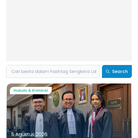
Search
Search
Hukum & Kriminal
5 Agustus 2026