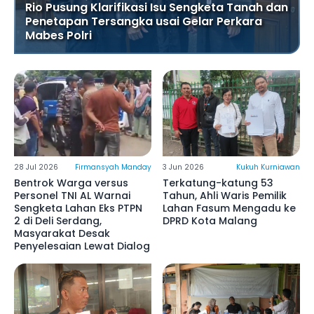
Rio Pusung Klarifikasi Isu Sengketa Tanah dan
Penetapan Tersangka usai Gelar Perkara
Mabes Polri
28 Jul 2026
Firmansyah Manday
3 Jun 2026
Kukuh Kurniawan
Bentrok Warga versus
Terkatung-katung 53
Personel TNI AL Warnai
Tahun, Ahli Waris Pemilik
Sengketa Lahan Eks PTPN
Lahan Fasum Mengadu ke
2 di Deli Serdang,
DPRD Kota Malang
Masyarakat Desak
Penyelesaian Lewat Dialog