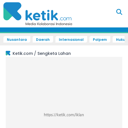
Nusantara
Daerah
Internasional
Polpem
Hukum 
/
Ketik.com
Sengketa Lahan