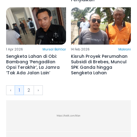
1 Apr 2026
Mursal Bahtiar
14 Feb 2026
Makroni
Sengketa Lahan di Obi:
Kisruh Proyek Perumahan
Bambang ‘Pengadilan
Subsidi di Brebes, Muncul
Opsi Terakhir’, La Jamra
SPK Ganda hingga
‘Tak Ada Jalan Lain’
Sengketa Lahan
‹
1
2
›