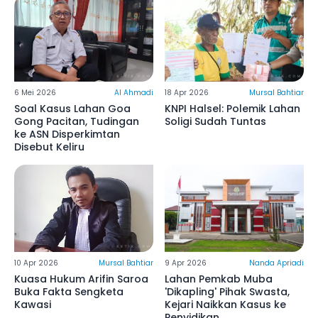
6 Mei 2026
Al Ahmadi
18 Apr 2026
Mursal Bahtiar
Soal Kasus Lahan Goa
KNPI Halsel: Polemik Lahan
Gong Pacitan, Tudingan
Soligi Sudah Tuntas
ke ASN Disperkimtan
Disebut Keliru
10 Apr 2026
Mursal Bahtiar
9 Apr 2026
Nanda Apriadi
Kuasa Hukum Arifin Saroa
Lahan Pemkab Muba
Buka Fakta Sengketa
'Dikapling' Pihak Swasta,
Kawasi
Kejari Naikkan Kasus ke
Penyidikan