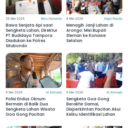
25 Mei 2026
Heru Hartanto
8 Mei 2026
Fajar Rianto
Bawa Senjata Api saat
Menagih Janji Lahan di
Sengketa Lahan, Direktur
Arongo: Misi Bupati
PT Budidaya Tampora
Sleman ke Konawe
Diadukan ke Polres
Selatan
Situbondo
8 Mei 2026
Al Ahmadi
6 Mei 2026
Al Ahmadi
Polisi Endus Oknum
Sengketa Goa Gong
Bermain di Balik Dua
Berakhir Damai,
Sengketa Lahan Wisata
Disperkimtan Pacitan Akui
Goa Gong Pacitan
Keliru Identifikasi Lahan