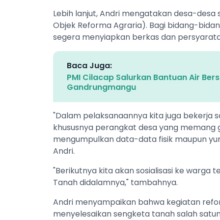
Lebih lanjut, Andri mengatakan desa-desa 
Objek Reforma Agraria). Bagi bidang-bidan
segera menyiapkan berkas dan persyarata
Baca Juga:
PMI Cilacap Salurkan Bantuan Air Ber
Gandrungmangu
"Dalam pelaksanaannya kita juga bekerja
khususnya perangkat desa yang memang g
mengumpulkan data-data fisik maupun yuri
Andri.
"Berikutnya kita akan sosialisasi ke warga 
Tanah didalamnya," tambahnya.
Andri menyampaikan bahwa kegiatan reform
menyelesaikan sengketa tanah salah satu