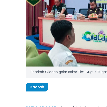
Pemkab Cilacap gelar Rakor Tim Gugus Tugas 
Daerah