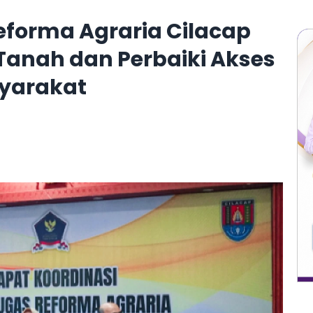
eforma Agraria Cilacap
Tanah dan Perbaiki Akses
yarakat