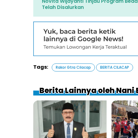
Novita Wijayanti Tinjau Program Beda
Telah Disalurkan
Tags:
Rakor Gtra Cilacap
BERITA CILACAP
Berita Lainnya oleh Nani