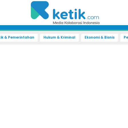
tik & Pemerintahan
Hukum & Kriminal
Ekonomi & Bisnis
Pe