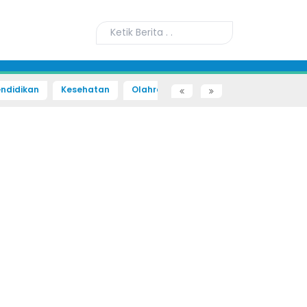
ndidikan
Kesehatan
Olahraga
Sains dan Teknologi