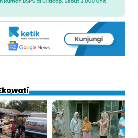
h Rumah BSPS di Cilacap, Sebut 2.000 Unit
 Ekowati