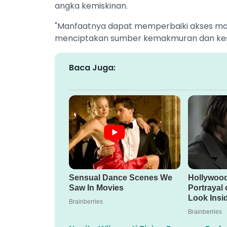
angka kemiskinan.
"Manfaatnya dapat memperbaiki akses mas
menciptakan sumber kemakmuran dan kesej
Baca Juga: