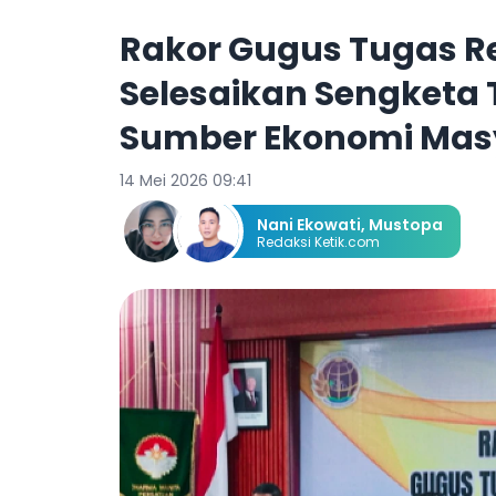
Rakor Gugus Tugas R
Selesaikan Sengketa 
Sumber Ekonomi Mas
14 Mei 2026 09:41
Nani Ekowati
,
Mustopa
Redaksi Ketik.com