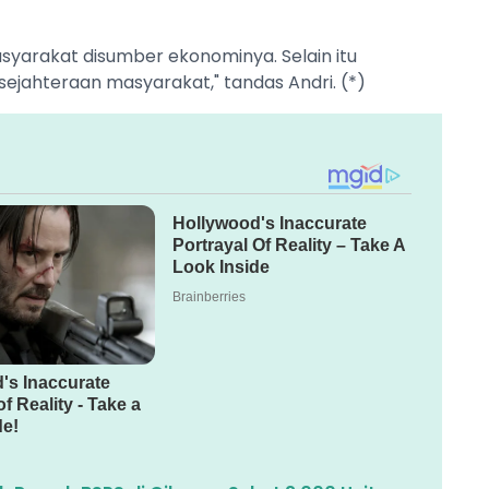
yarakat disumber ekonominya. Selain itu
ahteraan masyarakat," tandas Andri. (*)