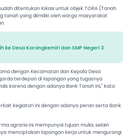
sudah ditentukan lokasi untuk objek TORA (Tanah
g tanah yang diimiliki oleh warga masyarakat
n.
sih ke Desa Karangkemiri dan SMP Negeri 3
 sama dengan Kecamatan dan Kepala Desa
arda terdepan di lapangan yang tugasnya
dis karena dengan adanya Bank Tanah ini," kata
terkait kegiatan ini dengan adanya peran serta Bank
a agraria ini mempunyai tujuan mulia, selain
nya menciptakan lapangan kerja untuk mengurangi