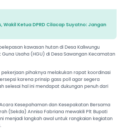
, Wakil Ketua DPRD Cilacap Suyatno: Jangan
 pelepasan kawasan hutan di Desa Kaliwungu
ak Guna Usaha (HGU) di Desa Sawangan Kecamatan
 pekerjaan pihaknya melakukan rapat koordinasi
sepsi karena prinsip gass poll agar segera
ah selesai hal ini mendapat dukungan penuh dari
rita Acara Kesepahaman dan Kesepakatan Bersama
rah (Sekda) Annisa Fabriana mewakili Plt Bupati
ni menjadi langkah awal untuk rangkaian kegiatan
.