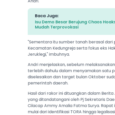
Andri.
Baca Juga:
Isu Demo Besar Berujung Chaos Hoaks
Mudah Terprovokasi
"Sementara itu sumber tanah berasal dari
Kecamatan Kedungreja serta fokus eks H
Jeruklegi," imbuhnya.
Andri menjelaskan, sebelum melaksanakan
terlebih dahulu dalam menyamakan satu per
diselesaikan dan target bulan Oktober sud
pemerintah daerah.
Hasil dari rakor ini dituangkan dalam Be
yang ditandatangani oleh Pj Sekretaris Dae
Cilacap Ammy Amalia Fatma Surya. Rapat i
mulai dari identifikasi TORA hingga legalisasi