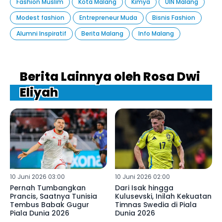
Fashion Muslim
Kota Malang
Kimya
UIN Malang
Modest fashion
Entrepreneur Muda
Bisnis Fashion
Alumni Inspiratif
Berita Malang
Info Malang
Berita Lainnya oleh Rosa Dwi
Eliyah
10 Juni 2026 03:00
10 Juni 2026 02:00
Pernah Tumbangkan
Dari Isak hingga
Prancis, Saatnya Tunisia
Kulusevski, Inilah Kekuatan
Tembus Babak Gugur
Timnas Swedia di Piala
Piala Dunia 2026
Dunia 2026