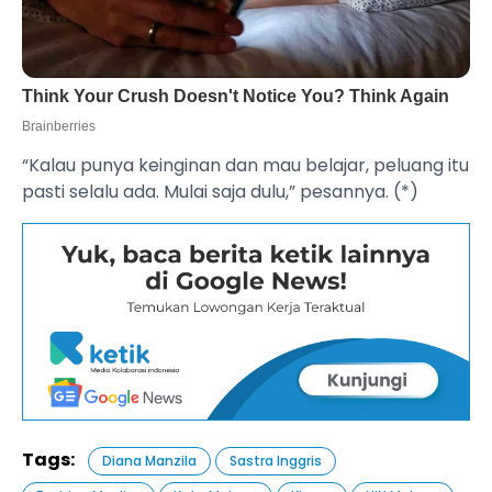
“Kalau punya keinginan dan mau belajar, peluang itu
pasti selalu ada. Mulai saja dulu,” pesannya. (*)
Tags:
Diana Manzila
Sastra Inggris