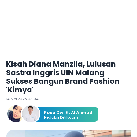
Kisah Diana Manzila, Lulusan
Sastra Inggris UIN Malang
Sukses Bangun Brand Fashion
'Kimya'
14 Mei 2026 08:04
Rosa Dwi E.
,
Al Ahmadi
Redaksi Ketik.com