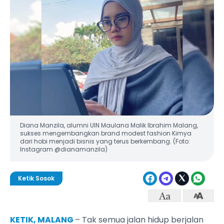
Diana Manzila, alumni UIN Maulana Malik Ibrahim Malang,
sukses mengembangkan brand modest fashion Kimya
dari hobi menjadi bisnis yang terus berkembang. (Foto:
Instagram @dianamanzila)
Ketik Sosok
KETIK, MALANG
– Tak semua jalan hidup berjalan