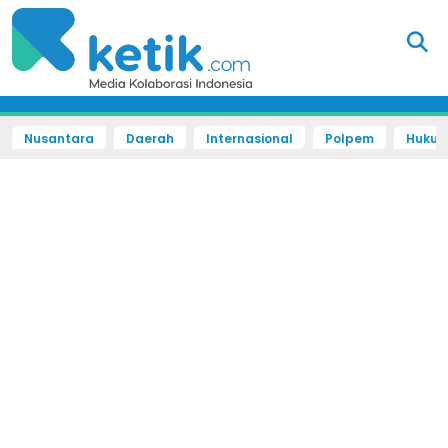
Nusantara
Daerah
Internasional
Polpem
Hukum 