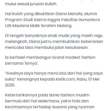
mulus sesuai jurusan kuliah.
Hal itulah yang dibuktikan Diana Manzila, alumni
Program Studi Sastra Inggris Fakultas Humaniora
UIN Maulana Malik Ibrahim Malang.
Di tengah banyaknya anak muda yang masih ragu
melangkah, Diana justru membuktikan keberanian
mencoba bisa membuka jalan kesuksesan.
Ia berhasil membangun brand modest fashion
bernama 'Kimya'.
“Awalnya saya hanya mencoba dari hal yang saya
suka,” kenangnya kepada
Ketik.com
, Rabu, 13 Mei
2026.
Ketertarikannya pada dunia fashion muslim
bermula dari hal sederhana, yakni hobi dan
kecintaannya terhadap busana yang nyaman