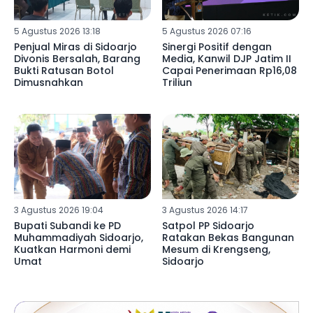
5 Agustus 2026 13:18
5 Agustus 2026 07:16
Penjual Miras di Sidoarjo
Sinergi Positif dengan
Divonis Bersalah, Barang
Media, Kanwil DJP Jatim II
Bukti Ratusan Botol
Capai Penerimaan Rp16,08
Dimusnahkan
Triliun
3 Agustus 2026 19:04
3 Agustus 2026 14:17
Bupati Subandi ke PD
Satpol PP Sidoarjo
Muhammadiyah Sidoarjo,
Ratakan Bekas Bangunan
Kuatkan Harmoni demi
Mesum di Krengseng,
Umat
Sidoarjo