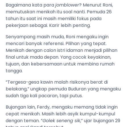
Bagaimana kata para
jomblower
? Menurut Roni,
memutuskan menikah itu soal nanti. Pemuda 26
tahun itu saat ini masih memiliki fokus pada
pekerjaan sebagai. Karir lebih penting.
Senyampang masih muda, Roni mengaku ingin
mencari banyak referensi. Pilihan yang tepat.
Menikah dengan calon istri idaman menjadi pilihan
final untuk mada depan. Yang cocok keyakinan,
tujuan, dan kebersamaan untuk membina rumah
tangga.
”Tergesa-gesa kawin malah risikonya berat di
belakang,” ungkap pemuda Buduran yang mengaku
sudah tiga kali pacaran, tapi putus.
Bujangan lain, Ferdy, mengaku memang tidak ingin
cepat menikah. Masih lebih asyik kumpul-kumpul
dengan teman. ”
Golek seneng sik
,” ujar bujangan 29