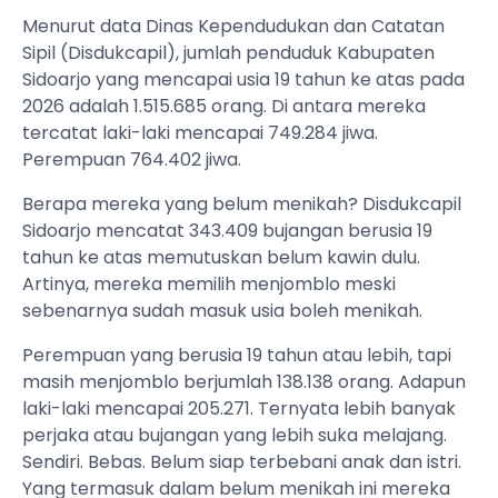
Menurut data Dinas Kependudukan dan Catatan
Sipil (Disdukcapil), jumlah penduduk Kabupaten
Sidoarjo yang mencapai usia 19 tahun ke atas pada
2026 adalah 1.515.685 orang. Di antara mereka
tercatat laki-laki mencapai 749.284 jiwa.
Perempuan 764.402 jiwa.
Berapa mereka yang belum menikah? Disdukcapil
Sidoarjo mencatat 343.409 bujangan berusia 19
tahun ke atas memutuskan belum kawin dulu.
Artinya, mereka memilih menjomblo meski
sebenarnya sudah masuk usia boleh menikah.
Perempuan yang berusia 19 tahun atau lebih, tapi
masih menjomblo berjumlah 138.138 orang. Adapun
laki-laki mencapai 205.271. Ternyata lebih banyak
perjaka atau bujangan yang lebih suka melajang.
Sendiri. Bebas. Belum siap terbebani anak dan istri.
Yang termasuk dalam belum menikah ini mereka