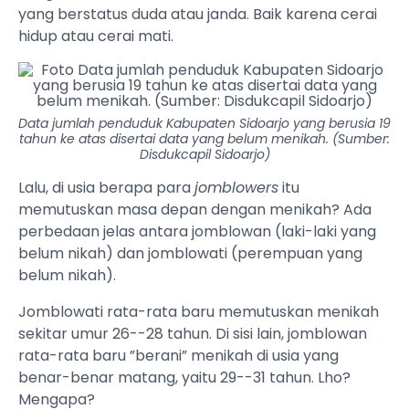
yang berstatus duda atau janda. Baik karena cerai
hidup atau cerai mati.
Data jumlah penduduk Kabupaten Sidoarjo yang berusia 19
tahun ke atas disertai data yang belum menikah. (Sumber:
Disdukcapil Sidoarjo)
Lalu, di usia berapa para
jomblowers
itu
memutuskan masa depan dengan menikah? Ada
perbedaan jelas antara jomblowan (laki-laki yang
belum nikah) dan jomblowati (perempuan yang
belum nikah).
Jomblowati rata-rata baru memutuskan menikah
sekitar umur 26--28 tahun. Di sisi lain, jomblowan
rata-rata baru ”berani” menikah di usia yang
benar-benar matang, yaitu 29--31 tahun. Lho?
Mengapa?