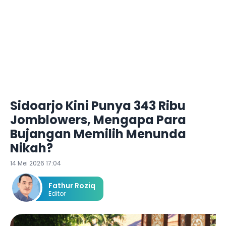
Sidoarjo Kini Punya 343 Ribu
Jomblowers, Mengapa Para
Bujangan Memilih Menunda
Nikah?
14 Mei 2026 17:04
Fathur Roziq
Editor