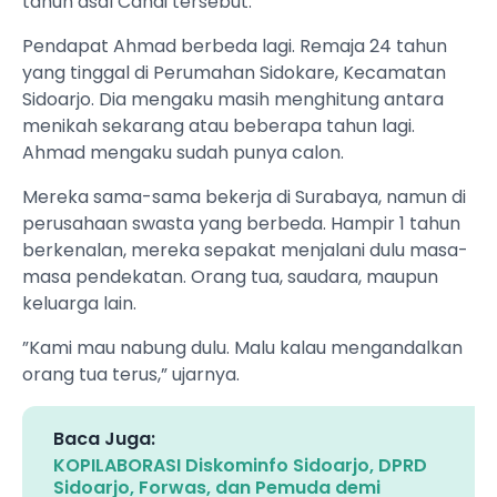
tahun asal Candi tersebut.
Pendapat Ahmad berbeda lagi. Remaja 24 tahun
yang tinggal di Perumahan Sidokare, Kecamatan
Sidoarjo. Dia mengaku masih menghitung antara
menikah sekarang atau beberapa tahun lagi.
Ahmad mengaku sudah punya calon.
Mereka sama-sama bekerja di Surabaya, namun di
perusahaan swasta yang berbeda. Hampir 1 tahun
berkenalan, mereka sepakat menjalani dulu masa-
masa pendekatan. Orang tua, saudara, maupun
keluarga lain.
”Kami mau nabung dulu. Malu kalau mengandalkan
orang tua terus,” ujarnya.
Baca Juga:
KOPILABORASI Diskominfo Sidoarjo, DPRD
Sidoarjo, Forwas, dan Pemuda demi