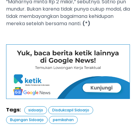
”Maharnya minta Rp 2 miliar,” sebutnya. Satrio pun
mundur. Bukan karena tidak punya cukup modal, dia
tidak membayangkan bagaimana kehidupan
mereka setelah bersama nanti.
(*)
Tags:
sidoarjo
Disdukcapil Sidoarjo
Bujangan Sidoarjo
pernikahan