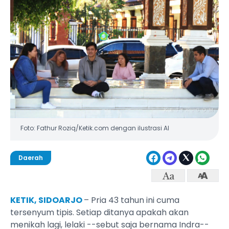
Foto: Fathur Roziq/Ketik.com dengan ilustrasi AI
Daerah
KETIK, SIDOARJO
– Pria 43 tahun ini cuma
tersenyum tipis. Setiap ditanya apakah akan
menikah lagi, lelaki --sebut saja bernama Indra--