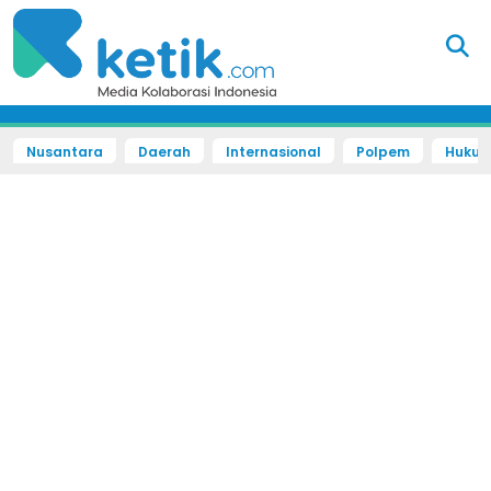
Nusantara
Daerah
Internasional
Polpem
Hukum 