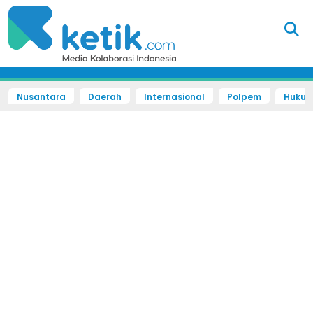
Nusantara
Daerah
Internasional
Polpem
Hukum 