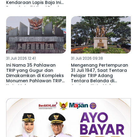
Kendaraan Lapis Baja Ini
Pernah Jadi Mimpi Buruk
Pasukan TRIP
31 Juli 2026 12:41
31 Juli 2026 09:38
Ini Nama 35 Pahlawan
Mengenang Pertempuran
TRIP yang Gugur dan
31 Juli 1947, Saat Tentara
Dimakamkan di Kompleks
Pelajar TRIP Adang
Monumen Pahlawan TRIP
Tentara Belanda di
Kota Malang
Jantung Kota Malang