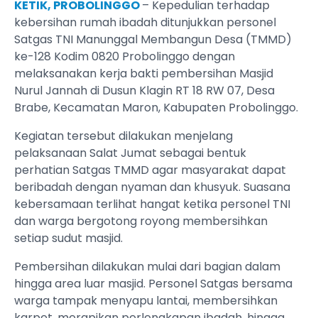
KETIK, PROBOLINGGO
– Kepedulian terhadap
kebersihan rumah ibadah ditunjukkan personel
Satgas TNI Manunggal Membangun Desa (TMMD)
ke-128 Kodim 0820 Probolinggo dengan
melaksanakan kerja bakti pembersihan Masjid
Nurul Jannah di Dusun Klagin RT 18 RW 07, Desa
Brabe, Kecamatan Maron, Kabupaten Probolinggo.
Kegiatan tersebut dilakukan menjelang
pelaksanaan Salat Jumat sebagai bentuk
perhatian Satgas TMMD agar masyarakat dapat
beribadah dengan nyaman dan khusyuk. Suasana
kebersamaan terlihat hangat ketika personel TNI
dan warga bergotong royong membersihkan
setiap sudut masjid.
Pembersihan dilakukan mulai dari bagian dalam
hingga area luar masjid. Personel Satgas bersama
warga tampak menyapu lantai, membersihkan
karpet, merapikan perlengkapan ibadah, hingga