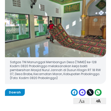
Satgas TNI Manunggal Membangun Desa (TMMD) ke-128
Kodim 0820 Probolinggo melaksanakan kerja bakti
pembersihan Masjid Nurul Jannah di Dusun Klagin RT 18 RW
07, Desa Brabe, Kecamatan Maron, Kabupaten Probolinggo.
(Foto: Kodim 0820 Probolinggo)
Daerah