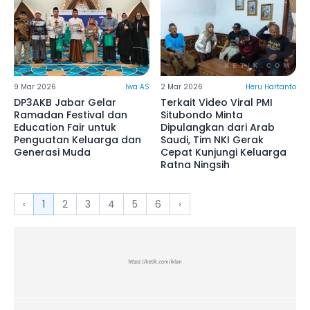
9 Mar 2026
Iwa AS
2 Mar 2026
Heru Hartanto
DP3AKB Jabar Gelar
Terkait Video Viral PMI
Ramadan Festival dan
Situbondo Minta
Education Fair untuk
Dipulangkan dari Arab
Penguatan Keluarga dan
Saudi, Tim NKI Gerak
Generasi Muda
Cepat Kunjungi Keluarga
Ratna Ningsih
‹
1
2
3
4
5
6
›