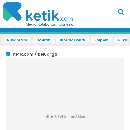
Nusantara
Daerah
Internasional
Polpem
Hukum 
/
Ketik.com
keluarga