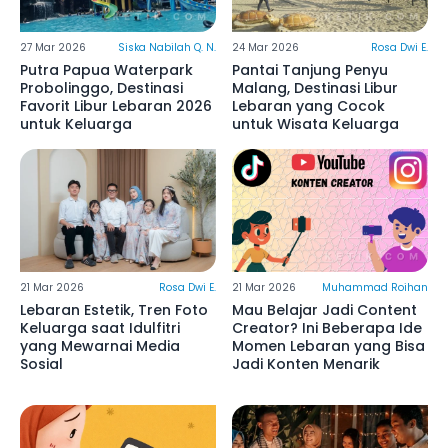
27 Mar 2026
Siska Nabilah Q. N.
24 Mar 2026
Rosa Dwi E.
Putra Papua Waterpark
Pantai Tanjung Penyu
Probolinggo, Destinasi
Malang, Destinasi Libur
Favorit Libur Lebaran 2026
Lebaran yang Cocok
untuk Keluarga
untuk Wisata Keluarga
21 Mar 2026
Rosa Dwi E.
21 Mar 2026
Muhammad Roihan
Lebaran Estetik, Tren Foto
Mau Belajar Jadi Content
Keluarga saat Idulfitri
Creator? Ini Beberapa Ide
yang Mewarnai Media
Momen Lebaran yang Bisa
Sosial
Jadi Konten Menarik