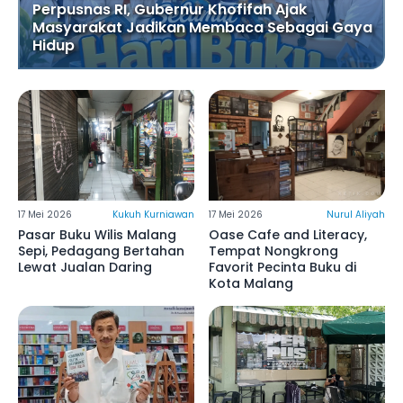
Perpusnas RI, Gubernur Khofifah Ajak
Masyarakat Jadikan Membaca Sebagai Gaya
Hidup
17 Mei 2026
Kukuh Kurniawan
17 Mei 2026
Nurul Aliyah
Pasar Buku Wilis Malang
Oase Cafe and Literacy,
Sepi, Pedagang Bertahan
Tempat Nongkrong
Lewat Jualan Daring
Favorit Pecinta Buku di
Kota Malang