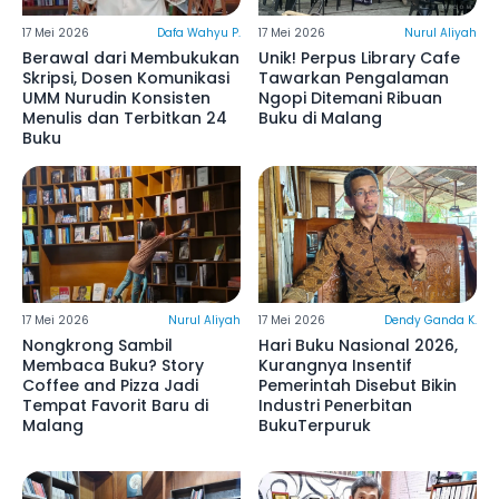
17 Mei 2026
Dafa Wahyu P.
17 Mei 2026
Nurul Aliyah
Berawal dari Membukukan
Unik! Perpus Library Cafe
Skripsi, Dosen Komunikasi
Tawarkan Pengalaman
UMM Nurudin Konsisten
Ngopi Ditemani Ribuan
Menulis dan Terbitkan 24
Buku di Malang
Buku
17 Mei 2026
Nurul Aliyah
17 Mei 2026
Dendy Ganda K.
Nongkrong Sambil
Hari Buku Nasional 2026,
Membaca Buku? Story
Kurangnya Insentif
Coffee and Pizza Jadi
Pemerintah Disebut Bikin
Tempat Favorit Baru di
Industri Penerbitan
Malang
BukuTerpuruk