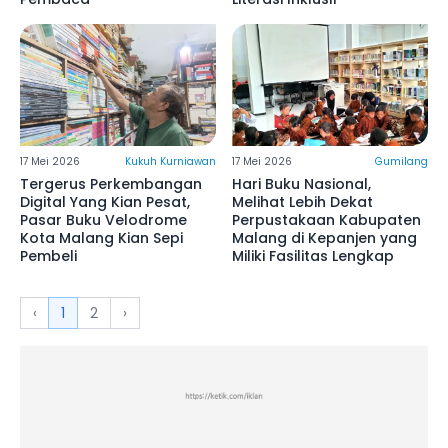
17 Mei 2026
Kukuh Kurniawan
17 Mei 2026
Gumilang
Tergerus Perkembangan
Hari Buku Nasional,
Digital Yang Kian Pesat,
Melihat Lebih Dekat
Pasar Buku Velodrome
Perpustakaan Kabupaten
Kota Malang Kian Sepi
Malang di Kepanjen yang
Pembeli
Miliki Fasilitas Lengkap
‹
1
2
›