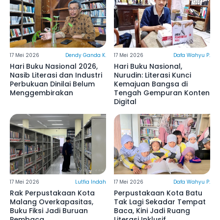
17 Mei 2026
Dendy Ganda K.
17 Mei 2026
Dafa Wahyu P.
Hari Buku Nasional 2026,
Hari Buku Nasional,
Nasib Literasi dan Industri
Nurudin: Literasi Kunci
Perbukuan Dinilai Belum
Kemajuan Bangsa di
Menggembirakan
Tengah Gempuran Konten
Digital
17 Mei 2026
Lutfia Indah
17 Mei 2026
Dafa Wahyu P.
Rak Perpustakaan Kota
Perpustakaan Kota Batu
Malang Overkapasitas,
Tak Lagi Sekadar Tempat
Buku Fiksi Jadi Buruan
Baca, Kini Jadi Ruang
Pembaca
Literasi Inklusif