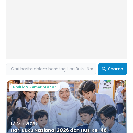
Search
Search
Politik & Pemerintahan
17 Mei 2026
Hari Buku Nasional 2026 dan HUT Ke-46