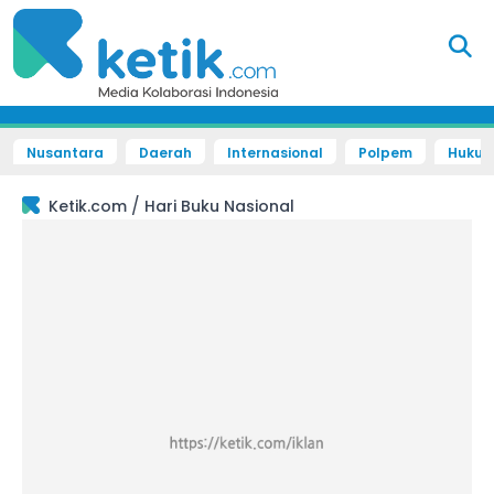
Nusantara
Daerah
Internasional
Polpem
Hukum 
/
Ketik.com
Hari Buku Nasional