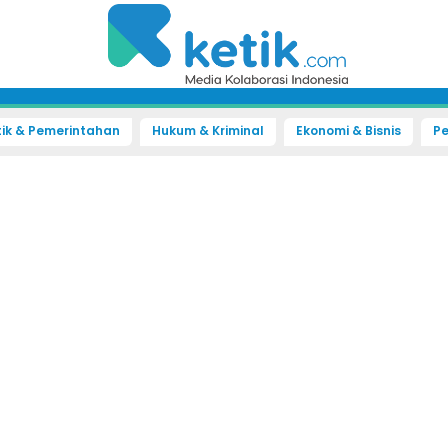
tik & Pemerintahan
Hukum & Kriminal
Ekonomi & Bisnis
Pe