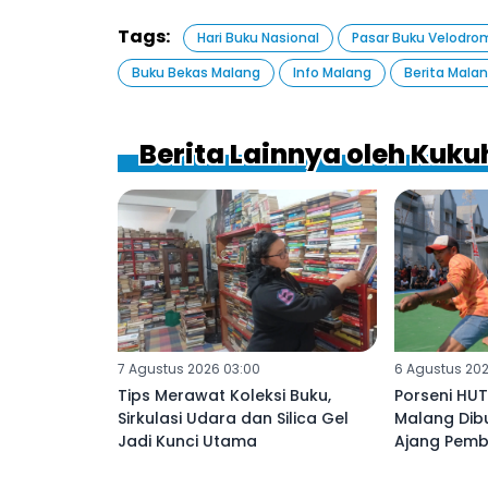
Tags:
Hari Buku Nasional
Pasar Buku Velodro
Buku Bekas Malang
Info Malang
Berita Mala
Berita Lainnya oleh Kuk
7 Agustus 2026 03:00
6 Agustus 202
Tips Merawat Koleksi Buku,
Porseni HUT
Sirkulasi Udara dan Silica Gel
Malang Dibu
Jadi Kunci Utama
Ajang Pemb