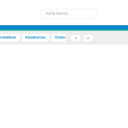
ndidikan
Kesehatan
Olahraga
Sains dan Teknologi