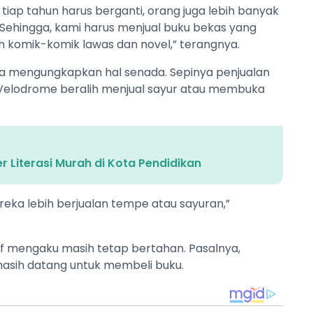
 tiap tahun harus berganti, orang juga lebih banyak
. Sehingga, kami harus menjual buku bekas yang
ah komik-komik lawas dan novel,” terangnya.
uga mengungkapkan hal senada. Sepinya penjualan
elodrome beralih menjual sayur atau membuka
 Literasi Murah di Kota Pendidikan
eka lebih berjualan tempe atau sayuran,”
if mengaku masih tetap bertahan. Pasalnya,
asih datang untuk membeli buku.