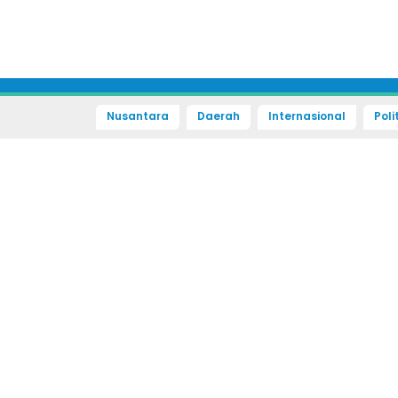
Nusantara
Daerah
Internasional
Poli