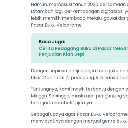
Namun, memasuki tahun 2020 bersamaan de
Ditambah lagi, perkembangan digitalisas
lebih memilih membaca melalui gawai dar
Pasar Buku Velodrome.
Baca Juga:
Cerita Pedagang Buku di Pasar Velod
Penjualan Kian Sepi
Dengan sepinya penjualan, ia mengaku ba
tikar. Dari total 71 pedagang, kini hanya t
“Untungnya, kami masih terbantu dengan ad
Minggu. Sehingga, masih ada pengunjung ya
tidak jadi membeli,” ujarnya.
Sebagai upaya agar Pasar Buku Velodrome
menyiasatinya dengan menjual genre buku 