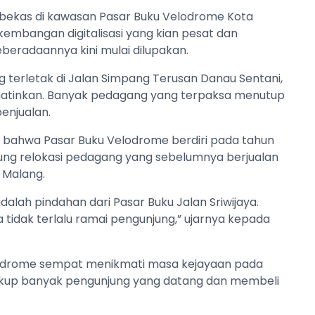
u bekas di kawasan Pasar Buku Velodrome Kota
rkembangan digitalisasi yang kian pesat dan
beradaannya kini mulai dilupakan.
g terletak di Jalan Simpang Terusan Danau Sentani,
atinkan. Banyak pedagang yang terpaksa menutup
enjualan.
 bahwa Pasar Buku Velodrome berdiri pada tahun
ng relokasi pedagang yang sebelumnya berjualan
n Malang.
alah pindahan dari Pasar Buku Jalan Sriwijaya.
ya tidak terlalu ramai pengunjung,” ujarnya kepada
odrome sempat menikmati masa kejayaan pada
 cukup banyak pengunjung yang datang dan membeli