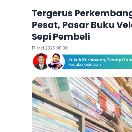
Tergerus Perkembang
Pesat, Pasar Buku Ve
Sepi Pembeli
17 Mei 2026 08:00
Kukuh Kurniawan
,
Dendy Gand
Redaksi Ketik.com