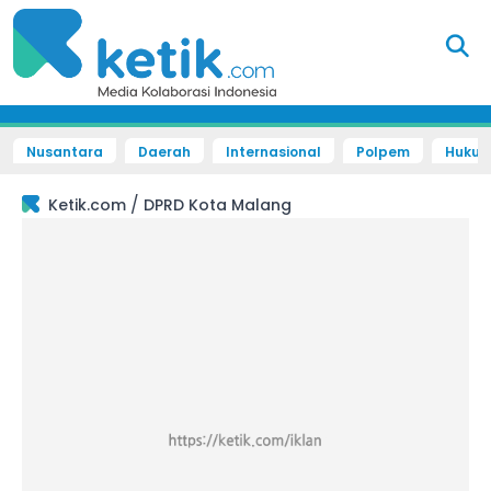
Nusantara
Daerah
Internasional
Polpem
Hukum 
/
Ketik.com
DPRD Kota Malang