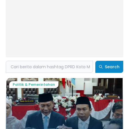
Search
Search
Politik & Pemerintahan