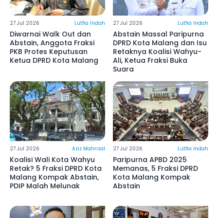
27 Jul 2026
Lutfia Indah
27 Jul 2026
Lutfia Indah
Diwarnai Walk Out dan
Abstain Massal Paripurna
Abstain, Anggota Fraksi
DPRD Kota Malang dan Isu
PKB Protes Keputusan
Retaknya Koalisi Wahyu-
Ketua DPRD Kota Malang
Ali, Ketua Fraksi Buka
Suara
27 Jul 2026
Aziz Mahrizal
27 Jul 2026
Lutfia Indah
Koalisi Wali Kota Wahyu
Paripurna APBD 2025
Retak? 5 Fraksi DPRD Kota
Memanas, 5 Fraksi DPRD
Malang Kompak Abstain,
Kota Malang Kompak
PDIP Malah Melunak
Abstain