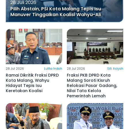
28 Juli 2026
Pilih Abstain, PSI Kota Malang Tepis Isu
Manuver Tinggalkan Koalisi Wahyu-Ali
28 Jul 2026
Lutfia Indah
28 Jul 2026
Siti Asiyah
Ramai Dikritik Fraksi DPRD
Fraksi PKB DPRD Kota
Kota Malang, Wahyu
Malang Soroti Kisruh
Hidayat Tepis Isu
Relokasi Pasar Gadang,
Keretakan Koalisi
Nilai Tata Kelola
Pemerintah Lemah