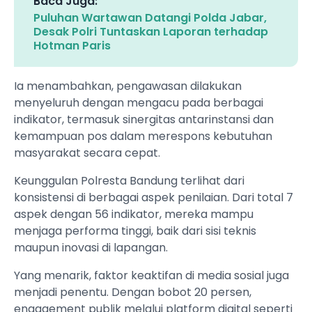
Baca Juga:
Puluhan Wartawan Datangi Polda Jabar,
Desak Polri Tuntaskan Laporan terhadap
Hotman Paris
Ia menambahkan, pengawasan dilakukan
menyeluruh dengan mengacu pada berbagai
indikator, termasuk sinergitas antarinstansi dan
kemampuan pos dalam merespons kebutuhan
masyarakat secara cepat.
Keunggulan Polresta Bandung terlihat dari
konsistensi di berbagai aspek penilaian. Dari total 7
aspek dengan 56 indikator, mereka mampu
menjaga performa tinggi, baik dari sisi teknis
maupun inovasi di lapangan.
Yang menarik, faktor keaktifan di media sosial juga
menjadi penentu. Dengan bobot 20 persen,
engagement publik melalui platform digital seperti