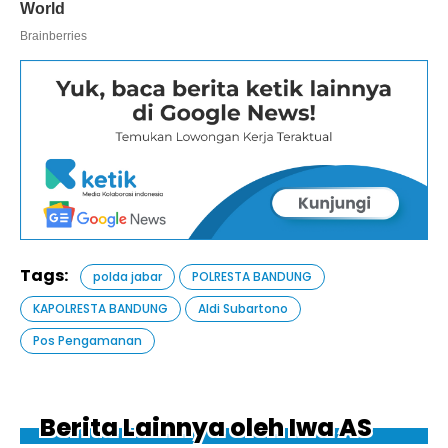
Tags:
polda jabar
POLRESTA BANDUNG
KAPOLRESTA BANDUNG
Aldi Subartono
Pos Pengamanan
Berita Lainnya oleh Iwa AS