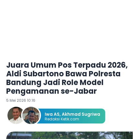
Juara Umum Pos Terpadu 2026,
Aldi Subartono Bawa Polresta
Bandung Jadi Role Model
Pengamanan se-Jabar
5 Mei 2026 10:16
Iwa AS
,
Akhmad Sugriwa
Redaksi Ketik.com