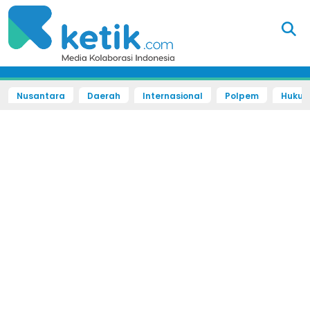
Nusantara
Daerah
Internasional
Polpem
Hukum 