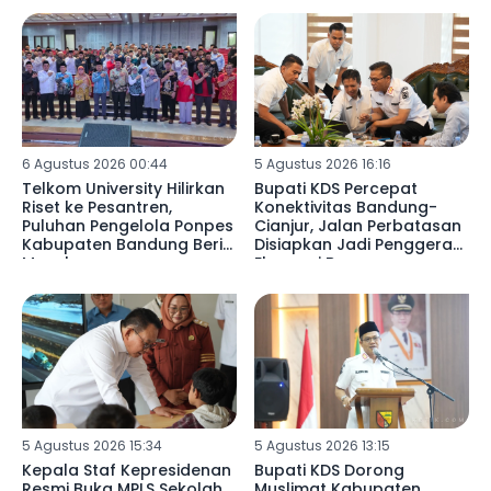
6 Agustus 2026 00:44
5 Agustus 2026 16:16
Telkom University Hilirkan
Bupati KDS Percepat
Riset ke Pesantren,
Konektivitas Bandung-
Puluhan Pengelola Ponpes
Cianjur, Jalan Perbatasan
Kabupaten Bandung Beri
Disiapkan Jadi Penggerak
Masukan
Ekonomi Baru
5 Agustus 2026 15:34
5 Agustus 2026 13:15
Kepala Staf Kepresidenan
Bupati KDS Dorong
Resmi Buka MPLS Sekolah
Muslimat Kabupaten