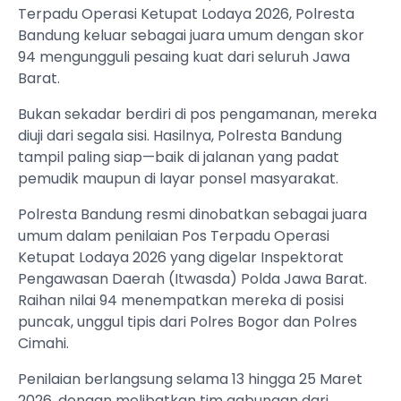
Terpadu Operasi Ketupat Lodaya 2026, Polresta
Bandung keluar sebagai juara umum dengan skor
94 mengungguli pesaing kuat dari seluruh Jawa
Barat.
Bukan sekadar berdiri di pos pengamanan, mereka
diuji dari segala sisi. Hasilnya, Polresta Bandung
tampil paling siap—baik di jalanan yang padat
pemudik maupun di layar ponsel masyarakat.
Polresta Bandung resmi dinobatkan sebagai juara
umum dalam penilaian Pos Terpadu Operasi
Ketupat Lodaya 2026 yang digelar Inspektorat
Pengawasan Daerah (Itwasda) Polda Jawa Barat.
Raihan nilai 94 menempatkan mereka di posisi
puncak, unggul tipis dari Polres Bogor dan Polres
Cimahi.
Penilaian berlangsung selama 13 hingga 25 Maret
2026, dengan melibatkan tim gabungan dari