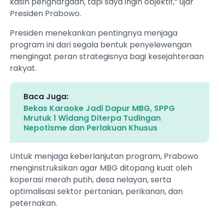
kasih penghargaan, tapi saya ingin objektif,” ujar
Presiden Prabowo.
Presiden menekankan pentingnya menjaga
program ini dari segala bentuk penyelewengan
mengingat peran strategisnya bagi kesejahteraan
rakyat.
Baca Juga:
Bekas Karaoke Jadi Dapur MBG, SPPG
Mrutuk 1 Widang Diterpa Tudingan
Nepotisme dan Perlakuan Khusus
Untuk menjaga keberlanjutan program, Prabowo
menginstruksikan agar MBG ditopang kuat oleh
koperasi merah putih, desa nelayan, serta
optimalisasi sektor pertanian, perikanan, dan
peternakan.