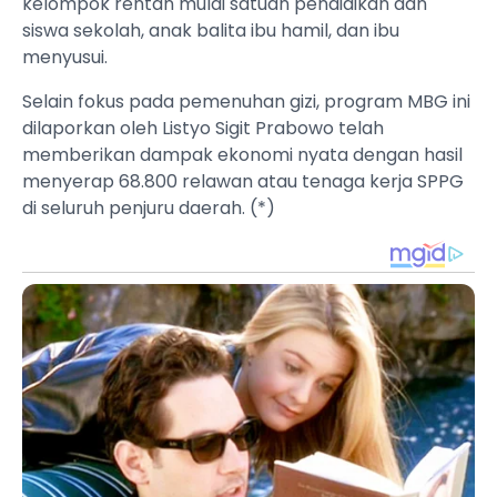
kelompok rentan mulai satuan pendidikan dan
siswa sekolah, anak balita ibu hamil, dan ibu
menyusui.
Selain fokus pada pemenuhan gizi, program MBG ini
dilaporkan oleh Listyo Sigit Prabowo telah
memberikan dampak ekonomi nyata dengan hasil
menyerap 68.800 relawan atau tenaga kerja SPPG
di seluruh penjuru daerah. (*)