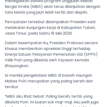
menegaskan bahwa program unggulan Makan
Bergizi Gratis (MBG) akan terus dilanjutkan dengan
tata kelola yang jauh lebih tertib dan disiplin.
Pernyataan tersebut disampaikan Presiden saat
melakukan kunjungan kerja di Kabupaten Tuban,
Jawa Timur, pada Sabtu 16 Mei 2026.
Dalam kesempatan itu, Presiden Prabowo secara
khusus memberikan apresiasi tinggi terhadap
kinerja Satuan Pelayanan Pemenuhan Gizi (SPPG)
milik Polri yang dikelola oleh Yayasan Kemala
Bhayangkari.
Ia menilai pengelolaan MBG di bawah naungan
Mabes Polri merupakan yang paling bersih dan
teratur.
“MBG aku lihat hebat. Paling bersih, tertib yang
dikelola Polri. Ini bukan sok muji-muji. Aku pelit juga