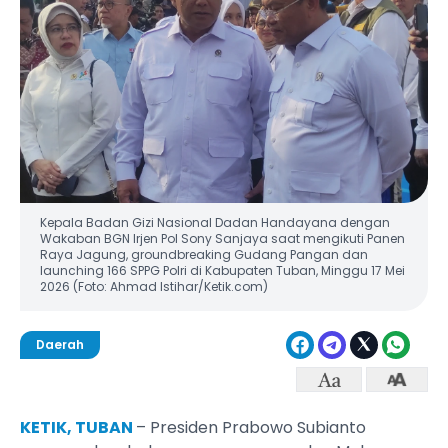
Kepala Badan Gizi Nasional Dadan Handayana dengan
Wakaban BGN Irjen Pol Sony Sanjaya saat mengikuti Panen
Raya Jagung, groundbreaking Gudang Pangan dan
launching 166 SPPG Polri di Kabupaten Tuban, Minggu 17 Mei
2026 (Foto: Ahmad Istihar/Ketik.com)
Daerah
KETIK, TUBAN
– Presiden Prabowo Subianto