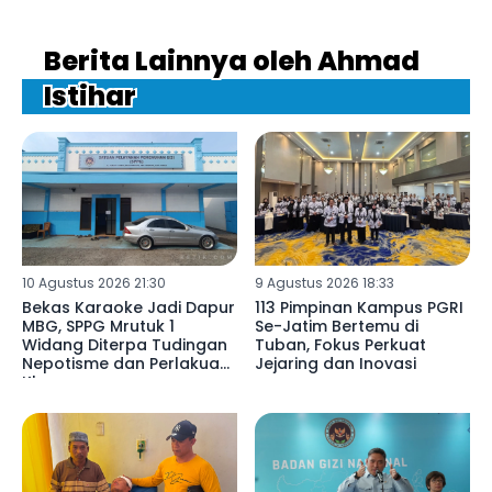
Berita Lainnya oleh Ahmad
Istihar
10 Agustus 2026 21:30
9 Agustus 2026 18:33
Bekas Karaoke Jadi Dapur
113 Pimpinan Kampus PGRI
MBG, SPPG Mrutuk 1
Se-Jatim Bertemu di
Widang Diterpa Tudingan
Tuban, Fokus Perkuat
Nepotisme dan Perlakuan
Jejaring dan Inovasi
Khusus