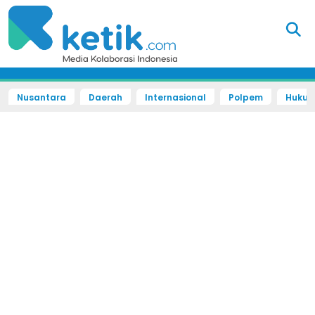
Nusantara
Daerah
Internasional
Polpem
Hukum 