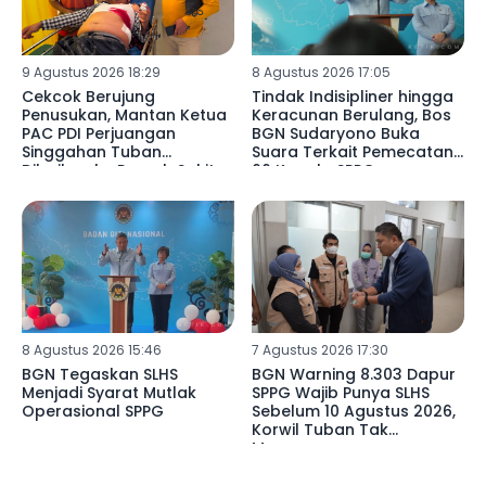
9 Agustus 2026 18:29
8 Agustus 2026 17:05
Cekcok Berujung
Tindak Indisipliner hingga
Penusukan, Mantan Ketua
Keracunan Berulang, Bos
PAC PDI Perjuangan
BGN Sudaryono Buka
Singgahan Tuban
Suara Terkait Pemecatan
Dilarikan ke Rumah Sakit
66 Kepala SPPG
8 Agustus 2026 15:46
7 Agustus 2026 17:30
BGN Tegaskan SLHS
BGN Warning 8.303 Dapur
Menjadi Syarat Mutlak
SPPG Wajib Punya SLHS
Operasional SPPG
Sebelum 10 Agustus 2026,
Korwil Tuban Tak
Merespons