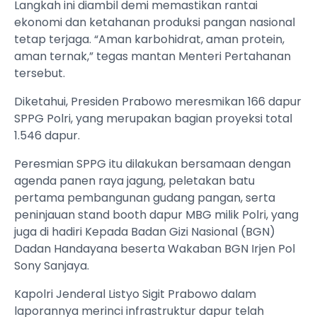
Langkah ini diambil demi memastikan rantai
ekonomi dan ketahanan produksi pangan nasional
tetap terjaga. “Aman karbohidrat, aman protein,
aman ternak,” tegas mantan Menteri Pertahanan
tersebut.
Diketahui, Presiden Prabowo meresmikan 166 dapur
SPPG Polri, yang merupakan bagian proyeksi total
1.546 dapur.
Peresmian SPPG itu dilakukan bersamaan dengan
agenda panen raya jagung, peletakan batu
pertama pembangunan gudang pangan, serta
peninjauan stand booth dapur MBG milik Polri, yang
juga di hadiri Kepada Badan Gizi Nasional (BGN)
Dadan Handayana beserta Wakaban BGN Irjen Pol
Sony Sanjaya.
Kapolri Jenderal Listyo Sigit Prabowo dalam
laporannya merinci infrastruktur dapur telah