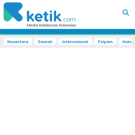
Nusantara
Daerah
Internasional
Polpem
Hukum 