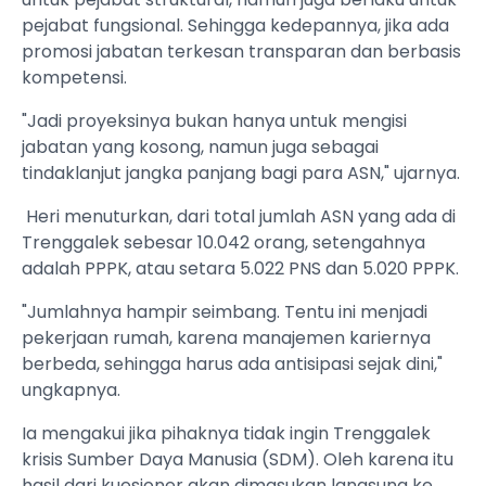
pejabat fungsional. Sehingga kedepannya, jika ada
promosi jabatan terkesan transparan dan berbasis
kompetensi.
"Jadi proyeksinya bukan hanya untuk mengisi
jabatan yang kosong, namun juga sebagai
tindaklanjut jangka panjang bagi para ASN," ujarnya.
Heri menuturkan, dari total jumlah ASN yang ada di
Trenggalek sebesar 10.042 orang, setengahnya
adalah PPPK, atau setara 5.022 PNS dan 5.020 PPPK.
"Jumlahnya hampir seimbang. Tentu ini menjadi
pekerjaan rumah, karena manajemen kariernya
berbeda, sehingga harus ada antisipasi sejak dini,"
ungkapnya.
Ia mengakui jika pihaknya tidak ingin Trenggalek
krisis Sumber Daya Manusia (SDM). Oleh karena itu
hasil dari kuesioner akan dimasukan langsung ke