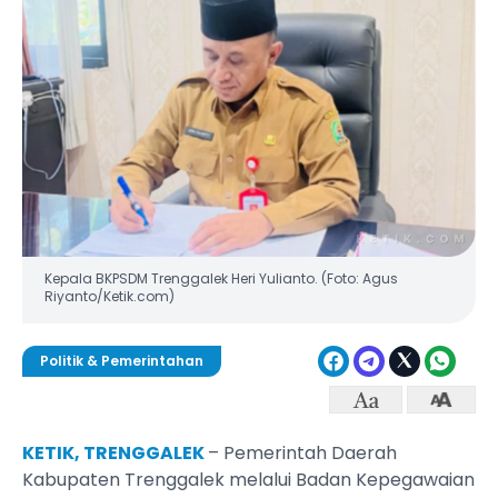
Kepala BKPSDM Trenggalek Heri Yulianto. (Foto: Agus
Riyanto/Ketik.com)
Politik & Pemerintahan
KETIK, TRENGGALEK
– Pemerintah Daerah
Kabupaten Trenggalek melalui Badan Kepegawaian