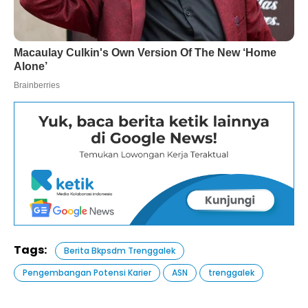
Tags:
Berita Bkpsdm Trenggalek
Pengembangan Potensi Karier
ASN
trenggalek