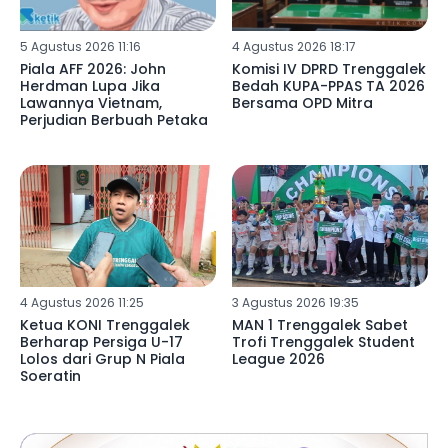
5 Agustus 2026 11:16
4 Agustus 2026 18:17
Piala AFF 2026: John
Komisi IV DPRD Trenggalek
Herdman Lupa Jika
Bedah KUPA-PPAS TA 2026
Lawannya Vietnam,
Bersama OPD Mitra
Perjudian Berbuah Petaka
4 Agustus 2026 11:25
3 Agustus 2026 19:35
Ketua KONI Trenggalek
MAN 1 Trenggalek Sabet
Berharap Persiga U-17
Trofi Trenggalek Student
Lolos dari Grup N Piala
League 2026
Soeratin