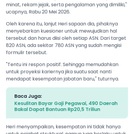
minat, rekam jejak, serta pengalaman yang dimiliki,"
ucapnya, Rabu 20 Mei 2026.
Oleh karena itu, lanjut Heri sapaan dia, pihaknya
menyebarkan kuesioner untuk mewujudkan hal
tersebut dan harus diisi oleh setiap ASN. Dari target
820 ASN, ada sekitar 780 ASN yang sudah mengisi
formulir tersebut.
"Tentu ini respon positif. Sehingga memudahkan
untuk proyeksi kariernya jika suatu saat nanti
mendapat kesempatan jabatan baru," tuturnya.
Baca Juga:
Kesulitan Bayar Gaji Pegawai, 490 Daerah
Bakal Dapat Bantuan Rp20,5 Triliun
Heri menyampaikan, kesempatan ini tidak hanya
untuk pejabat struktural, namun juga berlaku untuk