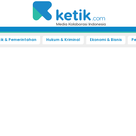
tik & Pemerintahan
Hukum & Kriminal
Ekonomi & Bisnis
Pe