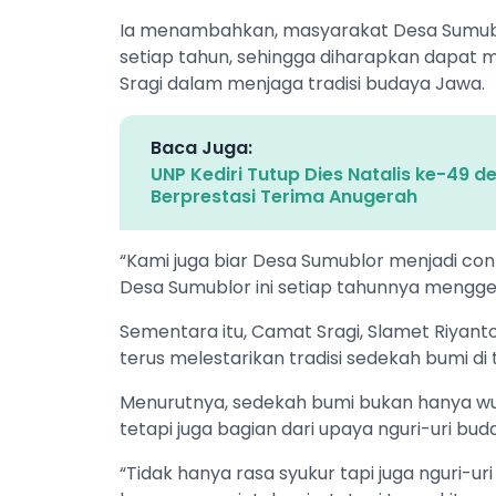
‎Ia menambahkan, masyarakat Desa Sumubl
setiap tahun, sehingga diharapkan dapat 
Sragi dalam menjaga tradisi budaya Jawa.
Baca Juga:
UNP Kediri Tutup Dies Natalis ke-49 
Berprestasi Terima Anugerah
‎“Kami juga biar Desa Sumublor menjadi co
Desa Sumublor ini setiap tahunnya menggela
‎Sementara itu, Camat Sragi, Slamet Riyan
terus melestarikan tradisi sedekah bumi 
‎Menurutnya, sedekah bumi bukan hanya wuj
tetapi juga bagian dari upaya nguri-uri bud
‎“Tidak hanya rasa syukur tapi juga nguri-