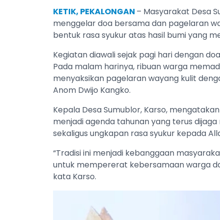
KETIK, PEKALONGAN
– Masyarakat Desa S
menggelar doa bersama dan pagelaran way
bentuk rasa syukur atas hasil bumi yang me
‎Kegiatan diawali sejak pagi hari dengan d
Pada malam harinya, ribuan warga memada
menyaksikan pagelaran wayang kulit denga
Anom Dwijo Kangko.
‎Kepala Desa Sumublor, Karso, mengatakan 
menjadi agenda tahunan yang terus dijaga
sekaligus ungkapan rasa syukur kepada All
‎“Tradisi ini menjadi kebanggaan masyaraka
untuk mempererat kebersamaan warga dan 
kata Karso.