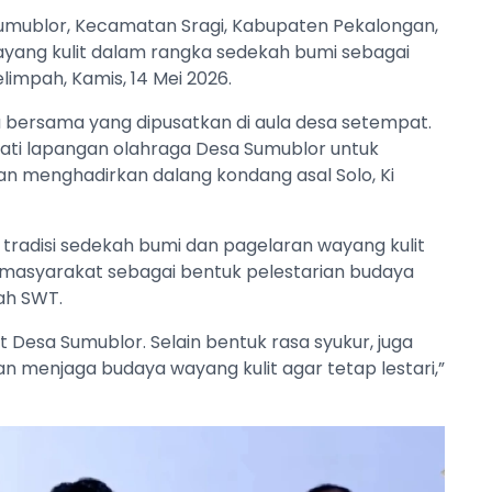
umublor, Kecamatan Sragi, Kabupaten Pekalongan,
ang kulit dalam rangka sedekah bumi sebagai
limpah, Kamis, 14 Mei 2026.
oa bersama yang dipusatkan di aula desa setempat.
ti lapangan olahraga Desa Sumublor untuk
n menghadirkan dalang kondang asal Solo, Ki
tradisi sedekah bumi dan pagelaran wayang kulit
 masyarakat sebagai bentuk pelestarian budaya
ah SWT.
t Desa Sumublor. Selain bentuk rasa syukur, juga
menjaga budaya wayang kulit agar tetap lestari,”