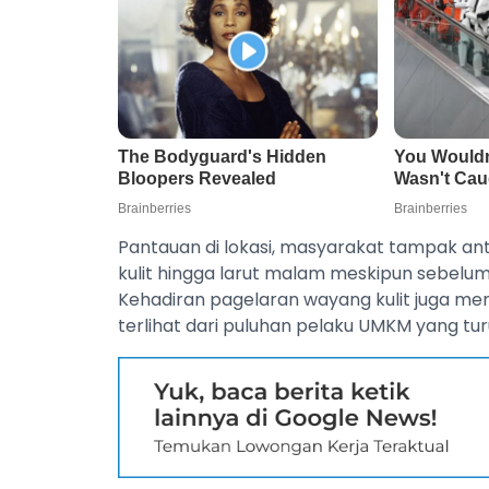
‎Pantauan di lokasi, masyarakat tampak a
kulit hingga larut malam meskipun sebelum
Kehadiran pagelaran wayang kulit juga m
terlihat dari puluhan pelaku UMKM yang tur