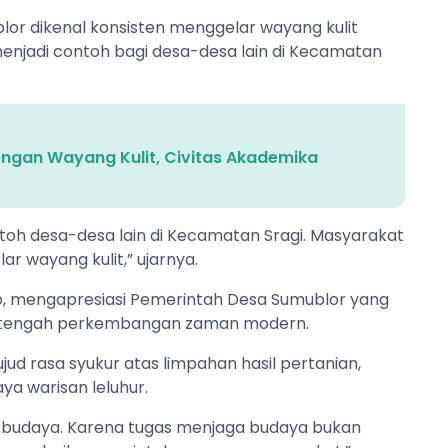
or dikenal konsisten menggelar wayang kulit
menjadi contoh bagi desa-desa lain di Kecamatan
dengan Wayang Kulit, Civitas Akademika
ntoh desa-desa lain di Kecamatan Sragi. Masyarakat
r wayang kulit,” ujarnya.
to, mengapresiasi Pemerintah Desa Sumublor yang
di tengah perkembangan zaman modern.‎
ud rasa syukur atas limpahan hasil pertanian,
aya warisan leluhur.
uri budaya. Karena tugas menjaga budaya bukan