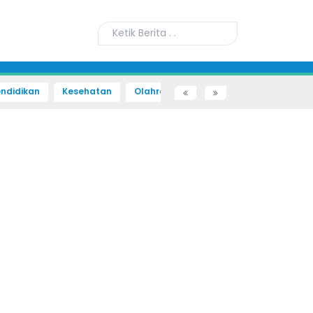
ndidikan
Kesehatan
Olahraga
Sains dan Teknologi