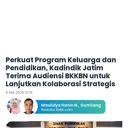
Perkuat Program Keluarga dan
Pendidikan, Kadindik Jatim
Terima Audiensi BKKBN untuk
Lanjutkan Kolaborasi Strategis
9 Mei 2026 01:15
Maulidya Hanin N.
,
Gumilang
Redaksi Ketik.com