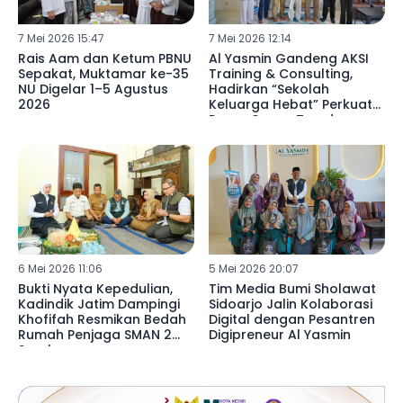
7 Mei 2026 15:47
7 Mei 2026 12:14
Rais Aam dan Ketum PBNU
Al Yasmin Gandeng AKSI
Sepakat, Muktamar ke-35
Training & Consulting,
NU Digelar 1–5 Agustus
Hadirkan “Sekolah
2026
Keluarga Hebat” Perkuat
Peran Orang Tua dan
Santri
6 Mei 2026 11:06
5 Mei 2026 20:07
Bukti Nyata Kepedulian,
Tim Media Bumi Sholawat
Kadindik Jatim Dampingi
Sidoarjo Jalin Kolaborasi
Khofifah Resmikan Bedah
Digital dengan Pesantren
Rumah Penjaga SMAN 2
Digipreneur Al Yasmin
Surabaya