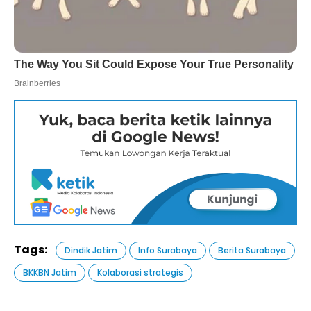
Tags:
Dindik Jatim
Info Surabaya
Berita Surabaya
BKKBN Jatim
Kolaborasi strategis