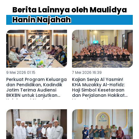
Berita Lainnya oleh Maulidya
Hanin Najahah
9 Mei 2026 01:15
7 Mei 2026 16:39
Perkuat Program Keluarga
Kajian Senja Al Yasmin!
dan Pendidikan, Kadindik
KHA Muzakky Al-Hafidz:
Jatim Terima Audiensi
Haji Simbol Kesetaraan
BKKBN untuk Lanjutkan
dan Perjalanan Hakikat
Kolaborasi Strategis
Manusia