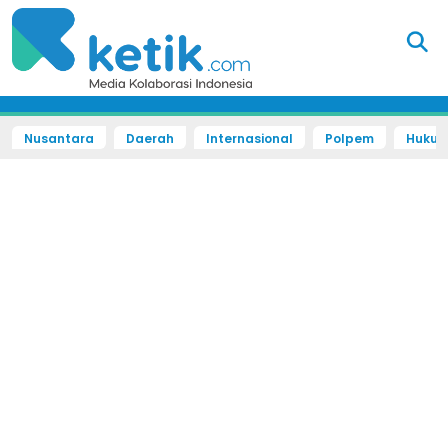
Nusantara
Daerah
Internasional
Polpem
Hukum 