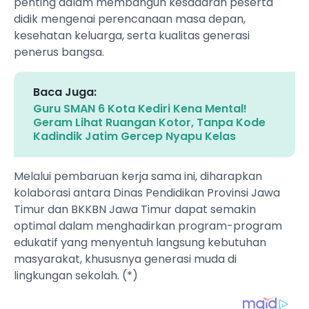
penting dalam membangun kesadaran peserta
didik mengenai perencanaan masa depan,
kesehatan keluarga, serta kualitas generasi
penerus bangsa.
Baca Juga:
Guru SMAN 6 Kota Kediri Kena Mental!
Geram Lihat Ruangan Kotor, Tanpa Kode
Kadindik Jatim Gercep Nyapu Kelas
Melalui pembaruan kerja sama ini, diharapkan
kolaborasi antara Dinas Pendidikan Provinsi Jawa
Timur dan BKKBN Jawa Timur dapat semakin
optimal dalam menghadirkan program-program
edukatif yang menyentuh langsung kebutuhan
masyarakat, khususnya generasi muda di
lingkungan sekolah. (*)