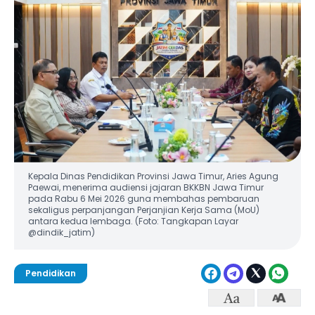
Kepala Dinas Pendidikan Provinsi Jawa Timur, Aries Agung
Paewai, menerima audiensi jajaran BKKBN Jawa Timur
pada Rabu 6 Mei 2026 guna membahas pembaruan
sekaligus perpanjangan Perjanjian Kerja Sama (MoU)
antara kedua lembaga. (Foto: Tangkapan Layar
@dindik_jatim)
Pendidikan