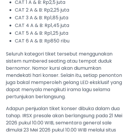
CAT 1 A & B: Rp2,5 juta
CAT 2 A & B: Rp2,25 juta
CAT 3 A & B: Rp1,85 juta
CAT 4 A & B: Rp1,45 juta
CAT 5 A & B: Rp1,25 juta
CAT 6 A & B: Rp850 ribu
Seluruh kategori tiket tersebut menggunakan
sistem numbered seating atau tempat duduk
bernomor. Nomor kursi akan diumumkan
mendekati hari konser. Selain itu, setiap penonton
juga bakal memperoleh gelang LED eksklusif yang
dapat menyala mengikuti irama lagu selama
pertunjukan berlangsung.
Adapun penjualan tiket konser dibuka dalam dua
tahap. IRSX presale akan berlangsung pada 21 Mei
2026 pukul 10.00 WIB, sementara general sale
dimulai 23 Mei 2026 pukul 10.00 WIB melalui situs