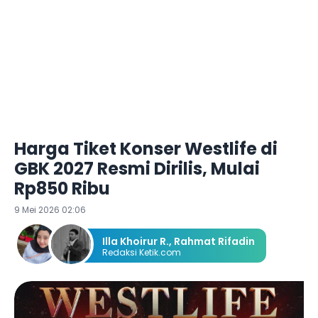
Harga Tiket Konser Westlife di
GBK 2027 Resmi Dirilis, Mulai
Rp850 Ribu
9 Mei 2026 02:06
Illa Khoirur R.
,
Rahmat Rifadin
Redaksi Ketik.com