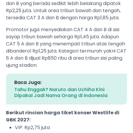
dan B yang berada sedikit lebih belakang dipatok
Rp2,25 juta. Untuk area tribun bawah dan tengah,
tersedia CAT 3 A dan B dengan harga Rp1,85 juta.
Promotor juga menyediakan CAT 4 A dan B di sisi
sayap tribun bawah seharga Rp1,45 juta. Adapun
CAT 5 A dan B yang menempati tribun atas tengah
dibanderol Rp1,25 juta. Kategori termurah yakni CAT
6 A dan B dijual Rp850 ribu di area tribun sisi paling
ujung stadion.
Baca Juga:
Tahu Enggak? Naruto dan Uchiha Kini
Dipakai Jadi Nama Orang di Indonesia
Berikut rincian harga tiket konser Westlife di
GBK 2027:
VIP: Rp2,75 juta