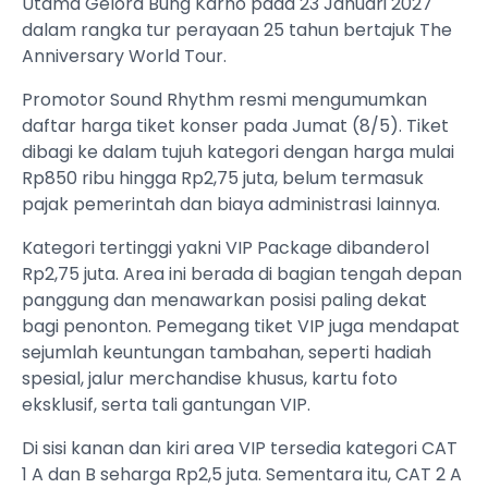
Utama Gelora Bung Karno pada 23 Januari 2027
dalam rangka tur perayaan 25 tahun bertajuk The
Anniversary World Tour.
Promotor Sound Rhythm resmi mengumumkan
daftar harga tiket konser pada Jumat (8/5). Tiket
dibagi ke dalam tujuh kategori dengan harga mulai
Rp850 ribu hingga Rp2,75 juta, belum termasuk
pajak pemerintah dan biaya administrasi lainnya.
Kategori tertinggi yakni VIP Package dibanderol
Rp2,75 juta. Area ini berada di bagian tengah depan
panggung dan menawarkan posisi paling dekat
bagi penonton. Pemegang tiket VIP juga mendapat
sejumlah keuntungan tambahan, seperti hadiah
spesial, jalur merchandise khusus, kartu foto
eksklusif, serta tali gantungan VIP.
Di sisi kanan dan kiri area VIP tersedia kategori CAT
1 A dan B seharga Rp2,5 juta. Sementara itu, CAT 2 A