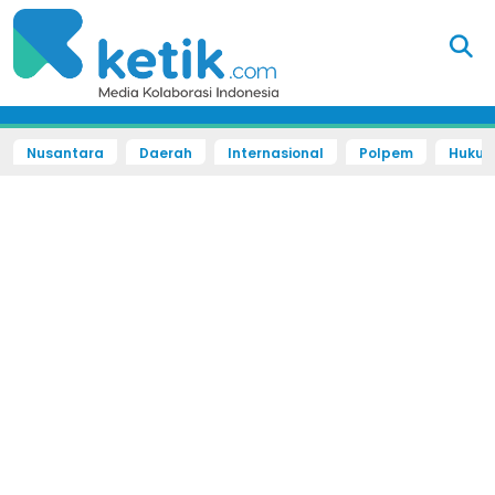
Nusantara
Daerah
Internasional
Polpem
Hukum 