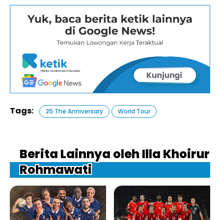
Tags:
25 The Anniversary
World Tour
Berita Lainnya oleh Illa Khoirur
Rohmawati