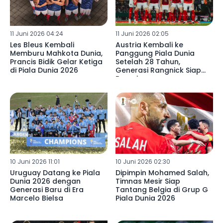
11 Juni 2026 04:24
11 Juni 2026 02:05
Les Bleus Kembali
Austria Kembali ke
Memburu Mahkota Dunia,
Panggung Piala Dunia
Prancis Bidik Gelar Ketiga
Setelah 28 Tahun,
di Piala Dunia 2026
Generasi Rangnick Siap
Bersaing
10 Juni 2026 11:01
10 Juni 2026 02:30
Uruguay Datang ke Piala
Dipimpin Mohamed Salah,
Dunia 2026 dengan
Timnas Mesir Siap
Generasi Baru di Era
Tantang Belgia di Grup G
Marcelo Bielsa
Piala Dunia 2026