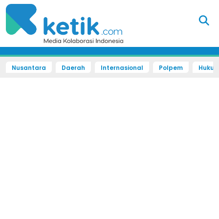
Nusantara
Daerah
Internasional
Polpem
Hukum 