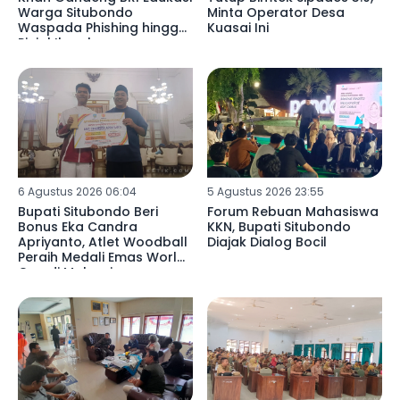
Warga Situbondo
Minta Operator Desa
Waspada Phishing hingga
Kuasai Ini
Pinjol Ilegal
6 Agustus 2026 06:04
5 Agustus 2026 23:55
Bupati Situbondo Beri
Forum Rebuan Mahasiswa
Bonus Eka Candra
KKN, Bupati Situbondo
Apriyanto, Atlet Woodball
Diajak Dialog Bocil
Peraih Medali Emas World
Cup di Malaysia