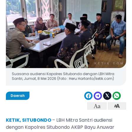
Suasana audiensi Kapolres Situbondo dengan LBH Mitra
Santri, Jumat, 8 Mei 2026 (Foto : Heru Hartanto/ketik.com)
Daerah
KETIK, SITUBONDO
– LBH Mitra Santri audiensi
dengan Kapolres Situbondo AKBP Bayu Anuwar