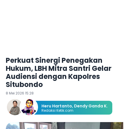
Perkuat Sinergi Penegakan
Hukum, LBH Mitra Santri Gelar
Audiensi dengan Kapolres
Situbondo
8 Mei 2026 15:28
Heru Hartanto
,
Dendy Ganda K.
Redaksi Ketik.com