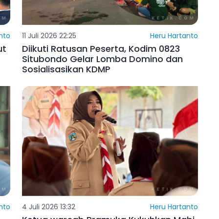
nto
11 Juli 2026 22:25
Heru Hartanto
ut
Diikuti Ratusan Peserta, Kodim 0823
Situbondo Gelar Lomba Domino dan
Sosialisasikan KDMP
nto
4 Juli 2026 13:32
Heru Hartanto