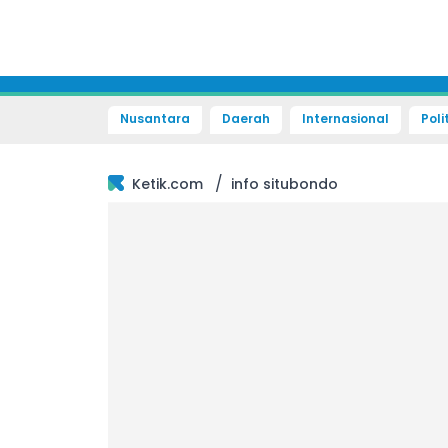
Nusantara
Daerah
Internasional
Poli
/
Ketik.com
info situbondo