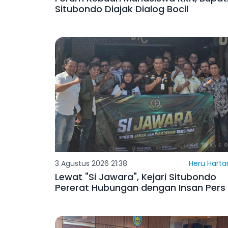
Forum Rebuan Mahasiswa KKN, Bupat
Situbondo Diajak Dialog Bocil
3 Agustus 2026 21:38
Heru Harta
Lewat "Si Jawara", Kejari Situbondo
Pererat Hubungan dengan Insan Pers