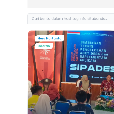
Search
Heru Hartanto
Daerah