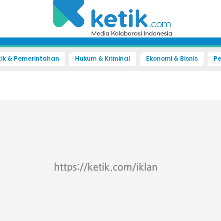
tik & Pemerintahan
Hukum & Kriminal
Ekonomi & Bisnis
Pe