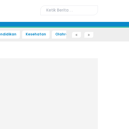
ndidikan
Kesehatan
Olahraga
Sains dan Teknologi