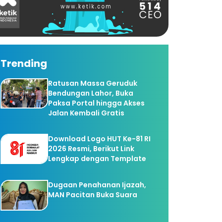
Trending
Ratusan Massa Geruduk
Bendungan Lahor, Buka
Paksa Portal hingga Akses
Jalan Kembali Gratis
Download Logo HUT Ke-81 RI
2026 Resmi, Berikut Link
Lengkap dengan Template
Dugaan Penahanan Ijazah,
MAN Pacitan Buka Suara