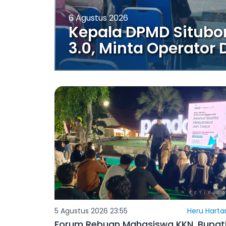
6 Agustus 2026
Kepala DPMD Situbo
3.0, Minta Operator 
5 Agustus 2026 23:55
Heru Harta