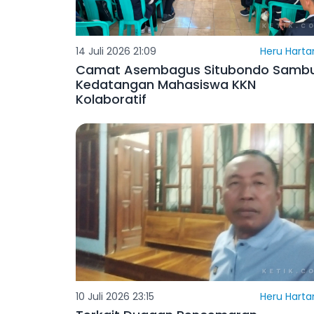
14 Juli 2026 21:09
Heru Harta
Camat Asembagus Situbondo Samb
Kedatangan Mahasiswa KKN
Kolaboratif
10 Juli 2026 23:15
Heru Harta