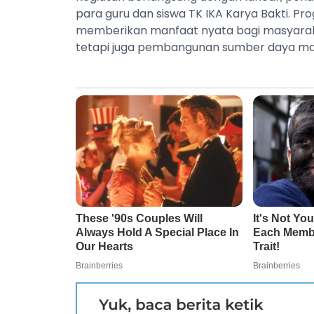
para guru dan siswa TK IKA Karya Bakti. P
memberikan manfaat nyata bagi masyaraka
tetapi juga pembangunan sumber daya man