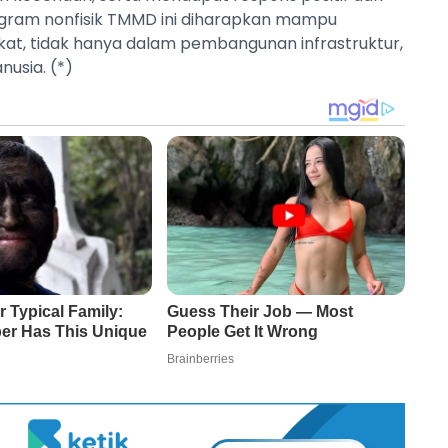
rogram nonfisik TMMD ini diharapkan mampu
t, tidak hanya dalam pembangunan infrastruktur,
usia. (*)