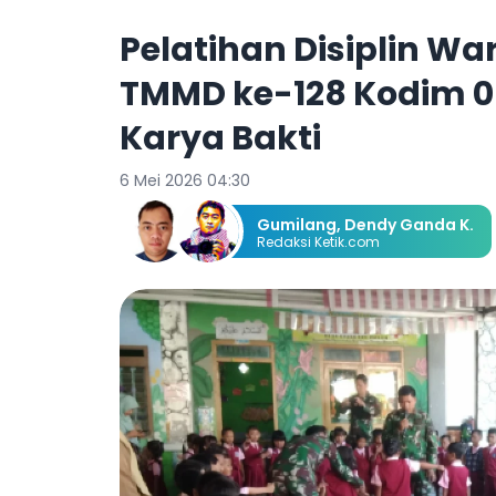
Pelatihan Disiplin Wa
TMMD ke-128 Kodim 08
Karya Bakti
6 Mei 2026 04:30
Gumilang
,
Dendy Ganda K.
Redaksi Ketik.com