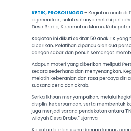
KETIK, PROBOLINGGO
– Kegiatan nonfisik
digencarkan, salah satunya melalui pelatiha
Desa Brabe, Kecamatan Maron, Kabupaten 
Kegiatan ini diikuti sekitar 50 anak TK yan
diberikan. Pelatihan dipandu oleh dua perso
dengan sabar dan penuh semangat membi
Adapun materi yang diberikan meliputi Per
secara sederhana dan menyenangkan. Kegia
melatih keberanian dan rasa percaya diri
suasana ceria dan akrab.
Serka Ikhsan menyampaikan, melalui kegiat
disiplin, kebersamaan, serta membentuk karak
juga menjadi sarana pendekatan antara TN
wilayah Desa Brabe,” ujarnya.
Kegiatan berlangsung dengan lancar, penuh