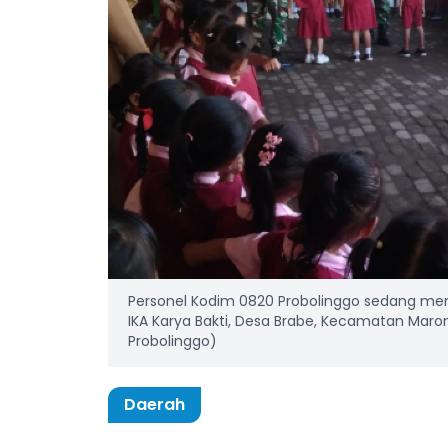
Personel Kodim 0820 Probolinggo sedang memb
IKA Karya Bakti, Desa Brabe, Kecamatan Maro
Probolinggo)
Daerah