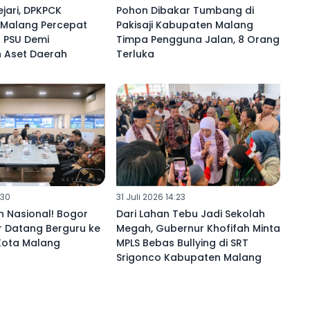
jari, DPKPCK
Pohon Dibakar Tumbang di
Malang Percepat
Pakisaji Kabupaten Malang
 PSU Demi
Timpa Pengguna Jalan, 8 Orang
 Aset Daerah ‎
Terluka
:30
31 Juli 2026 14:23
an Nasional! Bogor
Dari Lahan Tebu Jadi Sekolah
 Datang Berguru ke
Megah, Gubernur Khofifah Minta
Kota Malang ‎
MPLS Bebas Bullying di SRT
Srigonco Kabupaten Malang ‎