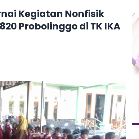
rnai Kegiatan Nonfisik
20 Probolinggo di TK IKA