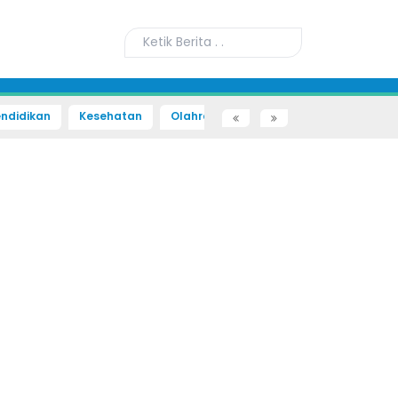
ndidikan
Kesehatan
Olahraga
Sains dan Teknologi