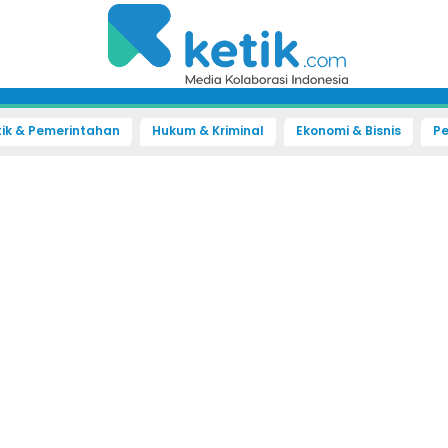
tik & Pemerintahan
Hukum & Kriminal
Ekonomi & Bisnis
Pe