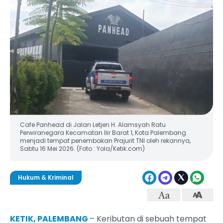
Cafe Panhead di Jalan Letjen H. Alamsyah Ratu
Perwiranegara Kecamatan Ilir Barat 1, Kota Palembang
menjadi tempat penembakan Prajurit TNI oleh rekannya,
Sabtu 16 Mei 2026. (Foto : Yola/Ketik.com)
Hukum & Kriminal
KETIK, PALEMBANG
– Keributan di sebuah tempat