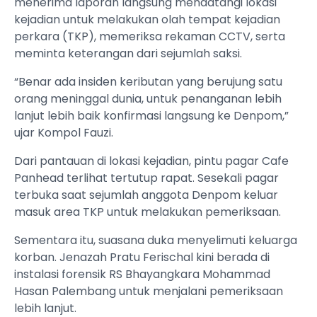
menerima laporan langsung mendatangi lokasi
kejadian untuk melakukan olah tempat kejadian
perkara (TKP), memeriksa rekaman CCTV, serta
meminta keterangan dari sejumlah saksi.
“Benar ada insiden keributan yang berujung satu
orang meninggal dunia, untuk penanganan lebih
lanjut lebih baik konfirmasi langsung ke Denpom,”
ujar Kompol Fauzi.
Dari pantauan di lokasi kejadian, pintu pagar Cafe
Panhead terlihat tertutup rapat. Sesekali pagar
terbuka saat sejumlah anggota Denpom keluar
masuk area TKP untuk melakukan pemeriksaan.
Sementara itu, suasana duka menyelimuti keluarga
korban. Jenazah Pratu Ferischal kini berada di
instalasi forensik RS Bhayangkara Mohammad
Hasan Palembang untuk menjalani pemeriksaan
lebih lanjut.