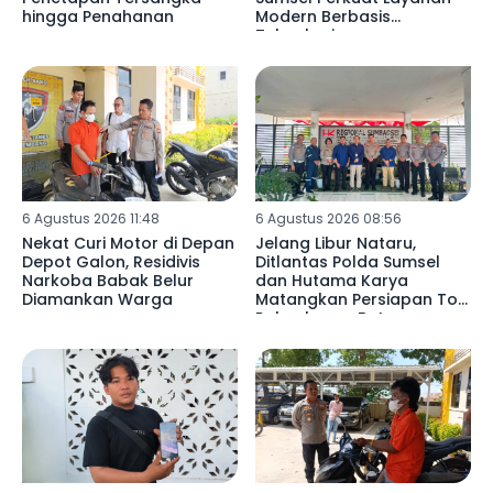
hingga Penahanan
Modern Berbasis
Teknologi
6 Agustus 2026 11:48
6 Agustus 2026 08:56
Nekat Curi Motor di Depan
Jelang Libur Nataru,
Depot Galon, Residivis
Ditlantas Polda Sumsel
Narkoba Babak Belur
dan Hutama Karya
Diamankan Warga
Matangkan Persiapan Tol
Palembang–Betung