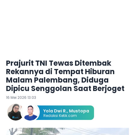
Prajurit TNI Tewas Ditembak
Rekannya di Tempat Hiburan
Malam Palembang, Diduga
Dipicu Senggolan Saat Berjoget
16 Mei 2026 13:03
Yola Dwi R.
,
Mustopa
Redaksi Ketik.com