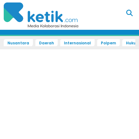
Nusantara
Daerah
Internasional
Polpem
Hukum 