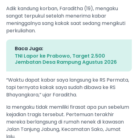
Adik kandung korban, Faraditha (19), mengaku
sangat terpukul setelah menerima kabar
meninggalnya sang kakak saat sedang mengikuti
perkuliahan.
Baca Juga:
TNI Lapor ke Prabowo, Target 2.500
Jembatan Desa Rampung Agustus 2026
“Waktu dapat kabar saya langsung ke RS Permata,
tapi ternyata kakak saya sudah dibawa ke RS
Bhayangkara,” ujar Faraditha.
Ia mengaku tidak memiliki firasat apa pun sebelum
kejadian tragis tersebut. Pertemuan terakhir
mereka berlangsung di rumah nenek di kawasan
Jalan Tanjung Jabung, Kecamatan Sako, Jumat
lalu.