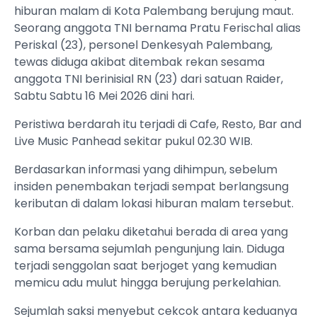
hiburan malam di Kota Palembang berujung maut.
Seorang anggota TNI bernama Pratu Ferischal alias
Periskal (23), personel Denkesyah Palembang,
tewas diduga akibat ditembak rekan sesama
anggota TNI berinisial RN (23) dari satuan Raider,
Sabtu Sabtu 16 Mei 2026 dini hari.
Peristiwa berdarah itu terjadi di Cafe, Resto, Bar and
Live Music Panhead sekitar pukul 02.30 WIB.
Berdasarkan informasi yang dihimpun, sebelum
insiden penembakan terjadi sempat berlangsung
keributan di dalam lokasi hiburan malam tersebut.
Korban dan pelaku diketahui berada di area yang
sama bersama sejumlah pengunjung lain. Diduga
terjadi senggolan saat berjoget yang kemudian
memicu adu mulut hingga berujung perkelahian.
Sejumlah saksi menyebut cekcok antara keduanya