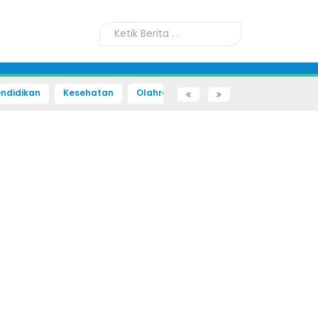
ndidikan
Kesehatan
Olahraga
Sains dan Teknologi