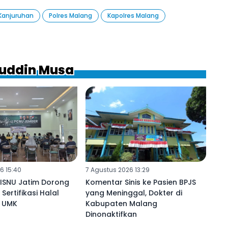
Kanjuruhan
Polres Malang
Kapolres Malang
fuddin Musa
6 15:40
7 Agustus 2026 13:29
 ISNU Jatim Dorong
Komentar Sinis ke Pasien BPJS
Sertifikasi Halal
yang Meninggal, Dokter di
u UMK
Kabupaten Malang
Dinonaktifkan