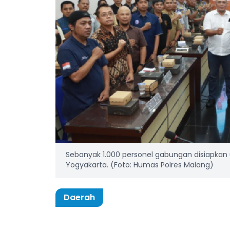
Sebanyak 1.000 personel gabungan disiapka
Yogyakarta. (Foto: Humas Polres Malang)
Daerah