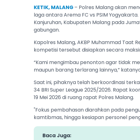
KETIK, MALANG
– Polres Malang akan me
laga antara Arema FC vs PSIM Yogyakarta. 
Kanjuruhan, Kabupaten Malang pada Jumat,
gabungan.
Kapolres Malang, AKBP Muhammad Taat Re
kompetisi tersebut disiapkan secara maksi
“Kami mengimbau penonton agar tidak mem
maupun barang terlarang lainnya,” katanya
Saat ini, pihaknya telah berkoordinasi te
34 BRI Super League 2025/2026. Rapat koo
19 Mei 2026 di ruang rapat Polres Malang.
"Fokus pembahasan diarahkan pada penguata
kamtibmas, hingga kesiapan personel peng
Baca Juga: