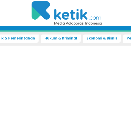
tik & Pemerintahan
Hukum & Kriminal
Ekonomi & Bisnis
Pe