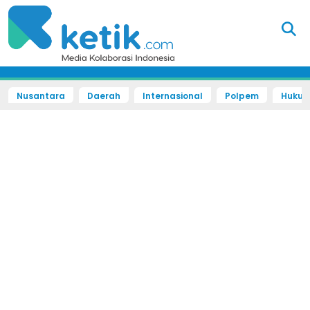
Nusantara
Daerah
Internasional
Polpem
Hukum 