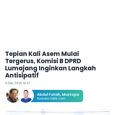
Tepian Kali Asem Mulai
Tergerus, Komisi B DPRD
Lumajang Inginkan Langkah
Antisipatif
9 Des 2025 18:47
Abdul Fatah
,
Mustopa
Redaksi Ketik.com