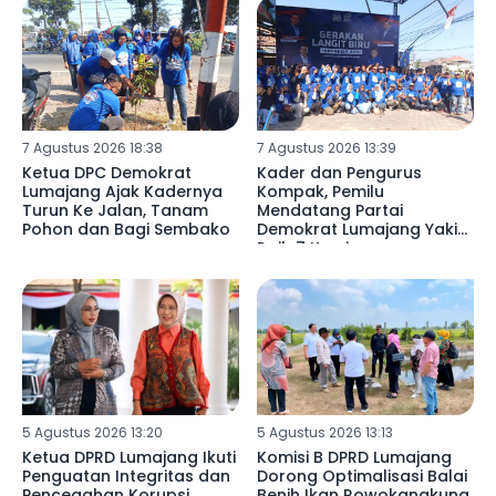
7 Agustus 2026 18:38
7 Agustus 2026 13:39
Ketua DPC Demokrat
Kader dan Pengurus
Lumajang Ajak Kadernya
Kompak, Pemilu
Turun Ke Jalan, Tanam
Mendatang Partai
Pohon dan Bagi Sembako
Demokrat Lumajang Yakin
Raih 7 Kursi
5 Agustus 2026 13:20
5 Agustus 2026 13:13
Ketua DPRD Lumajang Ikuti
Komisi B DPRD Lumajang
Penguatan Integritas dan
Dorong Optimalisasi Balai
Pencegahan Korupsi
Benih Ikan Rowokangkung