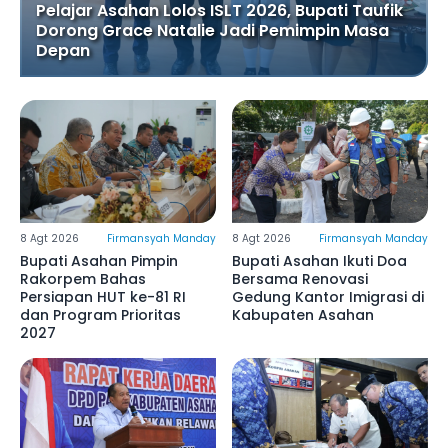
Pelajar Asahan Lolos ISLT 2026, Bupati Taufik
Dorong Grace Natalie Jadi Pemimpin Masa
Depan
8 Agt 2026
Firmansyah Manday
8 Agt 2026
Firmansyah Manday
Bupati Asahan Pimpin
Bupati Asahan Ikuti Doa
Rakorpem Bahas
Bersama Renovasi
Persiapan HUT ke-81 RI
Gedung Kantor Imigrasi di
dan Program Prioritas
Kabupaten Asahan
2027