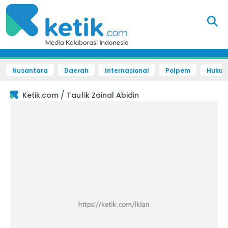
Nusantara
Daerah
Internasional
Polpem
Hukum 
/
Ketik.com
Taufik Zainal Abidin