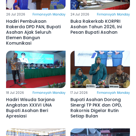
26 Jul 2026
Firmansyah Manday
24 Jul 2026
Firmansyah Manday
Hadiri Pembukaan
Buka Rakerkab KORPRI
Rakerda DPD PAN, Bupati
Asahan Tahun 2026, Ini
Asahan Ajak Seluruh
Pesan Bupati Asahan
Elemen Bangun
Komunikasi
18 Jul 2026
Firmansyah Manday
17 Jul 2026
Firmansyah Manday
Hadiri Wisuda Sarjana
Bupati Asahan Dorong
Angkatan XXXVI UNA
Sinergi TP PKK dan OPD,
Bupati Asahan Beri
Rakornis Digelar Rutin
Apresiasi
Setiap Bulan