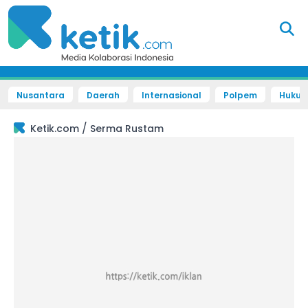
Nusantara
Daerah
Internasional
Polpem
Hukum 
/
Ketik.com
Serma Rustam