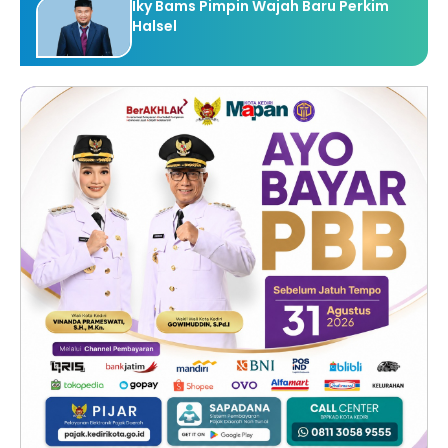
Iky Bams Pimpin Wajah Baru Perkim
Halsel