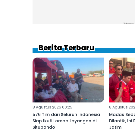
Berita Terbaru
8 Agustus 2026 00:25
8 Agustus 20
576 Tim dari Seluruh Indonesia
Madas Seda
Siap Ikuti Lomba Layangan di
Dilantik, In
Situbondo
Jatim