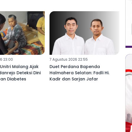
6 23:00
7 Agustus 2026 22:55
nitri Malang Ajak
Duet Perdana Bapenda
nrejo Deteksi Dini
Halmahera Selatan: Fadli Hi.
dan Diabetes
Kadir dan Sarjan Jafar