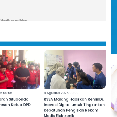
26 00:06
8 Agustus 2026 00:00
rah Situbondo
RSSA Malang Hadirkan ReminDr,
i Pesan Ketua DPD
Inovasi Digital untuk Tingkatkan
Kepatuhan Pengisian Rekam
Medis Elektronik