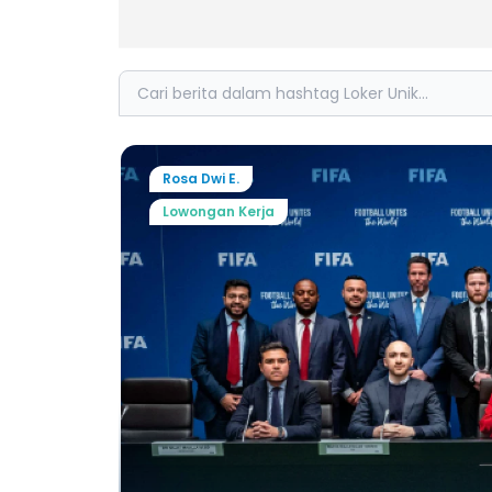
Search
Rosa Dwi E.
Lowongan Kerja