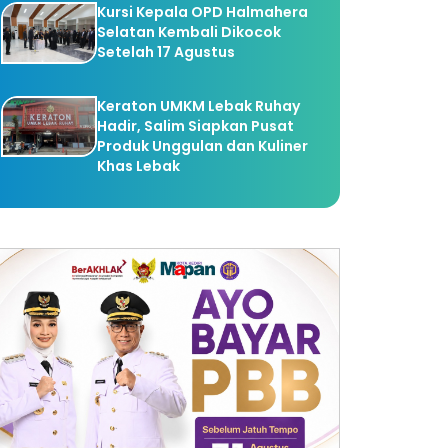
Kursi Kepala OPD Halmahera
Selatan Kembali Dikocok
Setelah 17 Agustus
Keraton UMKM Lebak Ruhay
Hadir, Salim Siapkan Pusat
Produk Unggulan dan Kuliner
Khas Lebak