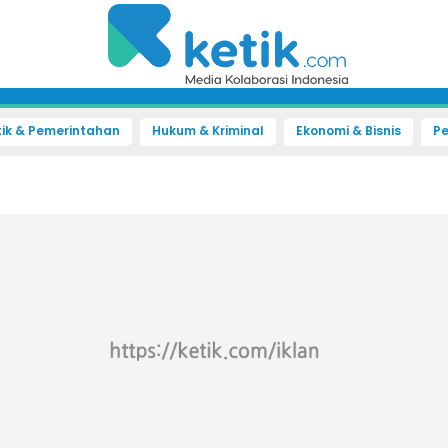
tik & Pemerintahan
Hukum & Kriminal
Ekonomi & Bisnis
Pe