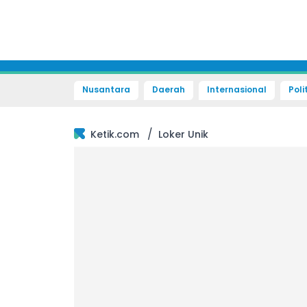
Nusantara
Daerah
Internasional
Poli
/
Ketik.com
Loker Unik