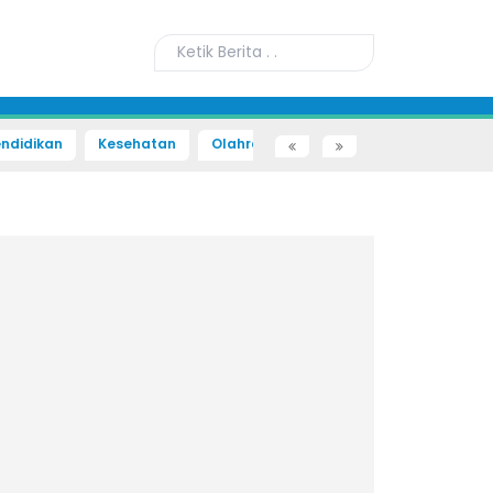
ndidikan
Kesehatan
Olahraga
Sains dan Teknologi