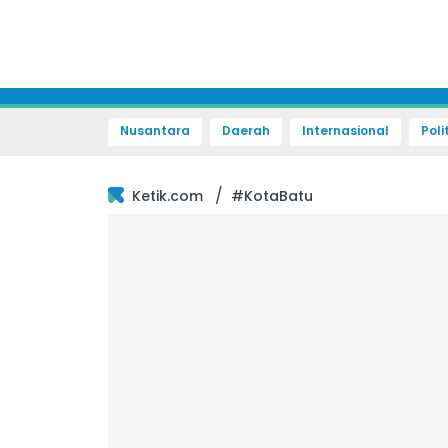
Nusantara
Daerah
Internasional
Poli
/
Ketik.com
#KotaBatu