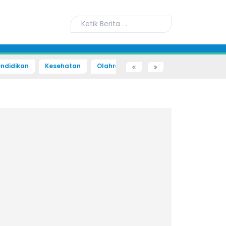
ndidikan
Kesehatan
Olahraga
Sains dan Teknologi