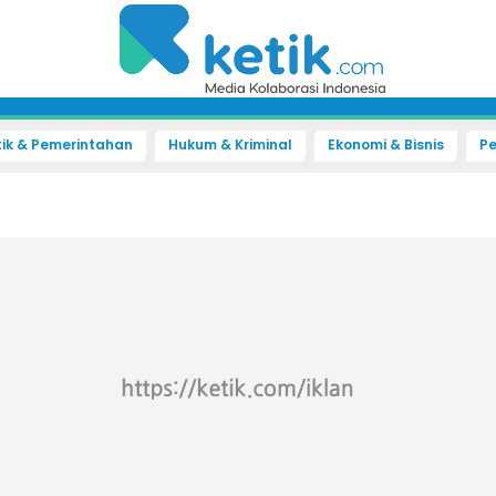
tik & Pemerintahan
Hukum & Kriminal
Ekonomi & Bisnis
Pe