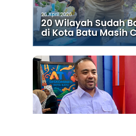
26 April 2026
20 Wilayah Sudah B
di Kota Batu Masih 
26 April 2026 13:52
Dafa Wahyu