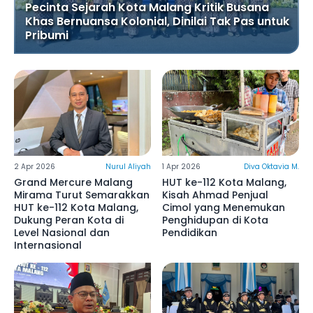
Pecinta Sejarah Kota Malang Kritik Busana
Khas Bernuansa Kolonial, Dinilai Tak Pas untuk
Pribumi
2 Apr 2026
Nurul Aliyah
1 Apr 2026
Diva Oktavia M.
Grand Mercure Malang
HUT ke-112 Kota Malang,
Mirama Turut Semarakkan
Kisah Ahmad Penjual
HUT ke-112 Kota Malang,
Cimol yang Menemukan
Dukung Peran Kota di
Penghidupan di Kota
Level Nasional dan
Pendidikan
Internasional