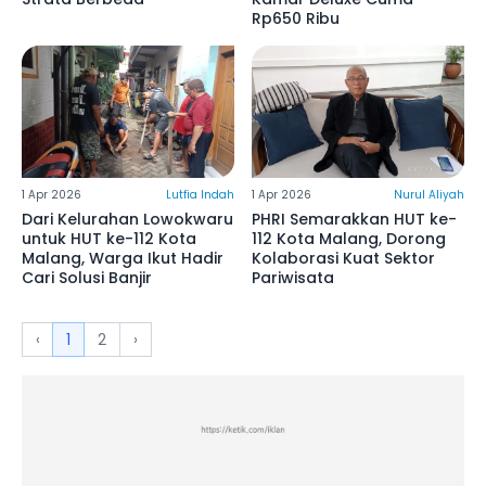
Rp650 Ribu
1 Apr 2026
Lutfia Indah
1 Apr 2026
Nurul Aliyah
Dari Kelurahan Lowokwaru
PHRI Semarakkan HUT ke-
untuk HUT ke-112 Kota
112 Kota Malang, Dorong
Malang, Warga Ikut Hadir
Kolaborasi Kuat Sektor
Cari Solusi Banjir
Pariwisata
‹
1
2
›