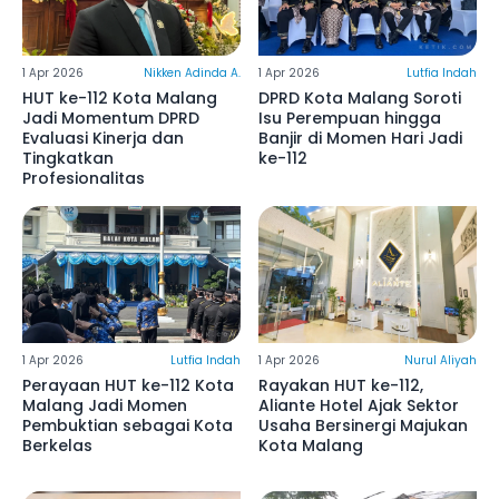
1 Apr 2026
Nikken Adinda A.
1 Apr 2026
Lutfia Indah
HUT ke-112 Kota Malang
DPRD Kota Malang Soroti
Jadi Momentum DPRD
Isu Perempuan hingga
Evaluasi Kinerja dan
Banjir di Momen Hari Jadi
Tingkatkan
ke-112
Profesionalitas
1 Apr 2026
Lutfia Indah
1 Apr 2026
Nurul Aliyah
Perayaan HUT ke-112 Kota
Rayakan HUT ke-112,
Malang Jadi Momen
Aliante Hotel Ajak Sektor
Pembuktian sebagai Kota
Usaha Bersinergi Majukan
Berkelas
Kota Malang