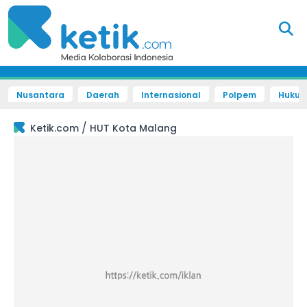
Nusantara
Daerah
Internasional
Polpem
Hukum 
/
Ketik.com
HUT Kota Malang