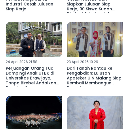
Industri, Cetak Lulusan
Siapkan Lulusan Siap
Siap Kerja
Kerja, 90 Siswa Sudah
Direkrut Sebelum Lulus
24 April 2026 21:58
23 April 2026 19:29
Perjuangan Orang Tua
Dari Tanah Rantau ke
Dampingi Anak UTBK di
Pengabdian: Lulusan
Universitas Brawijaya,
Apoteker UIN Malang Siap
Tanpa Bimbel Andalkan
Kembali Membangun
Doa dan Semangat
Daerah