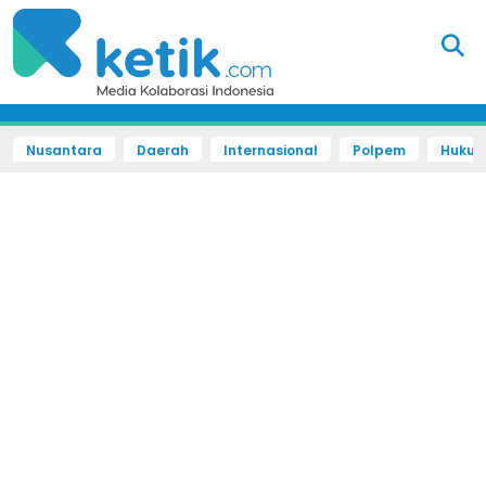
Nusantara
Daerah
Internasional
Polpem
Hukum 