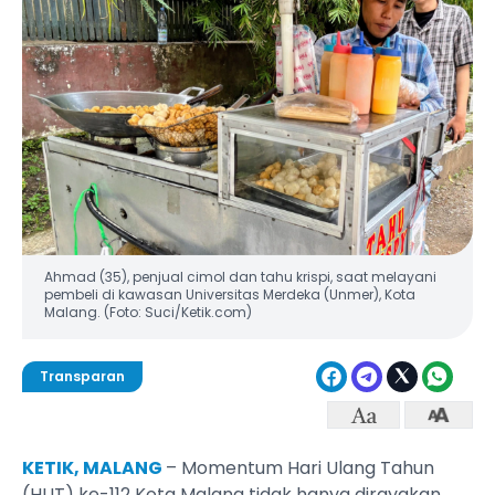
Ahmad (35), penjual cimol dan tahu krispi, saat melayani
pembeli di kawasan Universitas Merdeka (Unmer), Kota
Malang. (Foto: Suci/Ketik.com)
Transparan
KETIK, MALANG
– Momentum Hari Ulang Tahun
(HUT) ke-112 Kota Malang tidak hanya dirayakan