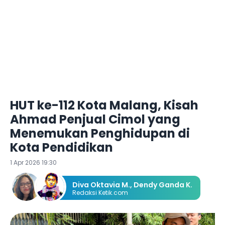
HUT ke-112 Kota Malang, Kisah
Ahmad Penjual Cimol yang
Menemukan Penghidupan di
Kota Pendidikan
1 Apr 2026 19:30
Diva Oktavia M.
,
Dendy Ganda K.
Redaksi Ketik.com