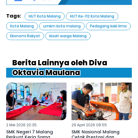
Tags:
HUT Kota Malang
HUT Ke-112 Kota Malang
Kota Malang
umkm kota malang
Pedagang kaki lima
Ekonomi Rakyat
kisah warga Malang
Berita Lainnya oleh Diva
Oktavia Maulana
2 Mei 2026 20:35
29 April 2026 08:55
SMK Negeri 7 Malang
SMK Nasional Malang
Perkuat Kerja Sama
Cetak Prestasi dan