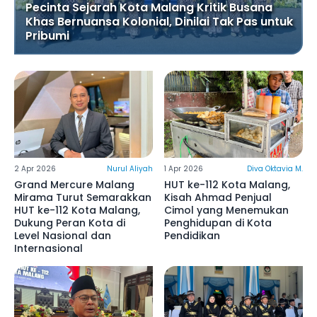
Pecinta Sejarah Kota Malang Kritik Busana
Khas Bernuansa Kolonial, Dinilai Tak Pas untuk
Pribumi
2 Apr 2026
Nurul Aliyah
1 Apr 2026
Diva Oktavia M.
Grand Mercure Malang
HUT ke-112 Kota Malang,
Mirama Turut Semarakkan
Kisah Ahmad Penjual
HUT ke-112 Kota Malang,
Cimol yang Menemukan
Dukung Peran Kota di
Penghidupan di Kota
Level Nasional dan
Pendidikan
Internasional