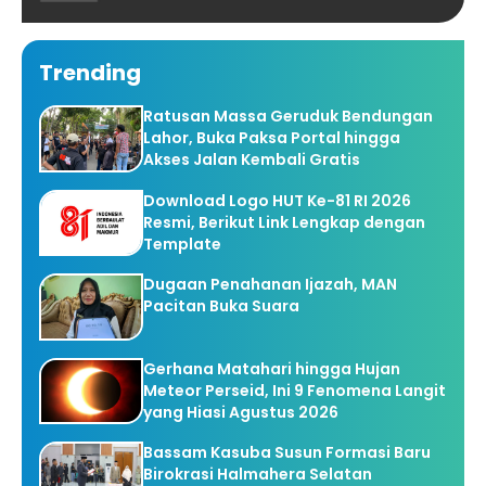
Trending
Ratusan Massa Geruduk Bendungan
Lahor, Buka Paksa Portal hingga
Akses Jalan Kembali Gratis
Download Logo HUT Ke-81 RI 2026
Resmi, Berikut Link Lengkap dengan
Template
Dugaan Penahanan Ijazah, MAN
Pacitan Buka Suara
Gerhana Matahari hingga Hujan
Meteor Perseid, Ini 9 Fenomena Langit
yang Hiasi Agustus 2026
Bassam Kasuba Susun Formasi Baru
Birokrasi Halmahera Selatan