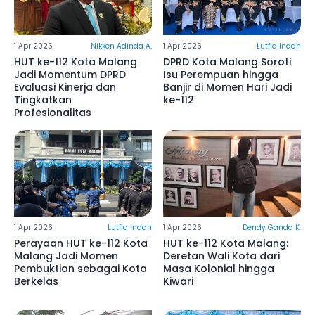
1 Apr 2026
Nikken Adinda A.
1 Apr 2026
Lutfia Indah
HUT ke-112 Kota Malang
DPRD Kota Malang Soroti
Jadi Momentum DPRD
Isu Perempuan hingga
Evaluasi Kinerja dan
Banjir di Momen Hari Jadi
Tingkatkan
ke-112
Profesionalitas
1 Apr 2026
Lutfia Indah
1 Apr 2026
Dendy Ganda K.
Perayaan HUT ke-112 Kota
HUT ke-112 Kota Malang:
Malang Jadi Momen
Deretan Wali Kota dari
Pembuktian sebagai Kota
Masa Kolonial hingga
Berkelas
Kiwari