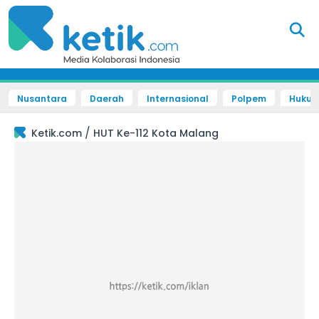
Nusantara
Daerah
Internasional
Polpem
Hukum 
/
Ketik.com
HUT Ke-112 Kota Malang