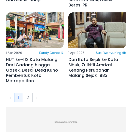
Beresi PR
1 Apr 2026
Dendy Ganda K.
1 Apr 2026
Suci Wahyuningsih
HUT ke-112 Kota Malang:
Dari Kota Sejuk ke Kota
Dari Gadang hingga
Sibuk, Zulkifli Amrizal
Gasek, Desa-Desa Kuno
Kenang Perubahan
Pembentuk Kota
Malang Sejak 1983
Metropolitan
‹
1
2
›