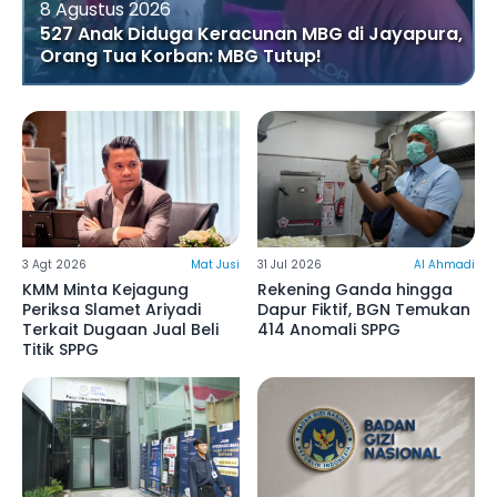
8 Agustus 2026
527 Anak Diduga Keracunan MBG di Jayapura,
Orang Tua Korban: MBG Tutup!
3 Agt 2026
Mat Jusi
31 Jul 2026
Al Ahmadi
KMM Minta Kejagung
Rekening Ganda hingga
Periksa Slamet Ariyadi
Dapur Fiktif, BGN Temukan
Terkait Dugaan Jual Beli
414 Anomali SPPG
Titik SPPG