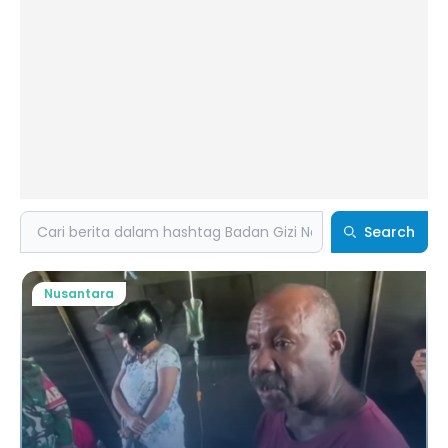
Search
Search
Nusantara