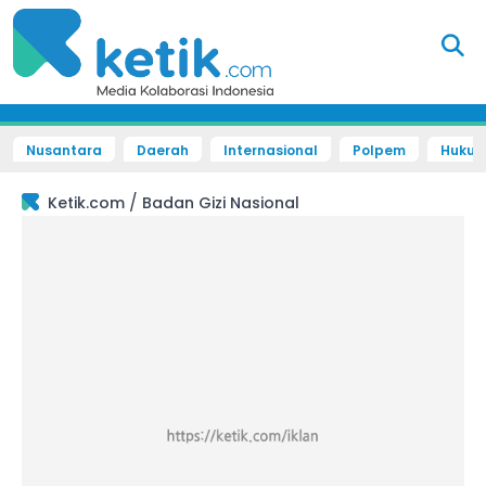
Nusantara
Daerah
Internasional
Polpem
Hukum 
/
Ketik.com
Badan Gizi Nasional