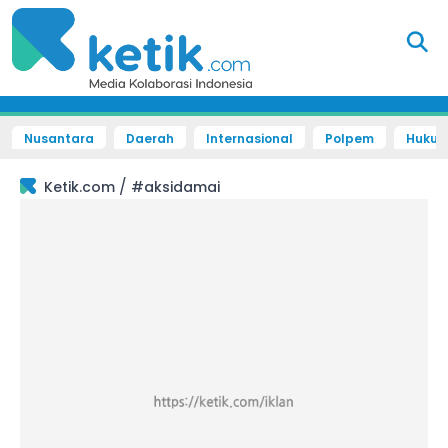
Nusantara
Daerah
Internasional
Polpem
Hukum 
/
Ketik.com
#aksidamai