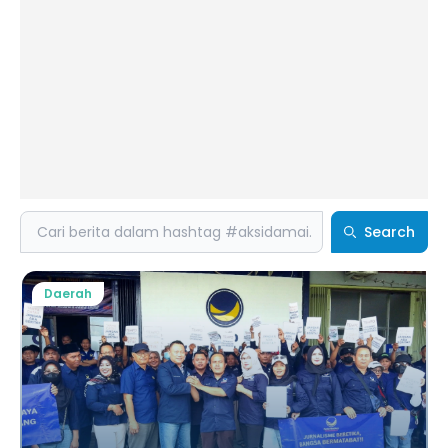
Search
Search
Daerah