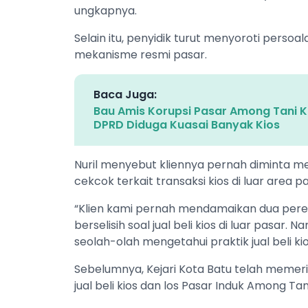
ungkapnya.
Selain itu, penyidik turut menyoroti persoalan
mekanisme resmi pasar.
Baca Juga:
Bau Amis Korupsi Pasar Among Tani 
DPRD Diduga Kuasai Banyak Kios
Nuril menyebut kliennya pernah diminta m
cekcok terkait transaksi kios di luar area pa
“Klien kami pernah mendamaikan dua per
berselisih soal jual beli kios di luar pasar
seolah-olah mengetahui praktik jual beli ki
Sebelumnya, Kejari Kota Batu telah memeri
jual beli kios dan los Pasar Induk Among Tan