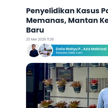
Penyelidikan Kasus 
Memanas, Mantan Ke
Baru
20 Mei 2026 11:26
Dafa Wahyu P.
,
Aziz Mahrizal
Redaksi Ketik.com