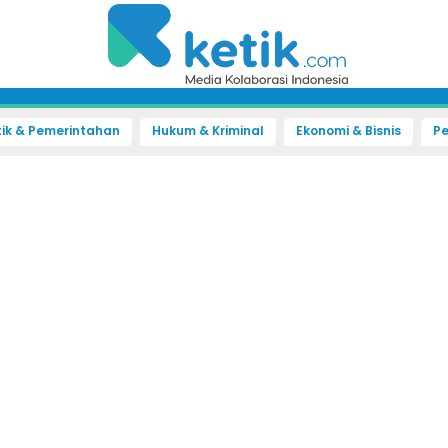
tik & Pemerintahan
Hukum & Kriminal
Ekonomi & Bisnis
Pe