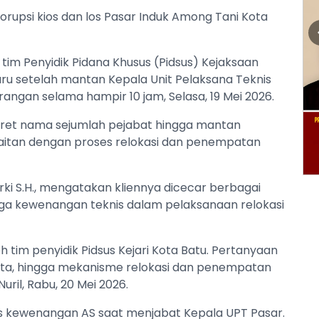
orupsi kios dan los Pasar Induk Among Tani Kota
im Penyidik Pidana Khusus (Pidsus) Kejaksaan
aru setelah mantan Kepala Unit Pelaksana Teknis
erangan selama hampir 10 jam, Selasa, 19 Mei 2026.
eret nama sejumlah pejabat hingga mantan
aitan dengan proses relokasi dan penempatan
rki S.H., mengatakan kliennya dicecar berbagai
ngga kewenangan teknis dalam pelaksanaan relokasi
eh tim penyidik Pidsus Kejari Kota Batu. Pertanyaan
ota, hingga mekanisme relokasi dan penempatan
uril, Rabu, 20 Mei 2026.
as kewenangan AS saat menjabat Kepala UPT Pasar.