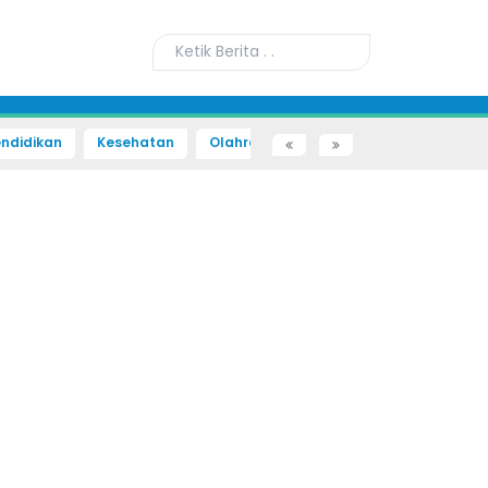
ndidikan
Kesehatan
Olahraga
Sains dan Teknologi