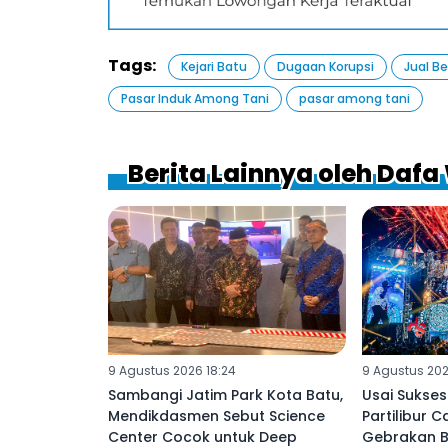
Tags:
Kejari Batu
Dugaan Korupsi
Jual Be
Pasar Induk Among Tani
pasar among tani
Berita Lainnya oleh Daf
9 Agustus 2026 18:24
9 Agustus 202
Sambangi Jatim Park Kota Batu,
Usai Sukses
Mendikdasmen Sebut Science
Partilibur 
Center Cocok untuk Deep
Gebrakan B