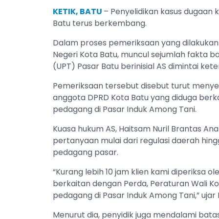
KETIK, BATU
– Penyelidikan kasus dugaan k
Batu terus berkembang.
Dalam proses pemeriksaan yang dilakukan t
Negeri Kota Batu, muncul sejumlah fakta b
(UPT) Pasar Batu berinisial AS dimintai ket
Pemeriksaan tersebut disebut turut meny
anggota DPRD Kota Batu yang diduga berk
pedagang di Pasar Induk Among Tani.
Kuasa hukum AS, Haitsam Nuril Brantas Ana
pertanyaan mulai dari regulasi daerah hi
pedagang pasar.
“Kurang lebih 10 jam klien kami diperiksa ol
berkaitan dengan Perda, Peraturan Wali K
pedagang di Pasar Induk Among Tani,” ujar N
Menurut dia, penyidik juga mendalami bat