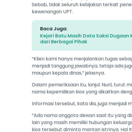
Sebab, tidak seluruh kebijakan terkait pe
kewenangan UPT.
Baca Juga:
Kejari Batu Masih Data Saksi Dugaan
dari Berbagai Pihak
“Klien kami hanya menjalankan tugas se
menjadi tanggung jawabnya, tetapi ada j
maupun kepala dinas,” jelasnya.
Dalam pemeriksaan itu, lanjut Nuril, turu
nama kepemilikan kios yang dikaitkan den
Informasi tersebut, kata dia, juga menjadi
“Ada nama anggota dewan saat itu yang d
lain yang masih memiliki hubungan keluarg
kios tersebut diminta mantan istrinya. Hal i