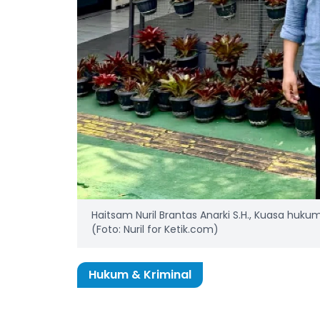
Haitsam Nuril Brantas Anarki S.H., Kuasa hu
(Foto: Nuril for Ketik.com)
Hukum & Kriminal