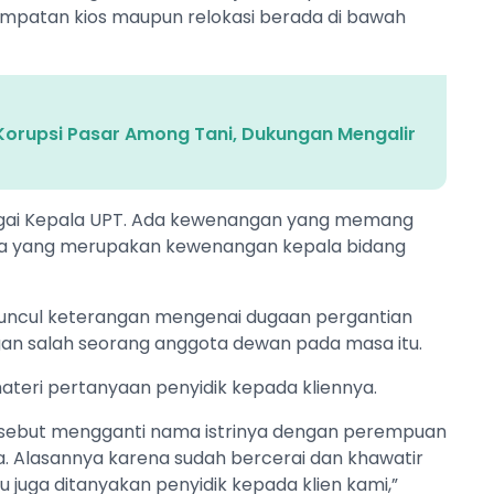
nempatan kios maupun relokasi berada di bawah
 Korupsi Pasar Among Tani, Dukungan Mengalir
bagai Kepala UPT. Ada kewenangan yang memang
uga yang merupakan kewenangan kepala bidang
t muncul keterangan mengenai dugaan pergantian
gan salah seorang anggota dewan pada masa itu.
 materi pertanyaan penyidik kepada kliennya.
isebut mengganti nama istrinya dengan perempuan
a. Alasannya karena sudah bercerai dan khawatir
tu juga ditanyakan penyidik kepada klien kami,”