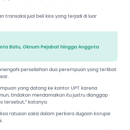
 transaksi jual beli kios yang terjadi di luar
Kota Batu, Oknum Pejabat hingga Anggota
enengahi perselisihan dua perempuan yang terlibat
sar.
empuan yang datang ke kantor UPT karena
. Namun, tindakan mendamaikan itu justru dianggap
os tersebut,” katanya.
ksa ratusan saksi dalam perkara dugaan korupsi
i.