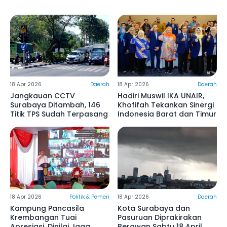
18 Apr 2026
Daerah
18 Apr 2026
Daerah
Jangkauan CCTV
Hadiri Muswil IKA UNAIR,
Surabaya Ditambah, 146
Khofifah Tekankan Sinergi
Titik TPS Sudah Terpasang
Indonesia Barat dan Timur
18 Apr 2026
Politik & Pemeri
18 Apr 2026
Daerah
Kampung Pancasila
Kota Surabaya dan
Krembangan Tuai
Pasuruan Diprakirakan
Apresiasi, Dinilai Jaga
Berawan Sabtu 18 April