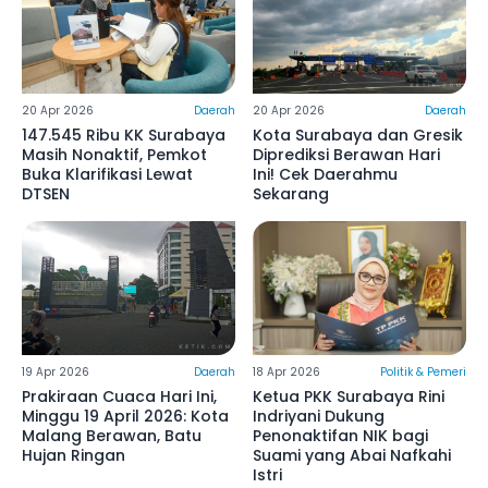
20 Apr 2026
Daerah
20 Apr 2026
Daerah
147.545 Ribu KK Surabaya
Kota Surabaya dan Gresik
Masih Nonaktif, Pemkot
Diprediksi Berawan Hari
Buka Klarifikasi Lewat
Ini! Cek Daerahmu
DTSEN
Sekarang
19 Apr 2026
Daerah
18 Apr 2026
Politik & Pemeri
Prakiraan Cuaca Hari Ini,
Ketua PKK Surabaya Rini
Minggu 19 April 2026: Kota
Indriyani Dukung
Malang Berawan, Batu
Penonaktifan NIK bagi
Hujan Ringan
Suami yang Abai Nafkahi
Istri