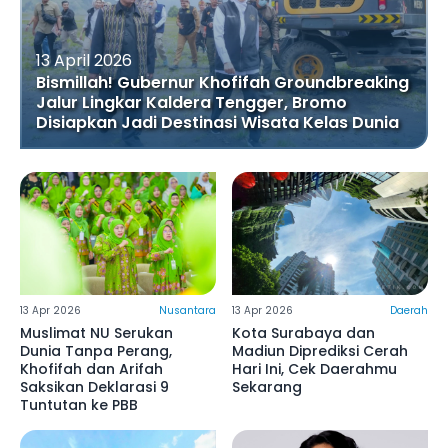
13 April 2026
Bismillah! Gubernur Khofifah Groundbreaking
Jalur Lingkar Kaldera Tengger, Bromo
Disiapkan Jadi Destinasi Wisata Kelas Dunia
13 Apr 2026
Nusantara
13 Apr 2026
Daerah
Muslimat NU Serukan
Kota Surabaya dan
Dunia Tanpa Perang,
Madiun Diprediksi Cerah
Khofifah dan Arifah
Hari Ini, Cek Daerahmu
Saksikan Deklarasi 9
Sekarang
Tuntutan ke PBB