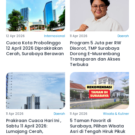
12 Apr 2026
Internasional
11 Apr 2026
Daerah
Cuaca Kota Probolinggo
Program 5 Juta per RW
12 April 2026 Diprakirakan
Disorot, TMP Surabaya
Cerah, Surabaya Berawan
Dorong E-Musrenbang
Transparan dan Akses
Terbuka
11 Apr 2026
Daerah
11 Apr 2026
Wisata & Kuliner
Prakiraan Cuaca Hari Ini ,
5 Taman Favorit di
Sabtu 11 April 2026:
Surabaya, Pilihan Wisata
Lumajang Cerah,
Asri di Tengah Hiruk Pikuk