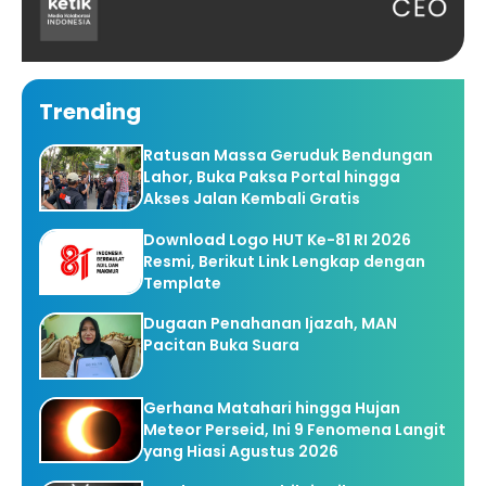
Trending
Ratusan Massa Geruduk Bendungan
Lahor, Buka Paksa Portal hingga
Akses Jalan Kembali Gratis
Download Logo HUT Ke-81 RI 2026
Resmi, Berikut Link Lengkap dengan
Template
Dugaan Penahanan Ijazah, MAN
Pacitan Buka Suara
Gerhana Matahari hingga Hujan
Meteor Perseid, Ini 9 Fenomena Langit
yang Hiasi Agustus 2026