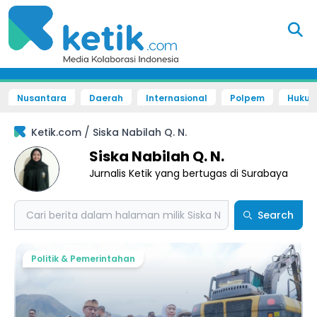
Nusantara
Daerah
Internasional
Polpem
Hukum 
/
Ketik.com
Siska Nabilah Q. N.
Siska Nabilah Q. N.
Jurnalis Ketik yang bertugas di Surabaya
Search
Search
Politik & Pemerintahan