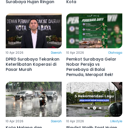
Surabaya Hujan Ringan
Kota
10 Apr 2026
Daerah
10 Apr 2026
Olahraga
DPRD Surabaya Tekankan
Pemkot Surabaya Gelar
Keterlibatan Koperasi di
Nobar Persija vs
Pasar Murah
Persebaya di Balai
Pemuda, Merapat Rek!
10 Apr 2026
Daerah
10 Apr 2026
Lifestyle
Kota Malang dan
Playlist Wajib Saat Hujan,