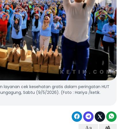
 layanan cek kesehatan gratis dalam peringatan HUT
gagung, Sabtu (9/5/2026). (Foto : Hariya /ketik.