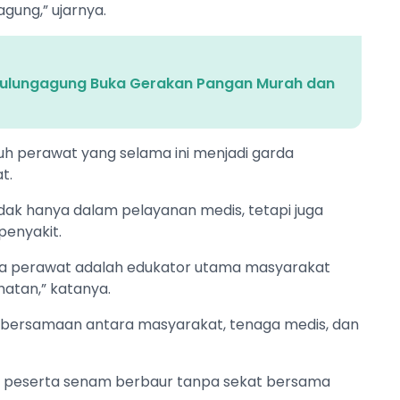
gung,” ujarnya.
Tulungagung Buka Gerakan Pangan Murah dan
uh perawat yang selama ini menjadi garda
t.
idak hanya dalam pelayanan medis, tetapi juga
penyakit.
Para perawat adalah edukator utama masyarakat
atan,” katanya.
ebersamaan antara masyarakat, tenaga medis, dan
t peserta senam berbaur tanpa sekat bersama