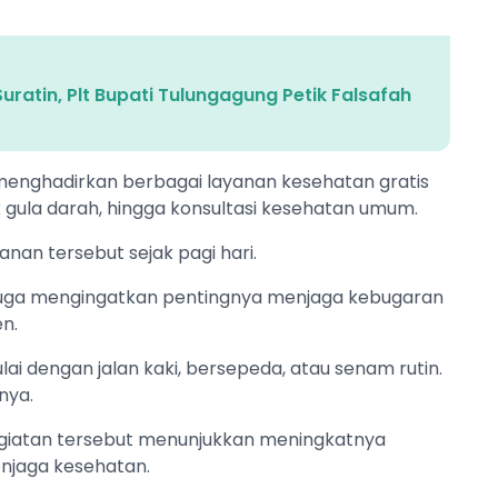
Suratin, Plt Bupati Tulungagung Petik Falsafah
menghadirkan berbagai layanan kesehatan gratis
 gula darah, hingga konsultasi kesehatan umum.
nan tersebut sejak pagi hari.
juga mengingatkan pentingnya menjaga kebugaran
n.
lai dengan jalan kaki, bersepeda, atau senam rutin.
nya.
egiatan tersebut menunjukkan meningkatnya
njaga kesehatan.