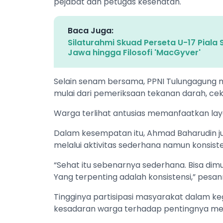
pejabat dan petugas kesehatan.
Baca Juga:
Silaturahmi Skuad Perseta U-17 Piala 
Jawa hingga Filosofi 'MacGyver'
Selain senam bersama, PPNI Tulungagung 
mulai dari pemeriksaan tekanan darah, cek
Warga terlihat antusias memanfaatkan laya
Dalam kesempatan itu, Ahmad Baharudin 
melalui aktivitas sederhana namun konsiste
“Sehat itu sebenarnya sederhana. Bisa dimu
Yang terpenting adalah konsistensi,” pesan
Tingginya partisipasi masyarakat dalam k
kesadaran warga terhadap pentingnya me