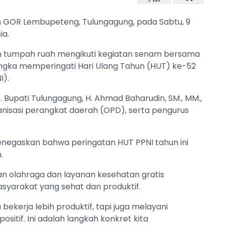
 GOR Lembupeteng, Tulungagung, pada Sabtu, 9
ia.
 tumpah ruah mengikuti kegiatan senam bersama
ngka memperingati Hari Ulang Tahun (HUT) ke-52
I).
t. Bupati Tulungagung, H. Ahmad Baharudin, SM., MM.,
anisasi perangkat daerah (OPD), serta pengurus
egaskan bahwa peringatan HUT PPNI tahun ini
.
 olahraga dan layanan kesehatan gratis
arakat yang sehat dan produktif.
bekerja lebih produktif, tapi juga melayani
sitif. Ini adalah langkah konkret kita