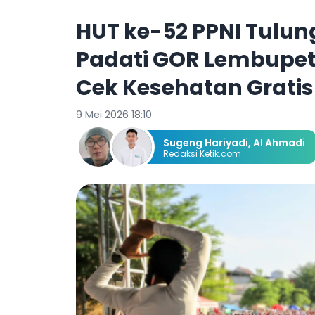
HUT ke-52 PPNI Tulu
Padati GOR Lembupe
Cek Kesehatan Gratis
9 Mei 2026 18:10
Sugeng Hariyadi
,
Al Ahmadi
Redaksi Ketik.com