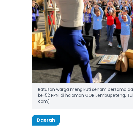
Ratusan warga mengikuti senam bersama dan
ke-52 PPNI di halaman GOR Lembupeteng, Tulun
com)
Daerah