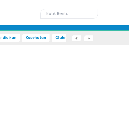
ndidikan
Kesehatan
Olahraga
Sains dan Teknologi