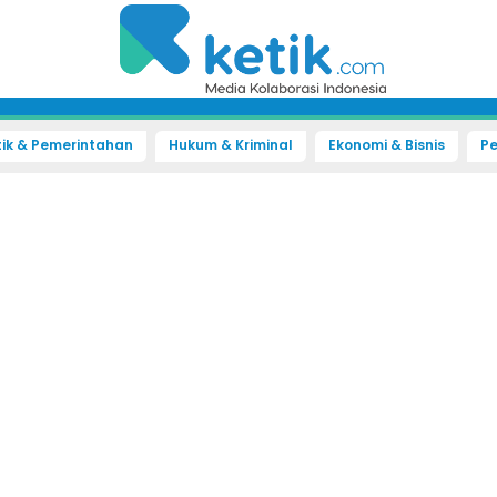
tik & Pemerintahan
Hukum & Kriminal
Ekonomi & Bisnis
Pe