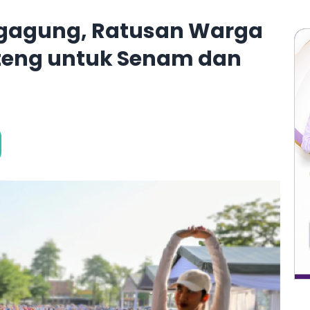
ngagung, Ratusan Warga
teng untuk Senam dan