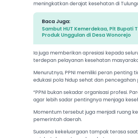
meningkatkan derajat kesehatan di Tulunga
Baca Juga:
Sambut HUT Kemerdekaa, Plt Bupati 
Produk Unggulan di Desa Wonorejo
Ia juga memberikan apresiasi kepada selur
terdepan pelayanan kesehatan masyaraka
Menurutnya, PPNI memiliki peran penting t
edukasi pola hidup sehat dan pencegahan 
“PPNI bukan sekadar organisasi profesi. 
agar lebih sadar pentingnya menjaga keseh
Momentum tersebut juga menjadi ruang k
pemerintah daerah.
Suasana kekeluargaan tampak terasa saa