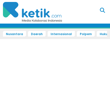
Nusantara
Daerah
Internasional
Polpem
Hukum 