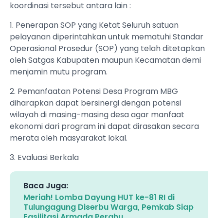
koordinasi tersebut antara lain :
1. Penerapan SOP yang Ketat Seluruh satuan
pelayanan diperintahkan untuk mematuhi Standar
Operasional Prosedur (SOP) yang telah ditetapkan
oleh Satgas Kabupaten maupun Kecamatan demi
menjamin mutu program.
2. Pemanfaatan Potensi Desa Program MBG
diharapkan dapat bersinergi dengan potensi
wilayah di masing-masing desa agar manfaat
ekonomi dari program ini dapat dirasakan secara
merata oleh masyarakat lokal.
3. Evaluasi Berkala
Baca Juga:
Meriah! Lomba Dayung HUT ke-81 RI di
Tulungagung Diserbu Warga, Pemkab Siap
Fasilitasi Armada Perahu