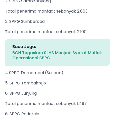
2. SPPG Sambirobyong
Total penerima manfaat sebanyak 2.063.
3. SPPG Sumberdadi
Total penerima manfaat sebanyak 2.100.
Baca Juga:
BGN Tegaskan SLHS Menjadi Syarat Mutlak
Operasional SPPG
4 SPPG Doroampel (Suspen)
5. SPPG Tambakrejo
6. SPPG Junjung
Total penerima manfaat sebanyak 1.497.
6. SPPG Podorejo