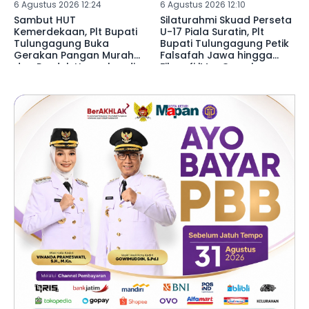
6 Agustus 2026 12:24
6 Agustus 2026 12:10
Sambut HUT
Silaturahmi Skuad Perseta
Kemerdekaan, Plt Bupati
U-17 Piala Suratin, Plt
Tulungagung Buka
Bupati Tulungagung Petik
Gerakan Pangan Murah
Falsafah Jawa hingga
dan Produk Unggulan di
Filosofi 'MacGyver'
Desa Wonorejo