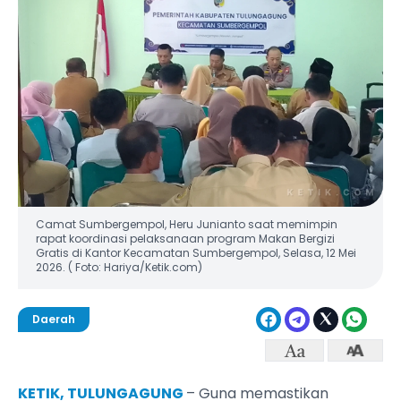
Camat Sumbergempol, Heru Junianto saat memimpin
rapat koordinasi pelaksanaan program Makan Bergizi
Gratis di Kantor Kecamatan Sumbergempol, Selasa, 12 Mei
2026. ( Foto: Hariya/Ketik.com)
Daerah
KETIK, TULUNGAGUNG
– Guna memastikan