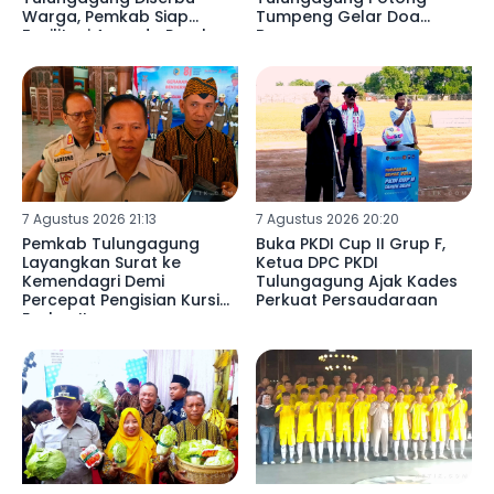
Warga, Pemkab Siap
Tumpeng Gelar Doa
Fasilitasi Armada Perahu
Bersama
7 Agustus 2026 21:13
7 Agustus 2026 20:20
Pemkab Tulungagung
Buka PKDI Cup II Grup F,
Layangkan Surat ke
Ketua DPC PKDI
Kemendagri Demi
Tulungagung Ajak Kades
Percepat Pengisian Kursi
Perkuat Persaudaraan
Eselon II