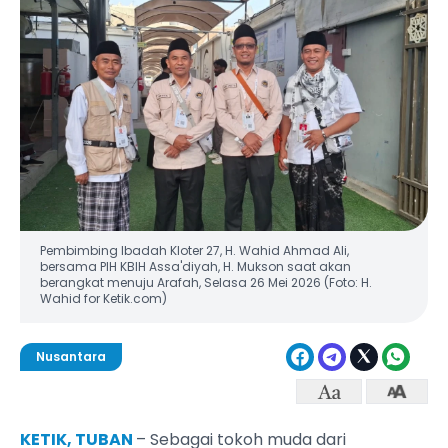
Pembimbing Ibadah Kloter 27, H. Wahid Ahmad Ali,
bersama PIH KBIH Assa'diyah, H. Mukson saat akan
berangkat menuju Arafah, Selasa 26 Mei 2026 (Foto: H.
Wahid for Ketik.com)
Nusantara
KETIK, TUBAN
– Sebagai tokoh muda dari