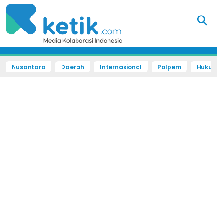
Nusantara
Daerah
Internasional
Polpem
Hukum 