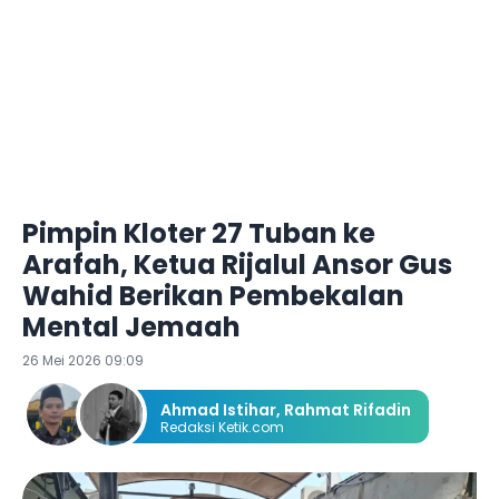
Pimpin Kloter 27 Tuban ke
Arafah, Ketua Rijalul Ansor Gus
Wahid Berikan Pembekalan
Mental Jemaah
26 Mei 2026 09:09
Ahmad Istihar
,
Rahmat Rifadin
Redaksi Ketik.com