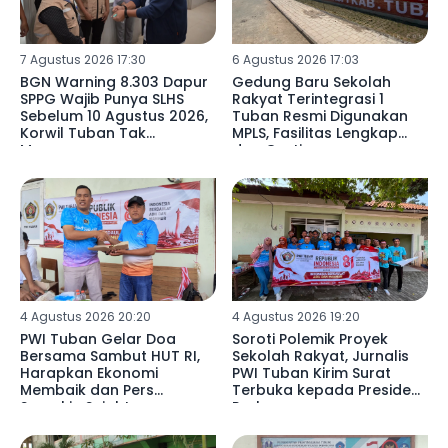
7 Agustus 2026 17:30
6 Agustus 2026 17:03
BGN Warning 8.303 Dapur
Gedung Baru Sekolah
SPPG Wajib Punya SLHS
Rakyat Terintegrasi 1
Sebelum 10 Agustus 2026,
Tuban Resmi Digunakan
Korwil Tuban Tak
MPLS, Fasilitas Lengkap
Merespons
dan Gratis
4 Agustus 2026 20:20
4 Agustus 2026 19:20
PWI Tuban Gelar Doa
Soroti Polemik Proyek
Bersama Sambut HUT RI,
Sekolah Rakyat, Jurnalis
Harapkan Ekonomi
PWI Tuban Kirim Surat
Membaik dan Pers
Terbuka kepada Presiden
Semakin Sejahtera
Prabowo