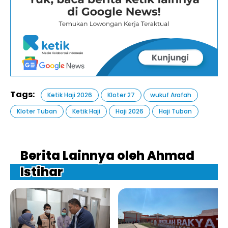
Tags:
Ketik Haji 2026
Kloter 27
wukuf Arafah
Kloter Tuban
Ketik Haji
Haji 2026
Haji Tuban
Berita Lainnya oleh Ahmad
Istihar