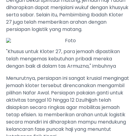
Dengan bekal spiritual matang, jemaah haji Tuban
diharapkan dapat menjalani wukuf dengan khusyuk
serta sabar. Selain itu, Pembimbing Ibadah Kloter
27 juga telah memberikan arahan dengan
persiapan logistik yang matang.
"Khusus untuk Kloter 27, para jemaah dipastikan
telah mengemas kebutuhan pribadi mereka
dengan baik di dalam tas Armuzna," imbuhnya
Menurutnya, persiapan ini sangat krusial mengingat
jemaah kloter tersebut direncanakan mengambil
pilihan Nafar Awal. Persiapan pakaian ganti untuk
aktivitas tanggal 10 hingga 12 Dzulhijjah telah
disiapkan secara ringkas agar mobilitas jemaah
tetap efisien. Ia memberikan arahan untuk logistik
secara mandiri ini diharapkan mampu mendukung
kelancaran fase puncak haji yang menuntut