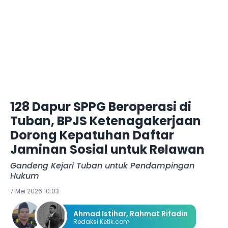
128 Dapur SPPG Beroperasi di
Tuban, BPJS Ketenagakerjaan
Dorong Kepatuhan Daftar
Jaminan Sosial untuk Relawan
Gandeng Kejari Tuban untuk Pendampingan
Hukum
7 Mei 2026 10:03
Ahmad Istihar
,
Rahmat Rifadin
Redaksi Ketik.com