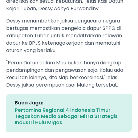
direalisasikan sesuai kebutuhan," jelas Kasi Datun
Kejari Tuban, Dessy Adhya Purwandiny.
Dessy menambahkan jaksa pengacara negara
bertugas memastikan pengelola dapur SPPG di
kabupaten Tuban untuk mendaftarkan relawan
dapur ke BPJS ketenagakerjaan dan mematuhi
aturan yang berlaku.
"Peran Datun dalam Mou bukan hanya dilingkup
pendampingan dan pengawasan saja. Kalau ada
kesulitan lainnya, kita siap berkoordinasi," jelas
Dessy jaksa perempuan asal Malang tersebut.
Baca Juga:
Pertamina Regional 4 Indonesia Timur
Tegaskan Media Sebagai Mitra Strategis
Industri Hulu Migas