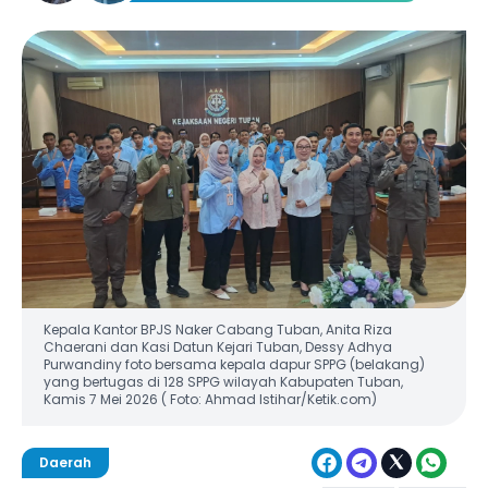
Kepala Kantor BPJS Naker Cabang Tuban, Anita Riza
Chaerani dan Kasi Datun Kejari Tuban, Dessy Adhya
Purwandiny foto bersama kepala dapur SPPG (belakang)
yang bertugas di 128 SPPG wilayah Kabupaten Tuban,
Kamis 7 Mei 2026 ( Foto: Ahmad Istihar/Ketik.com)
Daerah