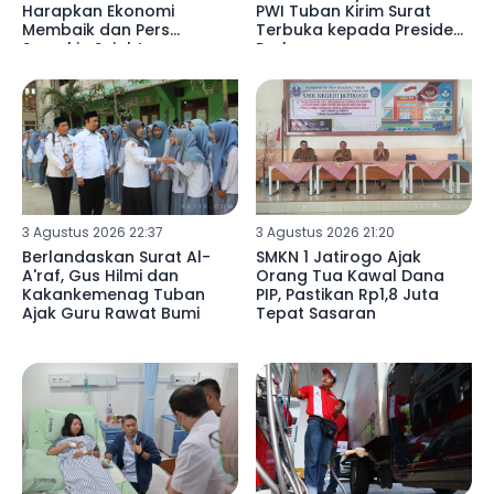
Harapkan Ekonomi
PWI Tuban Kirim Surat
Membaik dan Pers
Terbuka kepada Presiden
Semakin Sejahtera
Prabowo
3 Agustus 2026 22:37
3 Agustus 2026 21:20
Berlandaskan Surat Al-
SMKN 1 Jatirogo Ajak
A'raf, Gus Hilmi dan
Orang Tua Kawal Dana
Kakankemenag Tuban
PIP, Pastikan Rp1,8 Juta
Ajak Guru Rawat Bumi
Tepat Sasaran