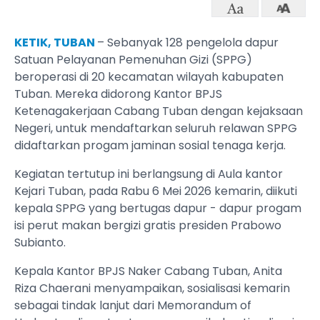
KETIK, TUBAN
– Sebanyak 128 pengelola dapur
Satuan Pelayanan Pemenuhan Gizi (SPPG)
beroperasi di 20 kecamatan wilayah kabupaten
Tuban. Mereka didorong Kantor BPJS
Ketenagakerjaan Cabang Tuban dengan kejaksaan
Negeri, untuk mendaftarkan seluruh relawan SPPG
didaftarkan progam jaminan sosial tenaga kerja.
Kegiatan tertutup ini berlangsung di Aula kantor
Kejari Tuban, pada Rabu 6 Mei 2026 kemarin, diikuti
kepala SPPG yang bertugas dapur - dapur progam
isi perut makan bergizi gratis presiden Prabowo
Subianto.
Kepala Kantor BPJS Naker Cabang Tuban, Anita
Riza Chaerani menyampaikan, sosialisasi kemarin
sebagai tindak lanjut dari Memorandum of