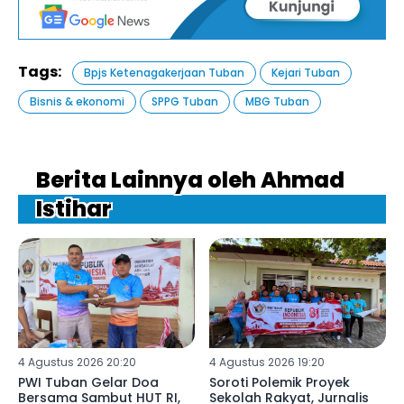
Tags:
Bpjs Ketenagakerjaan Tuban
Kejari Tuban
Bisnis & ekonomi
SPPG Tuban
MBG Tuban
Berita Lainnya oleh Ahmad
Istihar
4 Agustus 2026 20:20
4 Agustus 2026 19:20
PWI Tuban Gelar Doa
Soroti Polemik Proyek
Bersama Sambut HUT RI,
Sekolah Rakyat, Jurnalis