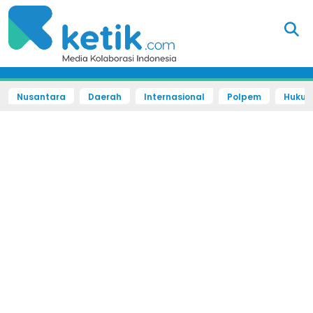
Nusantara
Daerah
Internasional
Polpem
Hukum 