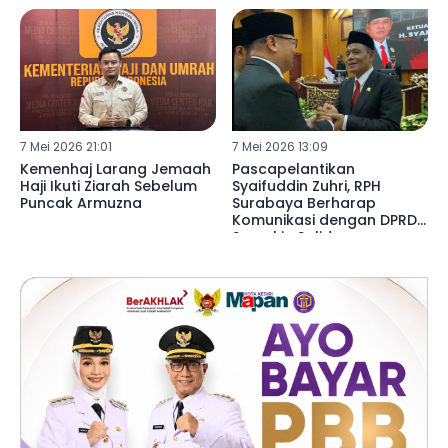
7 Mei 2026 21:01
7 Mei 2026 13:09
Kemenhaj Larang Jemaah
Pascapelantikan
Haji Ikuti Ziarah Sebelum
Syaifuddin Zuhri, RPH
Puncak Armuzna
Surabaya Berharap
Komunikasi dengan DPRD
Semakin Solid