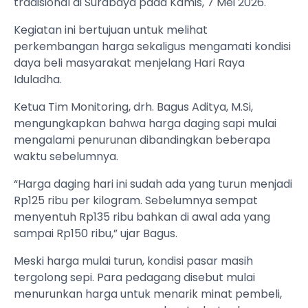
tradisional di Surabaya pada Kamis, 7 Mei 2026.
Kegiatan ini bertujuan untuk melihat
perkembangan harga sekaligus mengamati kondisi
daya beli masyarakat menjelang Hari Raya
Iduladha.
Ketua Tim Monitoring, drh. Bagus Aditya, M.Si,
mengungkapkan bahwa harga daging sapi mulai
mengalami penurunan dibandingkan beberapa
waktu sebelumnya.
“Harga daging hari ini sudah ada yang turun menjadi
Rp125 ribu per kilogram. Sebelumnya sempat
menyentuh Rp135 ribu bahkan di awal ada yang
sampai Rp150 ribu,” ujar Bagus.
Meski harga mulai turun, kondisi pasar masih
tergolong sepi. Para pedagang disebut mulai
menurunkan harga untuk menarik minat pembeli,