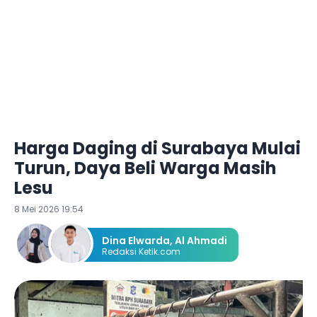
Harga Daging di Surabaya Mulai
Turun, Daya Beli Warga Masih
Lesu
8 Mei 2026 19:54
Dina Elwarda
,
Al Ahmadi
Redaksi Ketik.com