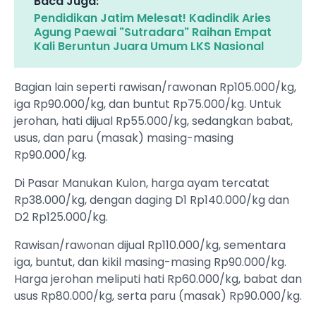
Baca Juga:
Pendidikan Jatim Melesat! Kadindik Aries
Agung Paewai "Sutradara" Raihan Empat
Kali Beruntun Juara Umum LKS Nasional
Bagian lain seperti rawisan/rawonan Rp105.000/kg,
iga Rp90.000/kg, dan buntut Rp75.000/kg. Untuk
jerohan, hati dijual Rp55.000/kg, sedangkan babat,
usus, dan paru (masak) masing-masing
Rp90.000/kg.
Di Pasar Manukan Kulon, harga ayam tercatat
Rp38.000/kg, dengan daging D1 Rp140.000/kg dan
D2 Rp125.000/kg.
Rawisan/rawonan dijual Rp110.000/kg, sementara
iga, buntut, dan kikil masing-masing Rp90.000/kg.
Harga jerohan meliputi hati Rp60.000/kg, babat dan
usus Rp80.000/kg, serta paru (masak) Rp90.000/kg.