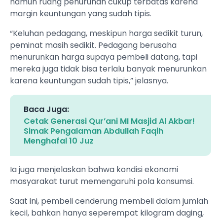
namun ruang penurunan cukup terbatas karena
margin keuntungan yang sudah tipis.
“Keluhan pedagang, meskipun harga sedikit turun,
peminat masih sedikit. Pedagang berusaha
menurunkan harga supaya pembeli datang, tapi
mereka juga tidak bisa terlalu banyak menurunkan
karena keuntungan sudah tipis,” jelasnya.
Baca Juga:
Cetak Generasi Qur’ani MI Masjid Al Akbar!
Simak Pengalaman Abdullah Faqih
Menghafal 10 Juz
Ia juga menjelaskan bahwa kondisi ekonomi
masyarakat turut memengaruhi pola konsumsi.
Saat ini, pembeli cenderung membeli dalam jumlah
kecil, bahkan hanya seperempat kilogram daging,