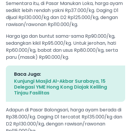
Sementara itu, di Pasar Manukan Loka, harga ayam
sedikit lebih rendah yakni Rp37.000/kg. Daging D1
dijual Rp130.000/kg dan D2 Rp125.000/kg, dengan
rawisan/rawonan Rp110.000/kg.
Harga iga dan buntut sama-sama Rp90.000/kg,
sedangkan kikil Rp95.000/kg. Untuk jerohan, hati
Rp60.000/kg, babat dan usus Rp80.000/kg, serta
paru (masak) Rp90.000/kg.
Baca Juga:
Kunjungi Masjid Al-Akbar Surabaya, 15
Delegasi YME Hong Kong Diajak Keliling
Tinjau Fasilitas
Adapun di Pasar Balongsari, harga ayam berada di
Rp38.000/kg. Daging D1 tercatat Rp135.000/kg dan
D2 Rp130.000/kg, dengan rawisan/rawonan
Rp115.000/kg.