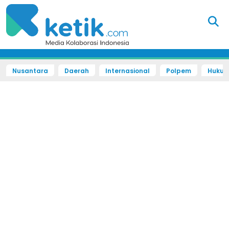
Nusantara
Daerah
Internasional
Polpem
Hukum 