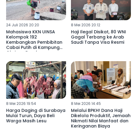
24 Juli 2026 20:20
8 Mei 2026 20:12
Mahasiswa KKN UINSA
Haji Ilegal Disikat, 80 WNI
Kelompok 192
Gagal Terbang ke Arab
Kembangkan Pembibitan
Saudi Tanpa Visa Resmi
Cabai Putih di Kampung
Oksigen Bondowoso,
Dukung Ketahanan
Pangan
8 Mei 2026 19:54
8 Mei 2026 14:45
Harga Daging di Surabaya
Melalui BPKH! Dana Haji
Mulai Turun, Daya Beli
Dikelola Produktif, Jemaah
Warga Masih Lesu
Nikmati Nilai Manfaat dan
Keringanan Biaya