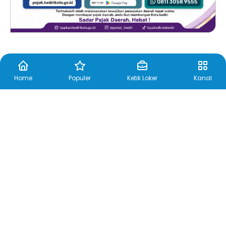
Home
Populer
Ketik Loker
Kanal