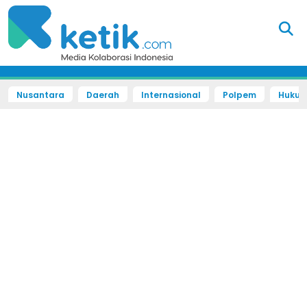
Nusantara
Daerah
Internasional
Polpem
Hukum 