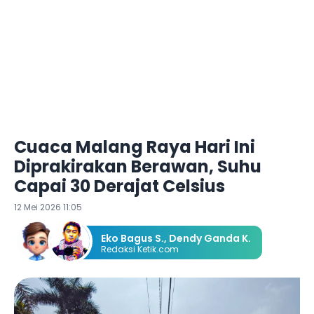
Cuaca Malang Raya Hari Ini
Diprakirakan Berawan, Suhu
Capai 30 Derajat Celsius
12 Mei 2026 11:05
Eko Bagus S.
,
Dendy Ganda K.
Redaksi Ketik.com