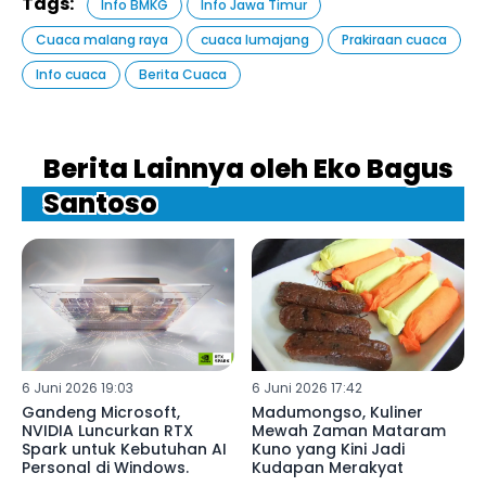
Tags:
Info BMKG
Info Jawa Timur
Cuaca malang raya
cuaca lumajang
Prakiraan cuaca
Info cuaca
Berita Cuaca
Berita Lainnya oleh Eko Bagus
Santoso
6 Juni 2026 19:03
6 Juni 2026 17:42
Gandeng Microsoft,
Madumongso, Kuliner
NVIDIA Luncurkan RTX
Mewah Zaman Mataram
Spark untuk Kebutuhan AI
Kuno yang Kini Jadi
Personal di Windows.
Kudapan Merakyat