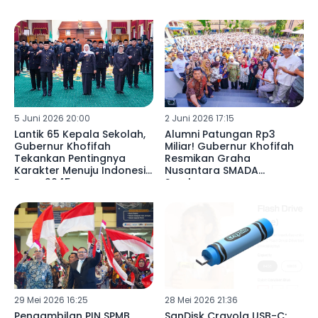
5 Juni 2026 20:00
2 Juni 2026 17:15
Lantik 65 Kepala Sekolah,
Alumni Patungan Rp3
Gubernur Khofifah
Miliar! Gubernur Khofifah
Tekankan Pentingnya
Resmikan Graha
Karakter Menuju Indonesia
Nusantara SMADA
Emas 2045
Surabaya
29 Mei 2026 16:25
28 Mei 2026 21:36
Pengambilan PIN SPMB
SanDisk Crayola USB-C: