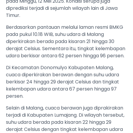
pada Minggu, 12 Mei 2025. Kondisi serupa juga
diprediksi terjadi di sejumlah wilayah lain di Jawa
Timur.
Berdasarkan pantauan melalui laman resmi BMKG
pada pukul 10.18 WIB, suhu udara di Malang
diperkirakan berada pada kisaran 21 hingga 30
derajat Celsius. Sementara itu, tingkat kelembapan
udara berkisar antara 62 persen hingga 96 persen.
Di Kecamatan Donomulyo Kabupaten Malang,
cuaca diperkirakan berawan dengan suhu udara
berkisar 24 hingga 29 derajat Celsius dan tingkat
kelembapan udara antara 67 persen hingga 97
persen.
Selain di Malang, cuaca berawan juga diprakirakan
terjadi di Kabupaten Lumajang. Di wilayah tersebut,
suhu udara berada pada kisaran 22 hingga 29
derajat Celsius dengan tingkat kelembapan udara