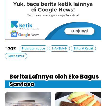
Tags:
Prakiraan cuaca
Info BMKG
Blitar & Kediri
Jawa timur
Berita Lainnya oleh Eko Bagus
Santoso