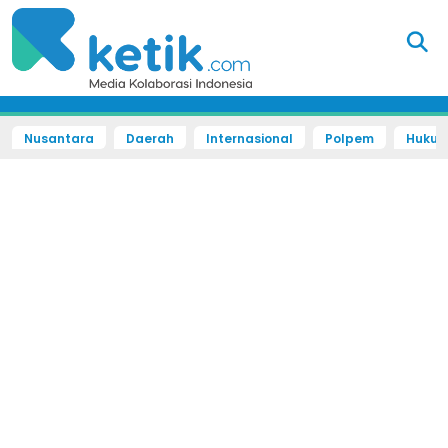
Nusantara
Daerah
Internasional
Polpem
Hukum 