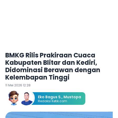
BMKG Rilis Prakiraan Cuaca
Kabupaten Blitar dan Kediri,
Didominasi Berawan dengan
Kelembapan Tinggi
11 Mei 2026 12:28
Eko Bagus S.
,
Mustopa
Redaksi Ketik.com