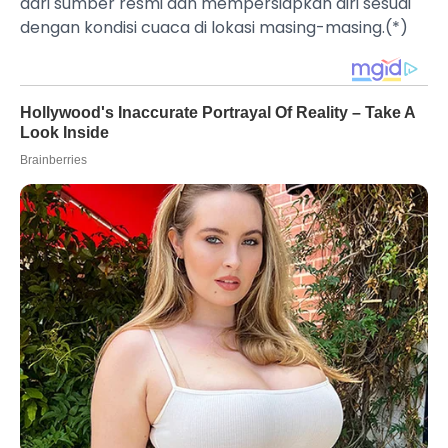
dari sumber resmi dan mempersiapkan diri sesuai
dengan kondisi cuaca di lokasi masing-masing.(*)