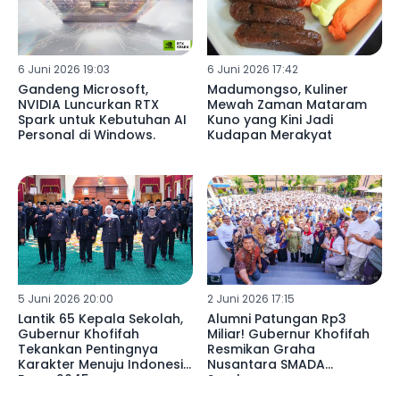
6 Juni 2026 19:03
6 Juni 2026 17:42
Gandeng Microsoft,
Madumongso, Kuliner
NVIDIA Luncurkan RTX
Mewah Zaman Mataram
Spark untuk Kebutuhan AI
Kuno yang Kini Jadi
Personal di Windows.
Kudapan Merakyat
5 Juni 2026 20:00
2 Juni 2026 17:15
Lantik 65 Kepala Sekolah,
Alumni Patungan Rp3
Gubernur Khofifah
Miliar! Gubernur Khofifah
Tekankan Pentingnya
Resmikan Graha
Karakter Menuju Indonesia
Nusantara SMADA
Emas 2045
Surabaya