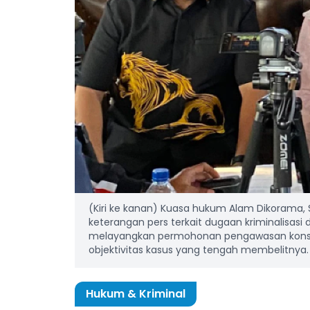
(Kiri ke kanan) Kuasa hukum Alam Dikorama,
keterangan pers terkait dugaan kriminalisasi 
melayangkan permohonan pengawasan konstitu
objektivitas kasus yang tengah membelitnya. 
Hukum & Kriminal