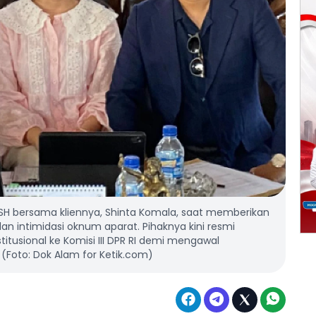
 SH bersama kliennya, Shinta Komala, saat memberikan
dan intimidasi oknum aparat. Pihaknya kini resmi
sional ke Komisi III DPR RI demi mengawal
(Foto: Dok Alam for Ketik.com)