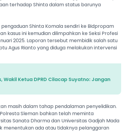
aan terhadap Shinta dalam status barunya
i pengaduan Shinta Komala sendiri ke Bidpropam
n kasus ini kemudian dilimpahkan ke Seksi Profesi
uari 2025. Laporan tersebut membidik salah satu
ptu Agus Rianto yang diduga melakukan intervensi
, Wakil Ketua DPRD Cilacap Suyatno: Jangan
atakan masih dalam tahap pendalaman penyelidikan.
olresta Sleman bahkan telah meminta
ersitas Sanata Dharma dan Universitas Gadjah Mada
k menentukan ada atau tidaknya pelanggaran