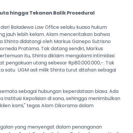
Juta hingga Tekanan Balik Prosedural
dari Baladewa Law Office selaku kuasa hukum
g jauh lebih kelam. Alam menceritakan bahwa
 Shinta didatangi oleh Markus Ganepo Sutrisno
Forneda Pratama. Tak datang sendiri, Markus
ertemuan itu, Shinta diklaim mengalami intimidasi
at pengakuan utang sebesar Rp80.000.000,-. Tak
ta satu UGM asli milik Shinta turut ditahan sebagai
 semata sebagai hubungan keperdataan biasa. Ada
nstitusi Kepolisian di sana, sehingga menimbulkan
 klien kami," tegas Alam Dikorama dalam
nggalan yang menyengat dalam penanganan