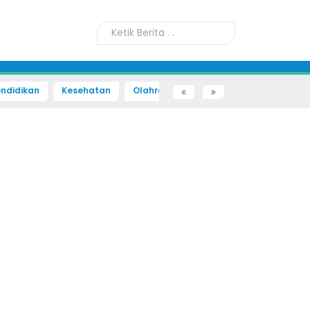
ndidikan
Kesehatan
Olahraga
Sains dan Teknologi