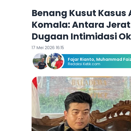
Benang Kusut Kasus 
Komala: Antara Jerat
Dugaan Intimidasi Ok
17 Mei 2026 16:15
Fajar Rianto
,
Muhammad Faiz
Redaksi Ketik.com