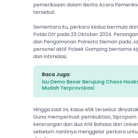
pemeriksaan dalam Berita Acara Pemeriks
tersebut.
Sementara itu, perkara kedua bermula dar
Polda DIY pada 23 Oktober 2024. Penangana
dan Pengamanan Polresta Sleman pada Jan
personel aktif Polsek Gamping bernama Ai
dan intimidasi.
Baca Juga:
Isu Demo Besar Berujung Chaos Hoaks
Mudah Terprovokasi
Hingga saat ini, kasus etik tersebut diny
Guna memperkuat pembuktian, Sipropam P
keterangan dari dua Ahli Bahasa dari Univ
sebelum nantinya menggelar perkara untu