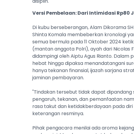
disiplin.
Versi Pembelaan: Dari Intimidasi Rp80 
Di kubu berseberangan, Alam Dikorama SH 
Shinta Komala membeberkan kronologi yan
semua bermula pada 11 Oktober 2024 ketika
(mantan anggota Polri), ayah dari Nicolas 
didampingi oleh Aiptu Agus Rianto. Dalam p
hebat hingga dipaksa menandatangani sur
hanya tekanan finansial, ijazah sarjana stra
jaminan pembayaran.
"Tindakan tersebut tidak dapat dipandang
pengaruh, tekanan, dan pemanfaatan nama i
rasa takut dan ketidakberdayaan pada diri
keterangan resminya.
Pihak pengacara menilai ada aroma keja