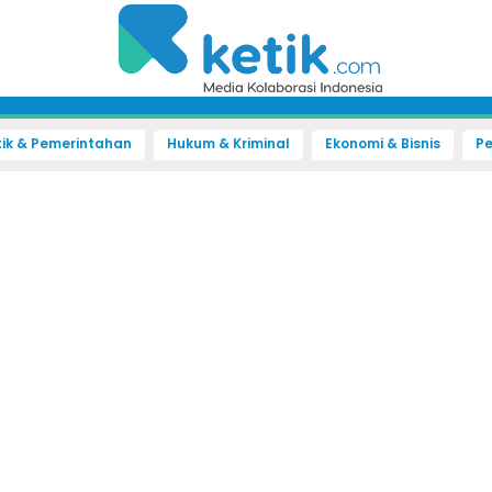
tik & Pemerintahan
Hukum & Kriminal
Ekonomi & Bisnis
Pe