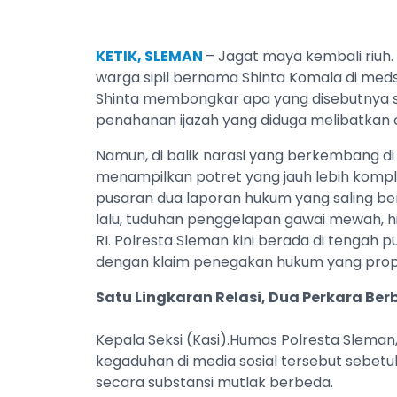
KETIK, SLEMAN
– Jagat maya kembali riuh.
warga sipil bernama Shinta Komala di me
Shinta membongkar apa yang disebutnya se
penahanan ijazah yang diduga melibatkan 
Namun, di balik narasi yang berkembang di 
menampilkan potret yang jauh lebih komple
pusaran dua laporan hukum yang saling ber
lalu, tuduhan penggelapan gawai mewah, hi
RI. Polresta Sleman kini berada di tengah
dengan klaim penegakan hukum yang propor
Satu Lingkaran Relasi, Dua Perkara Be
Kepala Seksi (Kasi).Humas Polresta Slema
kegaduhan di media sosial tersebut sebet
secara substansi mutlak berbeda.