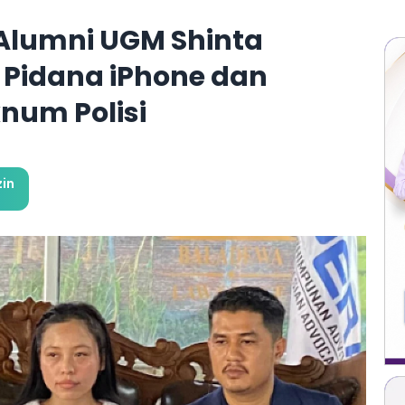
Alumni UGM Shinta
 Pidana iPhone dan
num Polisi
in